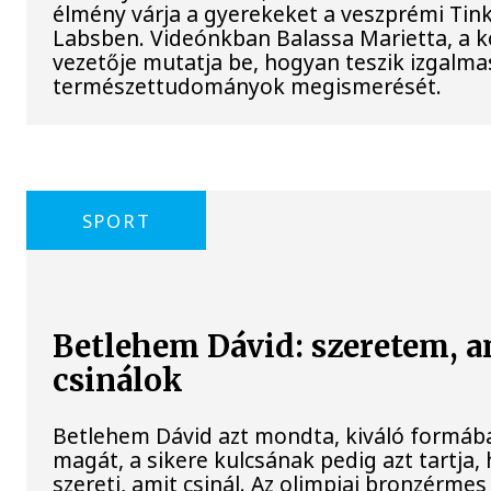
élmény várja a gyerekeket a veszprémi Tin
Labsben. Videónkban Balassa Marietta, a 
vezetője mutatja be, hogyan teszik izgalma
természettudományok megismerését.
SPORT
Betlehem Dávid: szeretem, a
csinálok
Betlehem Dávid azt mondta, kiváló formába
magát, a sikere kulcsának pedig azt tartja,
szereti, amit csinál. Az olimpiai bronzérmes 