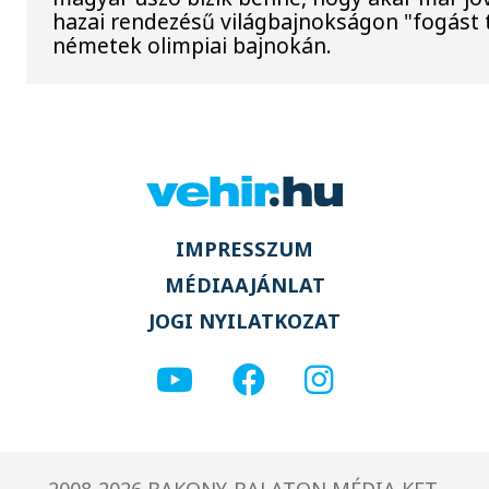
hazai rendezésű világbajnokságon "fogást t
németek olimpiai bajnokán.
IMPRESSZUM
MÉDIAAJÁNLAT
JOGI NYILATKOZAT