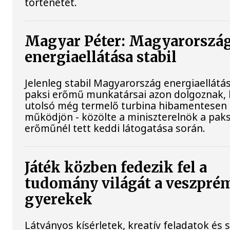
történetét.
Magyar Péter: Magyarorszá
energiaellátása stabil
Jelenleg stabil Magyarország energiaellátás
paksi erőmű munkatársai azon dolgoznak, 
utolsó még termelő turbina hibamentesen
működjön - közölte a miniszterelnök a paks
erőműnél tett keddi látogatása során.
Játék közben fedezik fel a
tudomány világát a veszpré
gyerekek
Látványos kísérletek, kreatív feladatok és 