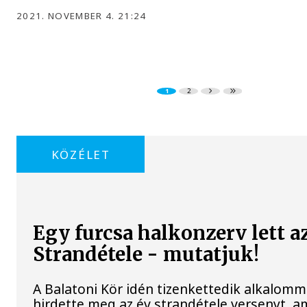
2021. NOVEMBER 4. 21:24
1
2
KÖZÉLET
Egy furcsa halkonzerv lett a
Strandétele - mutatjuk!
A Balatoni Kör idén tizenkettedik alkalomm
hirdette meg az év strandétele versenyt, a