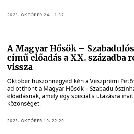
2023. OKTÓBER 24. 11:37
A Magyar Hősök – Szabadulós
című előadás a XX. századba r
vissza
Október huszonnegyedikén a Veszprémi Petőf
ad otthont a Magyar Hősök – Szabadulószính
előadásnak, amely egy speciális utazásra invit
közönséget.
2023. OKTÓBER 19. 22:20