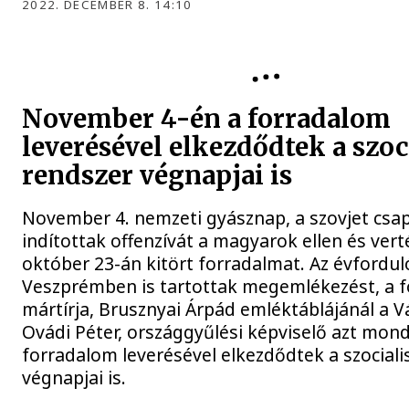
2022. DECEMBER 8. 14:10
OVÁDI PÉTER
November 4-én a forradalom
leverésével elkezdődtek a szoc
rendszer végnapjai is
November 4. nemzeti gyásznap, a szovjet csa
indítottak offenzívát a magyarok ellen és verté
október 23-án kitört forradalmat. Az évfordul
Veszprémben is tartottak megemlékezést, a 
mártírja, Brusznyai Árpád emléktáblájánál a V
Ovádi Péter, országgyűlési képviselő azt mond
forradalom leverésével elkezdődtek a szociali
végnapjai is.