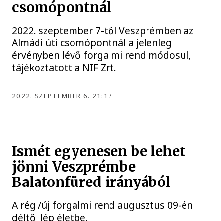
csomópontnál
2022. szeptember 7-től Veszprémben az
Almádi úti csomópontnál a jelenleg
érvényben lévő forgalmi rend módosul,
tájékoztatott a NIF Zrt.
2022. SZEPTEMBER 6. 21:17
Ismét egyenesen be lehet
jönni Veszprémbe
Balatonfüred irányából
A régi/új forgalmi rend augusztus 09-én
déltől lép életbe.