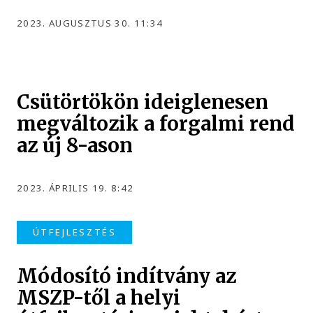
2023. AUGUSZTUS 30. 11:34
Csütörtökön ideiglenesen
megváltozik a forgalmi rend
az új 8-ason
2023. ÁPRILIS 19. 8:42
ÚTFEJLESZTÉS
Módosító indítvány az
MSZP-től a helyi