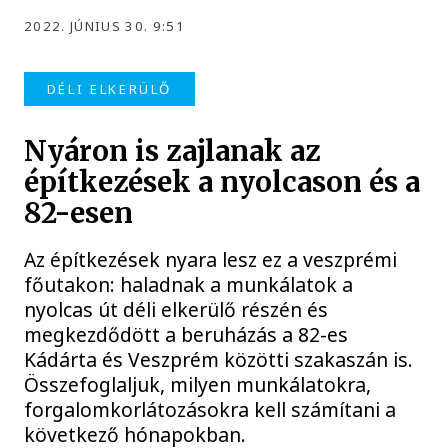
2022. JÚNIUS 30. 9:51
DÉLI ELKERÜLŐ
Nyáron is zajlanak az
építkezések a nyolcason és a
82-esen
Az építkezések nyara lesz ez a veszprémi
főutakon: haladnak a munkálatok a
nyolcas út déli elkerülő részén és
megkezdődött a beruházás a 82-es
Kádárta és Veszprém közötti szakaszán is.
Összefoglaljuk, milyen munkálatokra,
forgalomkorlátozásokra kell számítani a
következő hónapokban.