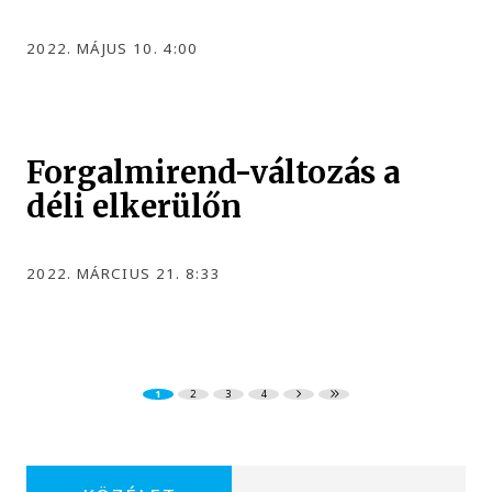
2022. MÁJUS 10. 4:00
Forgalmirend-változás a
déli elkerülőn
2022. MÁRCIUS 21. 8:33
1
2
3
4