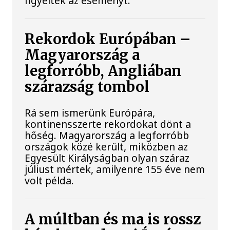
figyelték az eseményt.
Rekordok Európában –
Magyarország a
legforróbb, Angliában
szárazság tombol
Rá sem ismerünk Európára,
kontinensszerte rekordokat dönt a
hőség. Magyarország a legforróbb
országok közé került, miközben az
Egyesült Királyságban olyan száraz
júliust mértek, amilyenre 155 éve nem
volt példa.
A múltban és ma is rossz