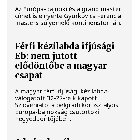
Az Európa-bajnoki és a grand master
címet is elnyerte Gyurkovics Ferenc a
masters súlyemelő kontinenstornán.
Férfi kézilabda ifjúsági
Eb: nem jutott
elődöntőbe a magyar
csapat
A magyar férfi ifjúsági kézilabda-
válogatott 32-27-re kikapott
Szlovéniától a belgrádi korosztályos
Európa-bajnokság csütörtöki
negyeddöntőjében.