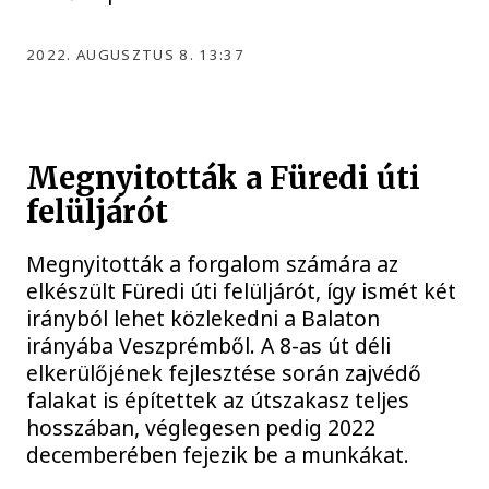
2022. AUGUSZTUS 8. 13:37
Megnyitották a Füredi úti
felüljárót
Megnyitották a forgalom számára az
elkészült Füredi úti felüljárót, így ismét két
irányból lehet közlekedni a Balaton
irányába Veszprémből. A 8-as út déli
elkerülőjének fejlesztése során zajvédő
falakat is építettek az útszakasz teljes
hosszában, véglegesen pedig 2022
decemberében fejezik be a munkákat.