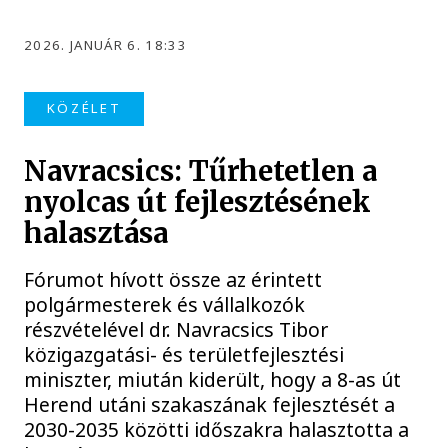
2026. JANUÁR 6. 18:33
KÖZÉLET
Navracsics: Tűrhetetlen a
nyolcas út fejlesztésének
halasztása
Fórumot hívott össze az érintett
polgármesterek és vállalkozók
részvételével dr. Navracsics Tibor
közigazgatási- és területfejlesztési
miniszter, miután kiderült, hogy a 8-as út
Herend utáni szakaszának fejlesztését a
2030-2035 közötti időszakra halasztotta a