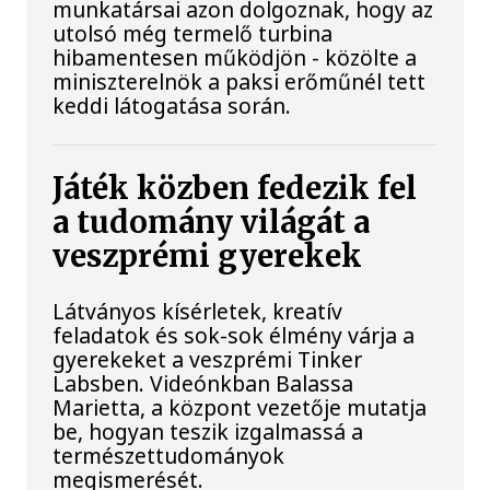
munkatársai azon dolgoznak, hogy az
utolsó még termelő turbina
hibamentesen működjön - közölte a
miniszterelnök a paksi erőműnél tett
keddi látogatása során.
Játék közben fedezik fel
a tudomány világát a
veszprémi gyerekek
Látványos kísérletek, kreatív
feladatok és sok-sok élmény várja a
gyerekeket a veszprémi Tinker
Labsben. Videónkban Balassa
Marietta, a központ vezetője mutatja
be, hogyan teszik izgalmassá a
természettudományok
megismerését.