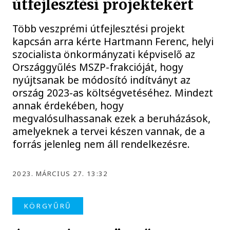
útfejlesztési projektekért
Több veszprémi útfejlesztési projekt
kapcsán arra kérte Hartmann Ferenc, helyi
szocialista önkormányzati képviselő az
Országgyűlés MSZP-frakcióját, hogy
nyújtsanak be módosító indítványt az
ország 2023-as költségvetéséhez. Mindezt
annak érdekében, hogy
megvalósulhassanak ezek a beruházások,
amelyeknek a tervei készen vannak, de a
forrás jelenleg nem áll rendelkezésre.
2023. MÁRCIUS 27. 13:32
KÖRGYŰRŰ