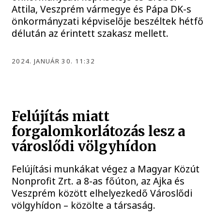
Attila, Veszprém vármegye és Pápa DK-s
önkormányzati képviselője beszéltek hétfő
délután az érintett szakasz mellett.
2024. JANUÁR 30. 11:32
Felújítás miatt
forgalomkorlátozás lesz a
városlődi völgyhídon
Felújítási munkákat végez a Magyar Közút
Nonprofit Zrt. a 8-as főúton, az Ajka és
Veszprém között elhelyezkedő Városlődi
völgyhídon – közölte a társaság.