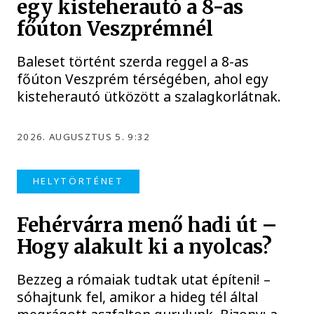
egy kisteherautó a 8-as
főúton Veszprémnél
Baleset történt szerda reggel a 8-as
főúton Veszprém térségében, ahol egy
kisteherautó ütközött a szalagkorlátnak.
2026. AUGUSZTUS 5. 9:32
HELYTÖRTÉNET
Fehérvárra menő hadi út –
Hogy alakult ki a nyolcas?
Bezzeg a rómaiak tudtak utat építeni! –
sóhajtunk fel, amikor a hideg tél által