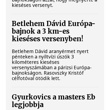
kieséses versenyt.
Betlehem Dávid Európa-
bajnok a 3 km-es
kieséses versenyben!
Betlehem Dávid aranyérmet nyert
pénteken a nyíltvízi úszók 3
kilométeres kieséses
versenyszámában a párizsi Európa-
bajnokságon. Rasovszky Kristóf
célfotóval ötödik lett.
Gyurkovics a masters Eb
legjobbja