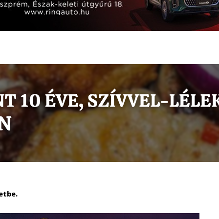
etbe.