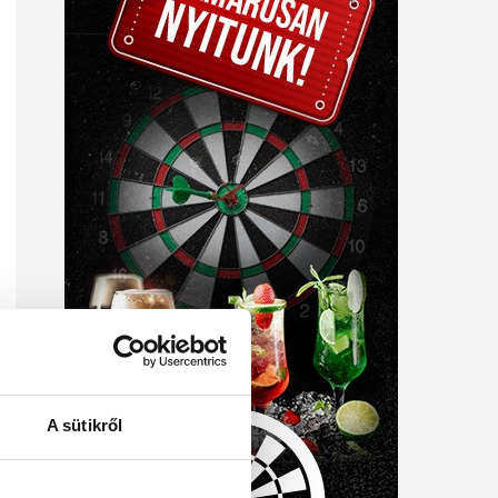
A sütikről