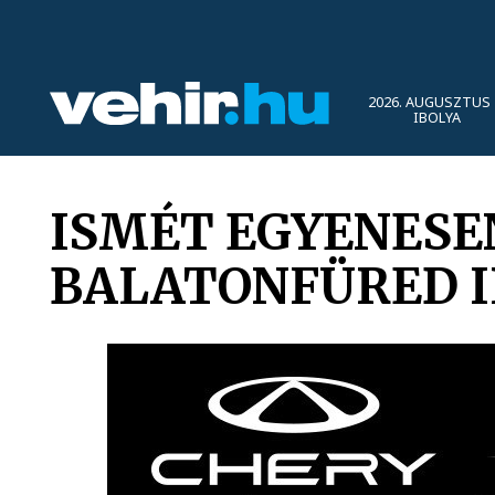
2026. AUGUSZTUS 
IBOLYA
ISMÉT EGYENESE
BALATONFÜRED 