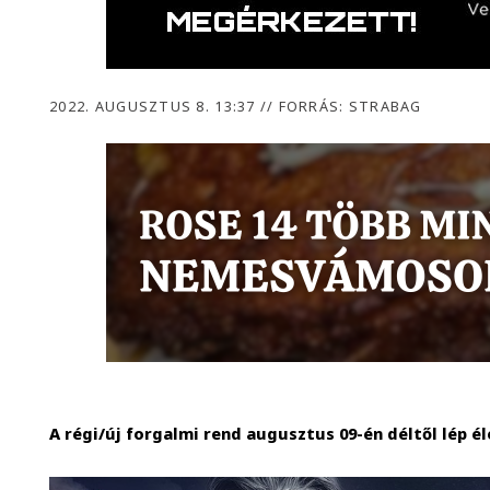
2022. AUGUSZTUS 8. 13:37
//
FORRÁS: STRABAG
A régi/új forgalmi rend augusztus 09-én déltől lép él