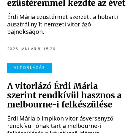
ezüstéremmel kezdte az évet
Érdi Mária ezüstérmet szerzett a hobarti
ausztrál nyílt nemzeti vitorlázó
bajnokságon.
2026. JANUÁR 8. 15:20
VITORLÁZÁS
A vitorlázó Érdi Mária
szerint rendkívül hasznos a
melbourne-i felkészülése
Érdi Mária olimpikon vitorlásversenyző
rendkívül jónak tartja melbourne-i