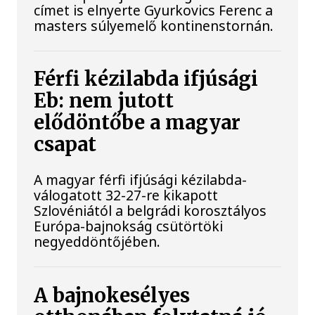
címet is elnyerte Gyurkovics Ferenc a
masters súlyemelő kontinenstornán.
Férfi kézilabda ifjúsági
Eb: nem jutott
elődöntőbe a magyar
csapat
A magyar férfi ifjúsági kézilabda-
válogatott 32-27-re kikapott
Szlovéniától a belgrádi korosztályos
Európa-bajnokság csütörtöki
negyeddöntőjében.
A bajnokesélyes