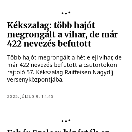
KÉKSZALAG
Kékszalag: több hajót
megrongált a vihar, de már
422 nevezés befutott
Több hajót megrongált a hét eleji vihar, de
már 422 nevezés befutott a csütörtökön
rajtoló 57. Kékszalag Raiffeisen Nagydíj
versenyközpontjába.
2025. JÚLIUS 9. 14:45
VITORLÁZÁS