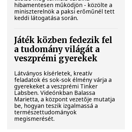
hibamentesen működjön - közölte a
miniszterelnök a paksi erőműnél tett
keddi látogatása során.
Játék közben fedezik fel
a tudomány világát a
veszprémi gyerekek
Látványos kísérletek, kreatív
feladatok és sok-sok élmény várja a
gyerekeket a veszprémi Tinker
Labsben. Videónkban Balassa
Marietta, a központ vezetője mutatja
be, hogyan teszik izgalmassá a
természettudományok
megismerését.