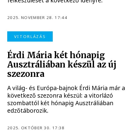
felkészülését a következő idényre.
2025. NOVEMBER 28. 17:44
VITORLÁZÁS
Érdi Mária két hónapig
Ausztráliában készül az új
szezonra
A világ- és Európa-bajnok Érdi Mária már a
következő szezonra készül: a vitorlázó
szombattól két hónapig Ausztráliában
edzőtáborozik.
2025. OKTÓBER 30. 17:38