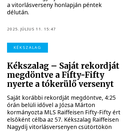
a vitorlásverseny honlapján péntek
délután.
2025. JÚLIUS 11. 15:47
KÉKSZALAG
Kékszalag – Saját rekordját
megdöntve a Fifty-Fifty
nyerte a tókerülő versenyt
Saját korábbi rekordját megdöntve, 4:25
órán belüli idővel a Józsa Márton
kormányozta MLS Raiffeisen Fifty-Fifty ért
elsőként célba az 57. Kékszalag Raiffeisen
Nagydíj vitorlásversenyen csütörtökön