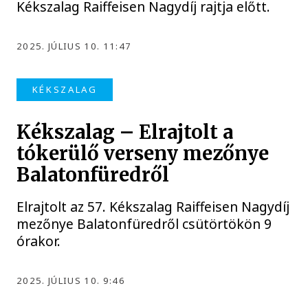
Kékszalag Raiffeisen Nagydíj rajtja előtt.
2025. JÚLIUS 10. 11:47
KÉKSZALAG
Kékszalag – Elrajtolt a
tókerülő verseny mezőnye
Balatonfüredről
Elrajtolt az 57. Kékszalag Raiffeisen Nagydíj
mezőnye Balatonfüredről csütörtökön 9
órakor.
2025. JÚLIUS 10. 9:46