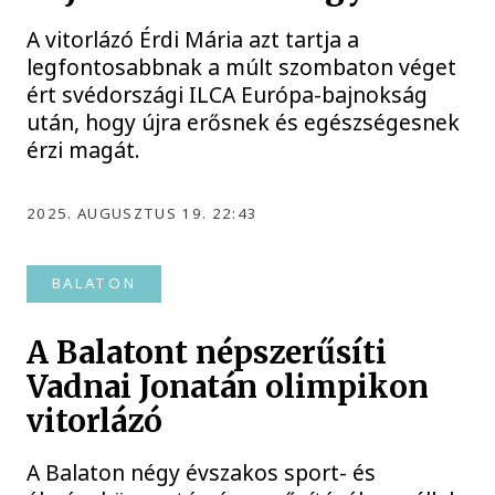
A vitorlázó Érdi Mária azt tartja a
legfontosabbnak a múlt szombaton véget
ért svédországi ILCA Európa-bajnokság
után, hogy újra erősnek és egészségesnek
érzi magát.
2025. AUGUSZTUS 19. 22:43
BALATON
A Balatont népszerűsíti
Vadnai Jonatán olimpikon
vitorlázó
A Balaton négy évszakos sport- és