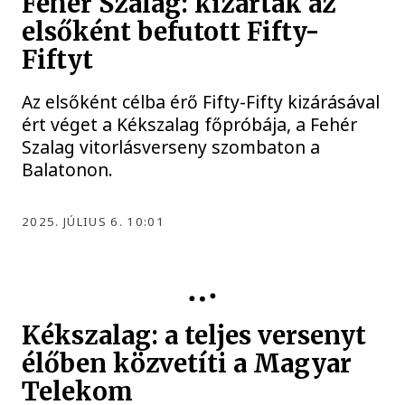
Fehér Szalag: kizárták az
elsőként befutott Fifty-
Fiftyt
Az elsőként célba érő Fifty-Fifty kizárásával
ért véget a Kékszalag főpróbája, a Fehér
Szalag vitorlásverseny szombaton a
Balatonon.
2025. JÚLIUS 6. 10:01
Kékszalag: a teljes versenyt
élőben közvetíti a Magyar
Telekom