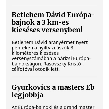
Betlehem Dávid Európa-
bajnok a 3 km-es
kieséses versenyben!
Betlehem Dávid aranyérmet nyert
pénteken a nyíltvízi úszók 3
kilométeres kieséses
versenyszámában a párizsi Európa-
bajnokságon. Rasovszky Kristóf
célfotóval ötödik lett.
Gyurkovics a masters Eb
legjobbja
Az Európa-bajnoki és a grand master