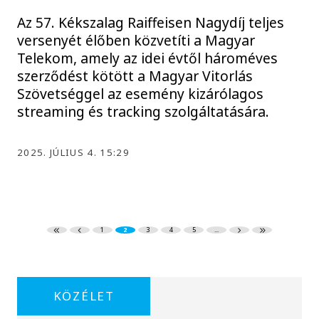
Az 57. Kékszalag Raiffeisen Nagydíj teljes
versenyét élőben közvetíti a Magyar
Telekom, amely az idei évtől hároméves
szerződést kötött a Magyar Vitorlás
Szövetséggel az esemény kizárólagos
streaming és tracking szolgáltatására.
2025. JÚLIUS 4. 15:29
1
2
3
4
5
...
KÖZÉLET