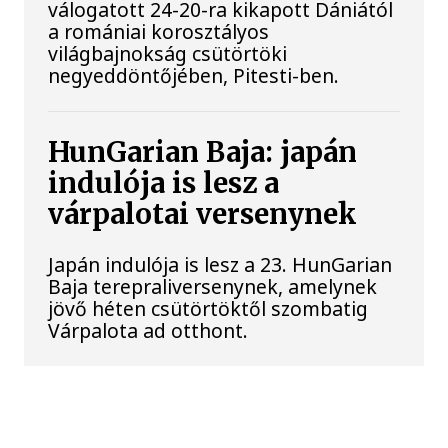
válogatott 24-20-ra kikapott Dániától
a romániai korosztályos
világbajnokság csütörtöki
negyeddöntőjében, Pitesti-ben.
HunGarian Baja: japán
indulója is lesz a
várpalotai versenynek
Japán indulója is lesz a 23. HunGarian
Baja terepraliversenynek, amelynek
jövő héten csütörtöktől szombatig
Várpalota ad otthont.