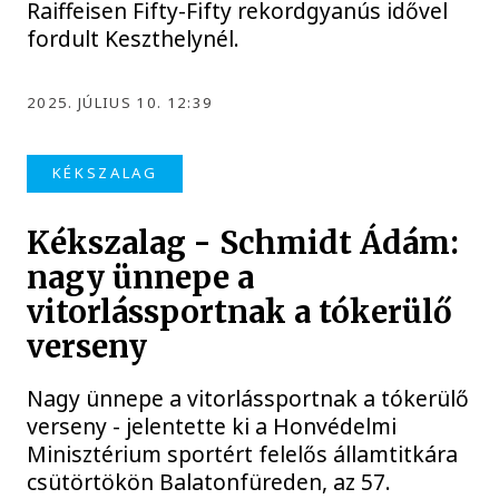
Raiffeisen Fifty-Fifty rekordgyanús idővel
fordult Keszthelynél.
2025. JÚLIUS 10. 12:39
KÉKSZALAG
Kékszalag - Schmidt Ádám:
nagy ünnepe a
vitorlássportnak a tókerülő
verseny
Nagy ünnepe a vitorlássportnak a tókerülő
verseny - jelentette ki a Honvédelmi
Minisztérium sportért felelős államtitkára
csütörtökön Balatonfüreden, az 57.