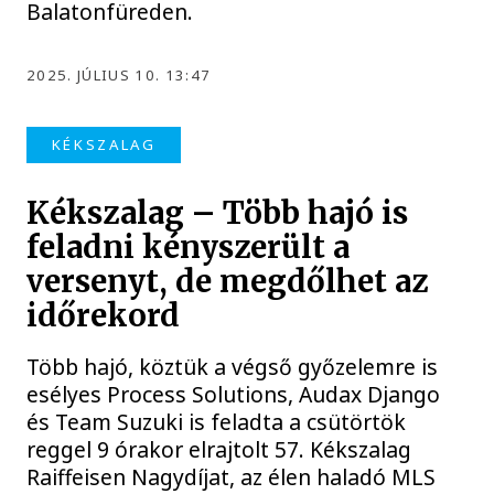
Balatonfüreden.
2025. JÚLIUS 10. 13:47
KÉKSZALAG
Kékszalag – Több hajó is
feladni kényszerült a
versenyt, de megdőlhet az
időrekord
Több hajó, köztük a végső győzelemre is
esélyes Process Solutions, Audax Django
és Team Suzuki is feladta a csütörtök
reggel 9 órakor elrajtolt 57. Kékszalag
Raiffeisen Nagydíjat, az élen haladó MLS