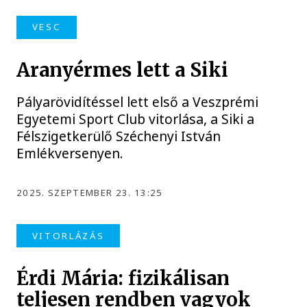
VESC
Aranyérmes lett a Siki
Pályarövidítéssel lett első a Veszprémi
Egyetemi Sport Club vitorlása, a Siki a
Félszigetkerülő Széchenyi István
Emlékversenyen.
2025. SZEPTEMBER 23. 13:25
VITORLÁZÁS
Érdi Mária: fizikálisan
teljesen rendben vagyok