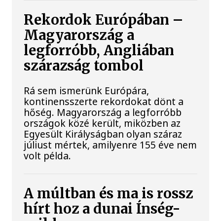
Rekordok Európában –
Magyarország a
legforróbb, Angliában
szárazság tombol
Rá sem ismerünk Európára,
kontinensszerte rekordokat dönt a
hőség. Magyarország a legforróbb
országok közé került, miközben az
Egyesült Királyságban olyan száraz
júliust mértek, amilyenre 155 éve nem
volt példa.
A múltban és ma is rossz
hírt hoz a dunai Ínség-