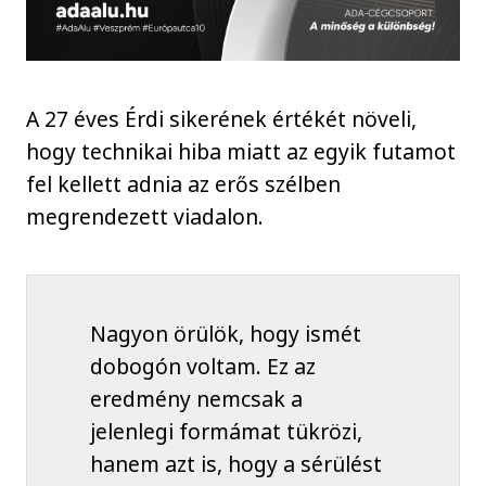
A 27 éves Érdi sikerének értékét növeli,
hogy technikai hiba miatt az egyik futamot
fel kellett adnia az erős szélben
megrendezett viadalon.
Nagyon örülök, hogy ismét
dobogón voltam. Ez az
eredmény nemcsak a
jelenlegi formámat tükrözi,
hanem azt is, hogy a sérülést