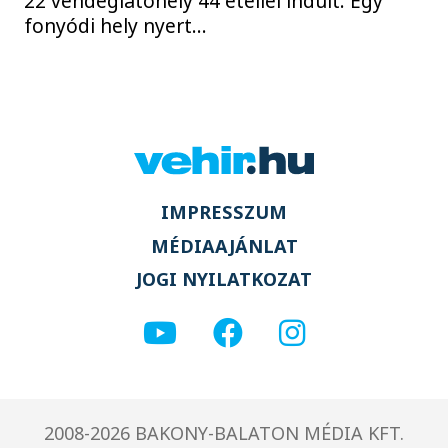
22 vendéglátóhely 44 étellel indult. Egy
fonyódi hely nyert...
IMPRESSZUM
MÉDIAAJÁNLAT
JOGI NYILATKOZAT
2008-2026 BAKONY-BALATON MÉDIA KFT.