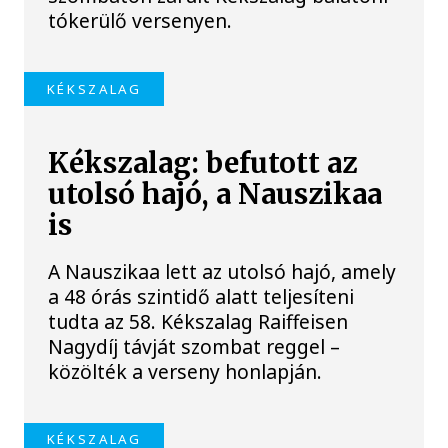
tókerülő versenyen.
KÉKSZALAG
Kékszalag: befutott az
utolsó hajó, a Nauszikaa
is
A Nauszikaa lett az utolsó hajó, amely
a 48 órás szintidő alatt teljesíteni
tudta az 58. Kékszalag Raiffeisen
Nagydíj távját szombat reggel –
közölték a verseny honlapján.
KÉKSZALAG