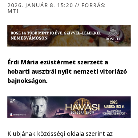
2026. JANUÁR 8. 15:20
//
FORRÁS:
MTI
Érdi Mária ezüstérmet szerzett a
hobarti ausztrál nyílt nemzeti vitorlázó
bajnokságon.
Klubjának közösségi oldala szerint az