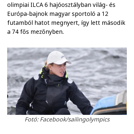
olimpiai ILCA 6 hajóosztályban világ- és
Európa-bajnok magyar sportoló a 12
futamból hatot megnyert, így lett második
a 74 fős mezőnyben.
Fotó: Facebook/sailingolympics