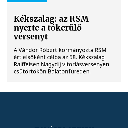
Kékszalag: az RSM
nyerte a tókerülő
versenyt
A Vándor Róbert kormányozta RSM
ért elsőként célba az 58. Kékszalag
Raiffeisen Nagydíj vitorlásversenyen
csütörtökön Balatonfüreden.