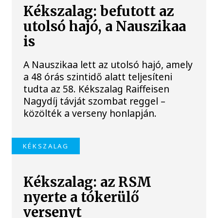
Kékszalag: befutott az
utolsó hajó, a Nauszikaa
is
A Nauszikaa lett az utolsó hajó, amely
a 48 órás szintidő alatt teljesíteni
tudta az 58. Kékszalag Raiffeisen
Nagydíj távját szombat reggel –
közölték a verseny honlapján.
KÉKSZALAG
Kékszalag: az RSM
nyerte a tókerülő
versenyt