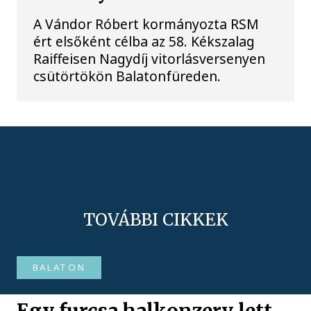
A Vándor Róbert kormányozta RSM
ért elsőként célba az 58. Kékszalag
Raiffeisen Nagydíj vitorlásversenyen
csütörtökön Balatonfüreden.
TOVÁBBI CIKKEK
BALATON