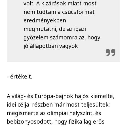
volt. A kizárások miatt most
nem tudtam a csúcsformát
eredményekben
megmutatni, de az igazi
győzelem számomra az, hogy
jó állapotban vagyok
- értékelt.
A világ- és Európa-bajnok hajós kiemelte,
idei céljai részben már most teljesültek:
megismerte az olimpiai helyszínt, és
bebizonyosodott, hogy fizikailag erős