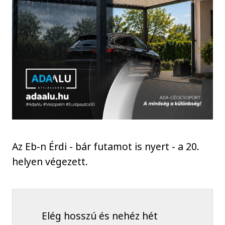
Az Eb-n Érdi - bár futamot is nyert - a 20.
helyen végezett.
Elég hosszú és nehéz hét