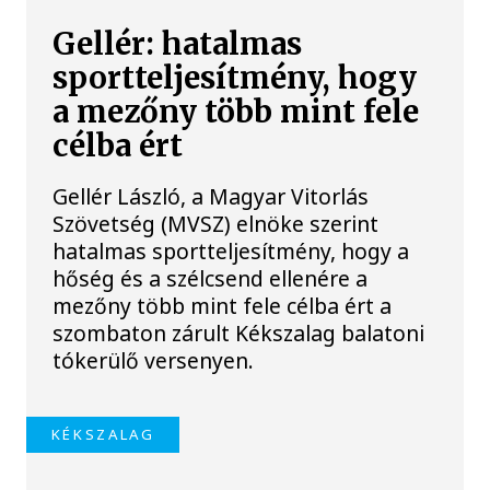
Gellér: hatalmas
sportteljesítmény, hogy
a mezőny több mint fele
célba ért
Gellér László, a Magyar Vitorlás
Szövetség (MVSZ) elnöke szerint
hatalmas sportteljesítmény, hogy a
hőség és a szélcsend ellenére a
mezőny több mint fele célba ért a
szombaton zárult Kékszalag balatoni
tókerülő versenyen.
KÉKSZALAG