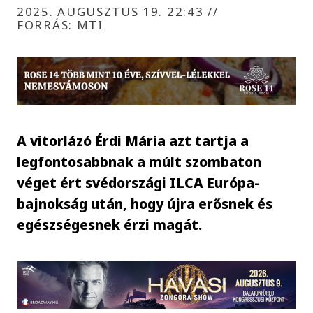
2025. AUGUSZTUS 19. 22:43
//
FORRÁS: MTI
A vitorlázó Érdi Mária azt tartja a
legfontosabbnak a múlt szombaton
véget ért svédországi ILCA Európa-
bajnokság után, hogy újra erősnek és
egészségesnek érzi magát.