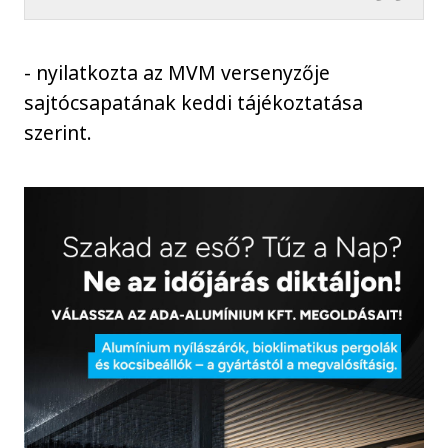
- nyilatkozta az MVM versenyzője
sajtócsapatának keddi tájékoztatása
szerint.