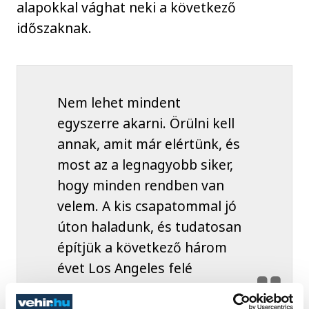
alapokkal vághat neki a következő
időszaknak.
Nem lehet mindent
egyszerre akarni. Örülni kell
annak, amit már elértünk, és
most az a legnagyobb siker,
hogy minden rendben van
velem. A kis csapatommal jó
úton haladunk, és tudatosan
építjük a következő három
évet Los Angeles felé