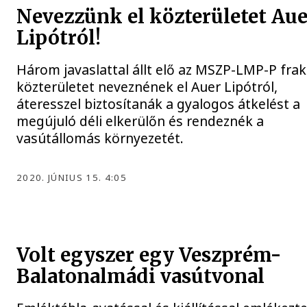
Nevezzünk el közterületet Aue
Lipótról!
Három javaslattal állt elő az MSZP-LMP-P frak
közterületet neveznének el Auer Lipótról,
áteresszel biztosítanák a gyalogos átkelést a
megújuló déli elkerülőn és rendeznék a
vasútállomás környezetét.
2020. JÚNIUS 15. 4:05
Volt egyszer egy Veszprém-
Balatonalmádi vasútvonal