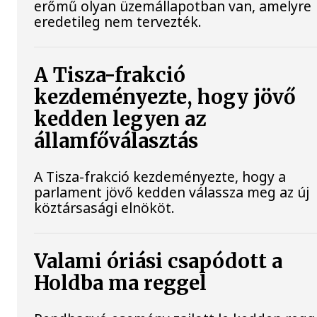
erőmű olyan üzemállapotban van, amelyre
eredetileg nem tervezték.
A Tisza-frakció
kezdeményezte, hogy jövő
kedden legyen az
államfőválasztás
A Tisza-frakció kezdeményezte, hogy a
parlament jövő kedden válassza meg az új
köztársasági elnököt.
Valami óriási csapódott a
Holdba ma reggel