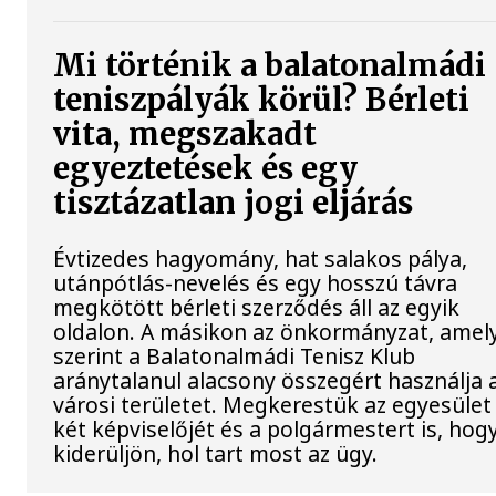
Mi történik a balatonalmádi
teniszpályák körül? Bérleti
vita, megszakadt
egyeztetések és egy
tisztázatlan jogi eljárás
Évtizedes hagyomány, hat salakos pálya,
utánpótlás-nevelés és egy hosszú távra
megkötött bérleti szerződés áll az egyik
oldalon. A másikon az önkormányzat, amel
szerint a Balatonalmádi Tenisz Klub
aránytalanul alacsony összegért használja 
városi területet. Megkerestük az egyesület
két képviselőjét és a polgármestert is, hog
kiderüljön, hol tart most az ügy.