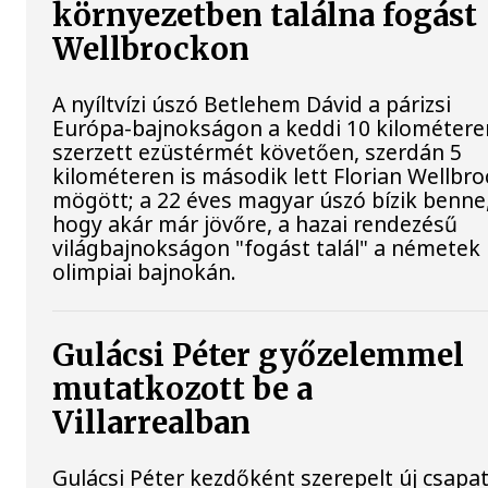
környezetben találna fogást
Wellbrockon
A nyíltvízi úszó Betlehem Dávid a párizsi
Európa-bajnokságon a keddi 10 kilométere
szerzett ezüstérmét követően, szerdán 5
kilométeren is második lett Florian Wellbro
mögött; a 22 éves magyar úszó bízik benne
hogy akár már jövőre, a hazai rendezésű
világbajnokságon "fogást talál" a németek
olimpiai bajnokán.
Gulácsi Péter győzelemmel
mutatkozott be a
Villarrealban
Gulácsi Péter kezdőként szerepelt új csapat