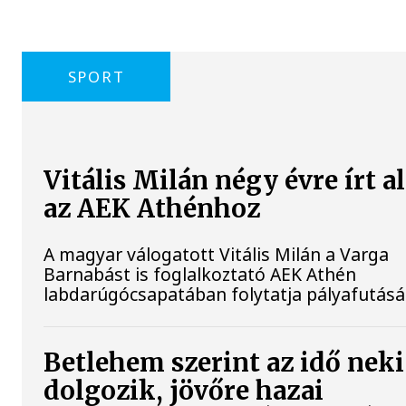
SPORT
Vitális Milán négy évre írt a
az AEK Athénhoz
A magyar válogatott Vitális Milán a Varga
Barnabást is foglalkoztató AEK Athén
labdarúgócsapatában folytatja pályafutásá
Betlehem szerint az idő neki
dolgozik, jövőre hazai