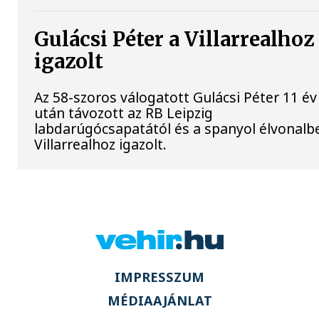
Gulácsi Péter a Villarrealhoz
igazolt
Az 58-szoros válogatott Gulácsi Péter 11 év
után távozott az RB Leipzig
labdarúgócsapatától és a spanyol élvonalbe
Villarrealhoz igazolt.
IMPRESSZUM
MÉDIAAJÁNLAT