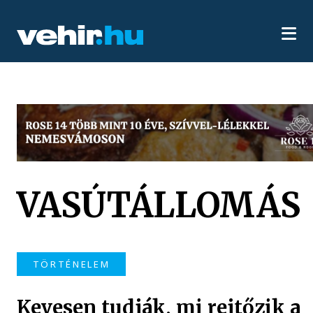
VASÚTÁLLOMÁS
TÖRTÉNELEM
Kevesen tudják, mi rejtőzik a