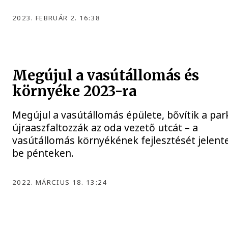
2023. FEBRUÁR 2. 16:38
Megújul a vasútállomás és
környéke 2023-ra
Megújul a vasútállomás épülete, bővítik a par
újraaszfaltozzák az oda vezető utcát – a
vasútállomás környékének fejlesztését jelent
be pénteken.
2022. MÁRCIUS 18. 13:24