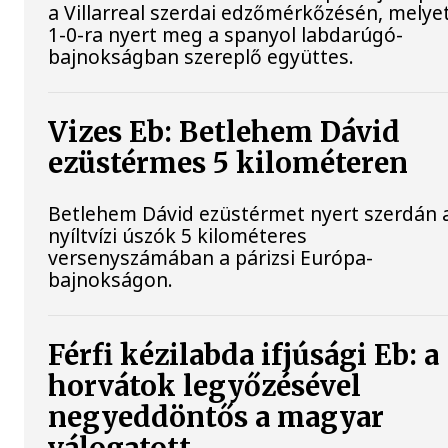
a Villarreal szerdai edzőmérkőzésén, melye
1-0-ra nyert meg a spanyol labdarúgó-
bajnokságban szereplő együttes.
Vizes Eb: Betlehem Dávid
ezüstérmes 5 kilométeren
Betlehem Dávid ezüstérmet nyert szerdán 
nyíltvízi úszók 5 kilométeres
versenyszámában a párizsi Európa-
bajnokságon.
Férfi kézilabda ifjúsági Eb: a
horvátok legyőzésével
negyeddöntős a magyar