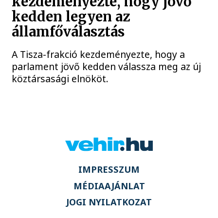
kezdeményezte, hogy jövő
kedden legyen az
államfőválasztás
A Tisza-frakció kezdeményezte, hogy a
parlament jövő kedden válassza meg az új
köztársasági elnököt.
IMPRESSZUM
MÉDIAAJÁNLAT
JOGI NYILATKOZAT