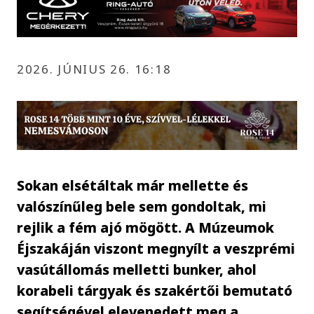
2026. JÚNIUS 26. 16:18
Sokan elsétáltak már mellette és
valószínűleg bele sem gondoltak, mi
rejlik a fém ajó mögött. A Múzeumok
Éjszakáján viszont megnyílt a veszprémi
vasútállomás melletti bunker, ahol
korabeli tárgyak és szakértői bemutató
segítségével elevenedett meg a