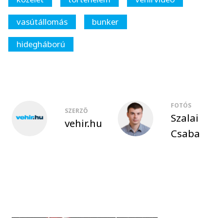
vasútállomás
bunker
hidegháború
FOTÓS
SZERZŐ
Szalai
vehir.hu
Csaba