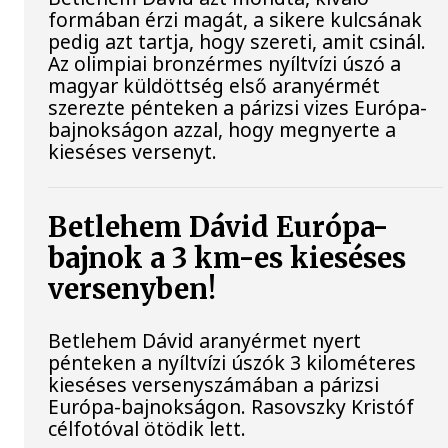
formában érzi magát, a sikere kulcsának
pedig azt tartja, hogy szereti, amit csinál.
Az olimpiai bronzérmes nyíltvízi úszó a
magyar küldöttség első aranyérmét
szerezte pénteken a párizsi vizes Európa-
bajnokságon azzal, hogy megnyerte a
kieséses versenyt.
Betlehem Dávid Európa-
bajnok a 3 km-es kieséses
versenyben!
Betlehem Dávid aranyérmet nyert
pénteken a nyíltvízi úszók 3 kilométeres
kieséses versenyszámában a párizsi
Európa-bajnokságon. Rasovszky Kristóf
célfotóval ötödik lett.