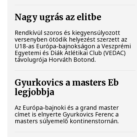
Nagy ugrás az elitbe
Rendkívül szoros és kiegyensúlyozott
versenyben ötödik helyezést szerzett az
U18-as Európa-bajnokságon a Veszprémi
Egyetemi és Diák Atlétikai Club (VEDAC)
távolugrója Horváth Botond.
Gyurkovics a masters Eb
legjobbja
Az Európa-bajnoki és a grand master
címet is elnyerte Gyurkovics Ferenc a
masters súlyemelő kontinenstornán.