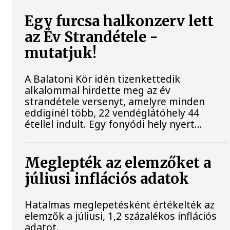
Egy furcsa halkonzerv lett
az Év Strandétele -
mutatjuk!
A Balatoni Kör idén tizenkettedik
alkalommal hirdette meg az év
strandétele versenyt, amelyre minden
eddiginél több, 22 vendéglátóhely 44
étellel indult. Egy fonyódi hely nyert...
Meglepték az elemzőket a
júliusi inflációs adatok
Hatalmas meglepetésként értékelték az
elemzők a júliusi, 1,2 százalékos inflációs
adatot.