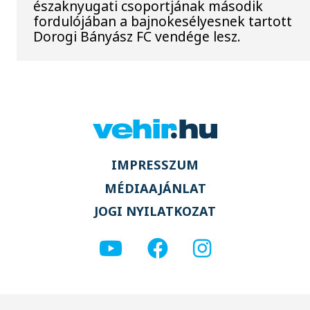
északnyugati csoportjának második
fordulójában a bajnokesélyesnek tartott
Dorogi Bányász FC vendége lesz.
IMPRESSZUM
MÉDIAAJÁNLAT
JOGI NYILATKOZAT