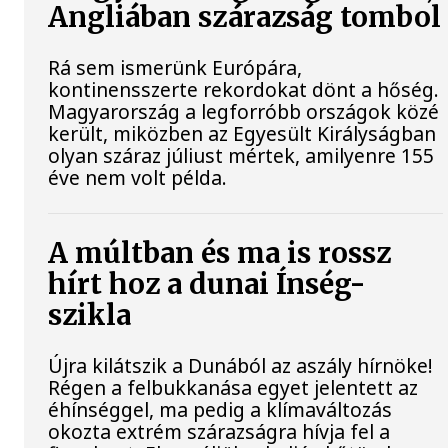
Angliában szárazság tombol
Rá sem ismerünk Európára,
kontinensszerte rekordokat dönt a hőség.
Magyarország a legforróbb országok közé
került, miközben az Egyesült Királyságban
olyan száraz júliust mértek, amilyenre 155
éve nem volt példa.
A múltban és ma is rossz
hírt hoz a dunai Ínség-
szikla
Újra kilátszik a Dunából az aszály hírnöke!
Régen a felbukkanása egyet jelentett az
éhínséggel, ma pedig a klímaváltozás
okozta extrém szárazságra hívja fel a