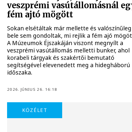
veszprémi vasútállomásnál eg
fém ajtó mögött
Sokan elsétáltak már mellette és valószínűleg
bele sem gondoltak, mi rejlik a fém ajó mögöt
A Múzeumok Éjszakáján viszont megnyílt a
veszprémi vasútállomás melletti bunker, ahol
korabeli tárgyak és szakértői bemutató
segítségével elevenedett meg a hidegháború
időszaka.
2026. JÚNIUS 26. 16:18
KÖZÉLET