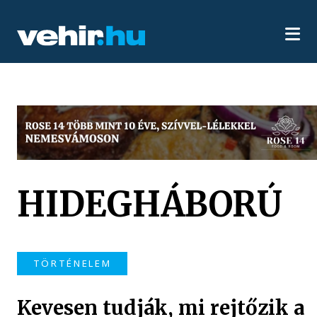
HIDEGHÁBORÚ
TÖRTÉNELEM
Kevesen tudják, mi rejtőzik a