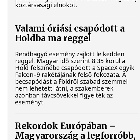
köztársasági elnököt.
Valami óriási csapódott a
Holdba ma reggel
Rendhagyó esemény zajlott le kedden
reggel. Magyar idő szerint 8:35 körül a
Hold felszínébe csapódott a SpaceX egyik
Falcon–9 rakétájának felső fokozata. A
becsapódást a Földről szabad szemmel
nem lehetett látni, a szakemberek
azonban távcsövekkel figyelték az
eseményt.
Rekordok Európában –
Magyarország a legforróbb,