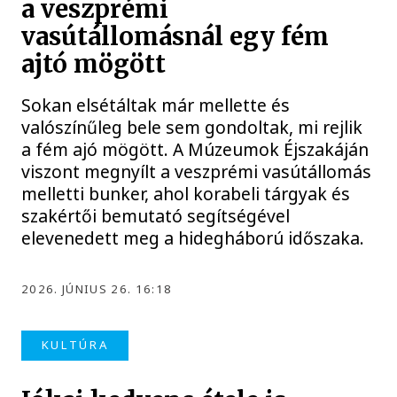
a veszprémi
vasútállomásnál egy fém
ajtó mögött
Sokan elsétáltak már mellette és
valószínűleg bele sem gondoltak, mi rejlik
a fém ajó mögött. A Múzeumok Éjszakáján
viszont megnyílt a veszprémi vasútállomás
melletti bunker, ahol korabeli tárgyak és
szakértői bemutató segítségével
elevenedett meg a hidegháború időszaka.
2026. JÚNIUS 26. 16:18
KULTÚRA