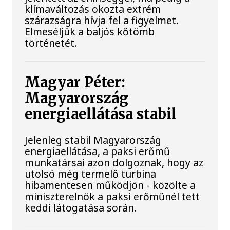
klímaváltozás okozta extrém
szárazságra hívja fel a figyelmet.
Elmeséljük a baljós kőtömb
történetét.
Magyar Péter:
Magyarország
energiaellátása stabil
Jelenleg stabil Magyarország
energiaellátása, a paksi erőmű
munkatársai azon dolgoznak, hogy az
utolsó még termelő turbina
hibamentesen működjön - közölte a
miniszterelnök a paksi erőműnél tett
keddi látogatása során.