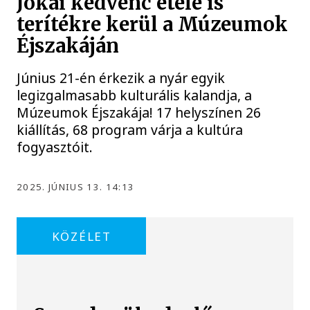
Jókai kedvenc étele is
terítékre kerül a Múzeumok
Éjszakáján
Június 21-én érkezik a nyár egyik
legizgalmasabb kulturális kalandja, a
Múzeumok Éjszakája! 17 helyszínen 26
kiállítás, 68 program várja a kultúra
fogyasztóit.
2025. JÚNIUS 13. 14:13
KÖZÉLET