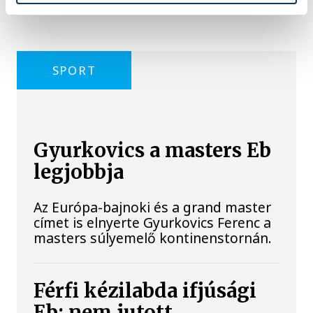
SPORT
Gyurkovics a masters Eb
legjobbja
Az Európa-bajnoki és a grand master
címet is elnyerte Gyurkovics Ferenc a
masters súlyemelő kontinenstornán.
Férfi kézilabda ifjúsági
Eb: nem jutott