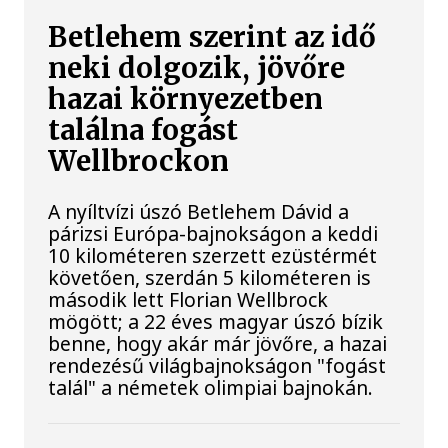
Betlehem szerint az idő
neki dolgozik, jövőre
hazai környezetben
találna fogást
Wellbrockon
A nyíltvízi úszó Betlehem Dávid a
párizsi Európa-bajnokságon a keddi
10 kilométeren szerzett ezüstérmét
követően, szerdán 5 kilométeren is
második lett Florian Wellbrock
mögött; a 22 éves magyar úszó bízik
benne, hogy akár már jövőre, a hazai
rendezésű világbajnokságon "fogást
talál" a németek olimpiai bajnokán.