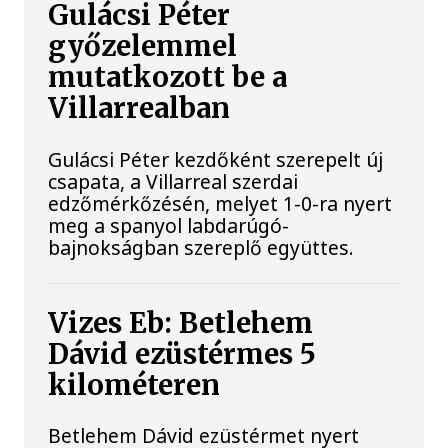
Gulácsi Péter
győzelemmel
mutatkozott be a
Villarrealban
Gulácsi Péter kezdőként szerepelt új
csapata, a Villarreal szerdai
edzőmérkőzésén, melyet 1-0-ra nyert
meg a spanyol labdarúgó-
bajnokságban szereplő együttes.
Vizes Eb: Betlehem
Dávid ezüstérmes 5
kilométeren
Betlehem Dávid ezüstérmet nyert