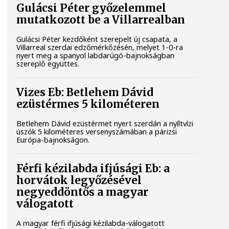
Gulácsi Péter győzelemmel
mutatkozott be a Villarrealban
Gulácsi Péter kezdőként szerepelt új csapata, a
Villarreal szerdai edzőmérkőzésén, melyet 1-0-ra
nyert meg a spanyol labdarúgó-bajnokságban
szereplő együttes.
Vizes Eb: Betlehem Dávid
ezüstérmes 5 kilométeren
Betlehem Dávid ezüstérmet nyert szerdán a nyíltvízi
úszók 5 kilométeres versenyszámában a párizsi
Európa-bajnokságon.
Férfi kézilabda ifjúsági Eb: a
horvátok legyőzésével
negyeddöntős a magyar
válogatott
A magyar férfi ifjúsági kézilabda-válogatott