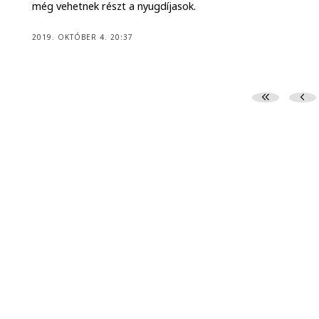
még vehetnek részt a nyugdíjasok.
2019. OKTÓBER 4. 20:37