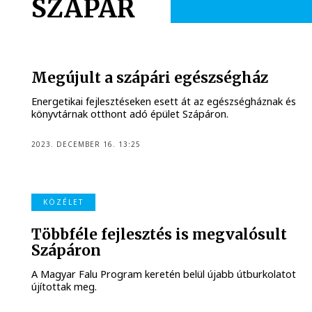
SZÁPÁR
Megújult a szápári egészségház
Energetikai fejlesztéseken esett át az egészségháznak és
könyvtárnak otthont adó épület Szápáron.
2023. DECEMBER 16. 13:25
KÖZÉLET
Többféle fejlesztés is megvalósult
Szápáron
A Magyar Falu Program keretén belül újabb útburkolatot
újítottak meg.