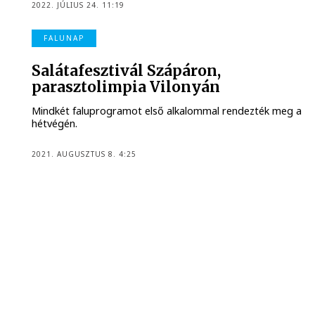
2022. JÚLIUS 24. 11:19
FALUNAP
Salátafesztivál Szápáron,
parasztolimpia Vilonyán
Mindkét faluprogramot első alkalommal rendezték meg a
hétvégén.
2021. AUGUSZTUS 8. 4:25