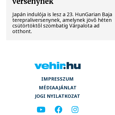
versenynek
Japán indulója is lesz a 23. HunGarian Baja
terepraliversenynek, amelynek jövő héten
csütörtöktől szombatig Várpalota ad
otthont.
IMPRESSZUM
MÉDIAAJÁNLAT
JOGI NYILATKOZAT