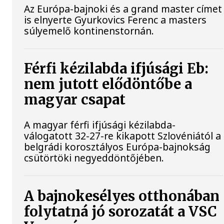
Az Európa-bajnoki és a grand master címet
is elnyerte Gyurkovics Ferenc a masters
súlyemelő kontinenstornán.
Férfi kézilabda ifjúsági Eb:
nem jutott elődöntőbe a
magyar csapat
A magyar férfi ifjúsági kézilabda-
válogatott 32-27-re kikapott Szlovéniától a
belgrádi korosztályos Európa-bajnokság
csütörtöki negyeddöntőjében.
A bajnokesélyes otthonában
folytatná jó sorozatát a VSC