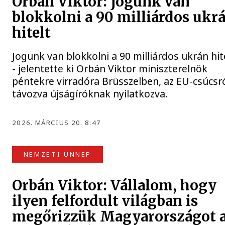
Orbán Viktor: jogunk van
blokkolni a 90 milliárdos ukr
hitelt
Jogunk van blokkolni a 90 milliárdos ukrán hit
- jelentette ki Orbán Viktor miniszterelnök
péntekre virradóra Brüsszelben, az EU-csúcsr
távozva újságíróknak nyilatkozva.
2026. MÁRCIUS 20. 8:47
NEMZETI ÜNNEP
Orbán Viktor: Vállalom, hogy
ilyen felfordult világban is
megőrizzük Magyarországot 