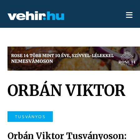
ORBÁN VIKTOR
TUSVÁNYOS
Orbán Viktor Tusványoson: