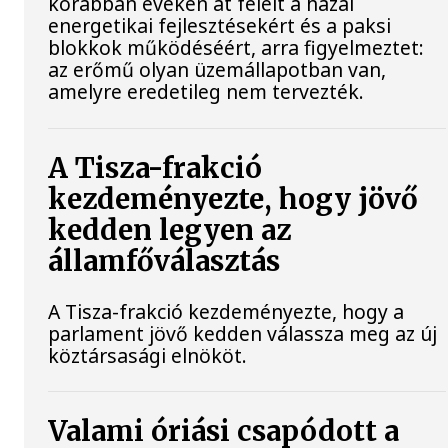
korábban éveken át felelt a hazai
energetikai fejlesztésekért és a paksi
blokkok működéséért, arra figyelmeztet:
az erőmű olyan üzemállapotban van,
amelyre eredetileg nem tervezték.
A Tisza-frakció
kezdeményezte, hogy jövő
kedden legyen az
államfőválasztás
A Tisza-frakció kezdeményezte, hogy a
parlament jövő kedden válassza meg az új
köztársasági elnököt.
Valami óriási csapódott a