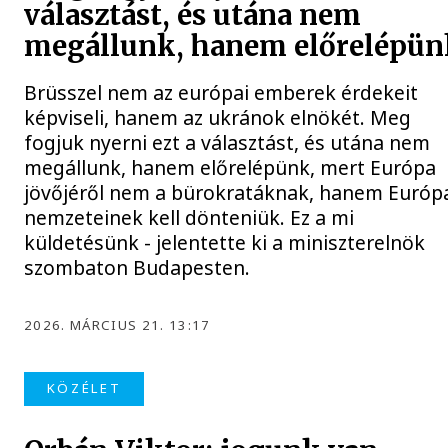
választást, és utána nem
megállunk, hanem előrelépün
Brüsszel nem az európai emberek érdekeit
képviseli, hanem az ukránok elnökét. Meg
fogjuk nyerni ezt a választást, és utána nem
megállunk, hanem előrelépünk, mert Európa
jövőjéről nem a bürokratáknak, hanem Európ
nemzeteinek kell dönteniük. Ez a mi
küldetésünk - jelentette ki a miniszterelnök
szombaton Budapesten.
2026. MÁRCIUS 21. 13:17
KÖZÉLET