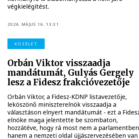
végkielégítést.
2026. MÁJUS 16. 13:31
KÖZÉLET
Orbán Viktor visszaadja
mandátumát, Gulyás Gergely
lesz a Fidesz frakcióvezetője
Orbán Viktor, a Fidesz-KDNP listavezetője,
leköszönő miniszterelnök visszaadja a
választáson elnyert mandátumát - ezt a Fides
elnöke maga jelentette be szombaton,
hozzátéve, hogy rá most nem a parlamentben
hanem a nemzeti oldal újjászervezésében van