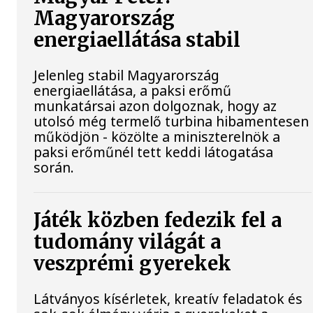
Magyarország
energiaellátása stabil
Jelenleg stabil Magyarország
energiaellátása, a paksi erőmű
munkatársai azon dolgoznak, hogy az
utolsó még termelő turbina hibamentesen
működjön - közölte a miniszterelnök a
paksi erőműnél tett keddi látogatása
során.
Játék közben fedezik fel a
tudomány világát a
veszprémi gyerekek
Látványos kísérletek, kreatív feladatok és