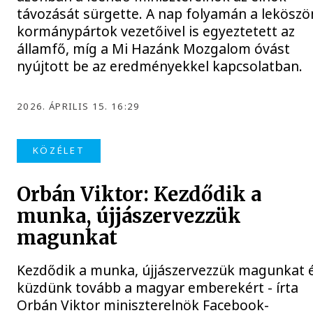
távozását sürgette. A nap folyamán a lekösz
kormánypártok vezetőivel is egyeztetett az
államfő, míg a Mi Hazánk Mozgalom óvást
nyújtott be az eredményekkel kapcsolatban.
2026. ÁPRILIS 15. 16:29
KÖZÉLET
Orbán Viktor: Kezdődik a
munka, újjászervezzük
magunkat
Kezdődik a munka, újjászervezzük magunkat 
küzdünk tovább a magyar emberekért - írta
Orbán Viktor miniszterelnök Facebook-