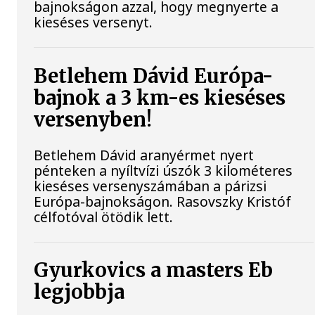
bajnokságon azzal, hogy megnyerte a
kieséses versenyt.
Betlehem Dávid Európa-
bajnok a 3 km-es kieséses
versenyben!
Betlehem Dávid aranyérmet nyert
pénteken a nyíltvízi úszók 3 kilométeres
kieséses versenyszámában a párizsi
Európa-bajnokságon. Rasovszky Kristóf
célfotóval ötödik lett.
Gyurkovics a masters Eb
legjobbja