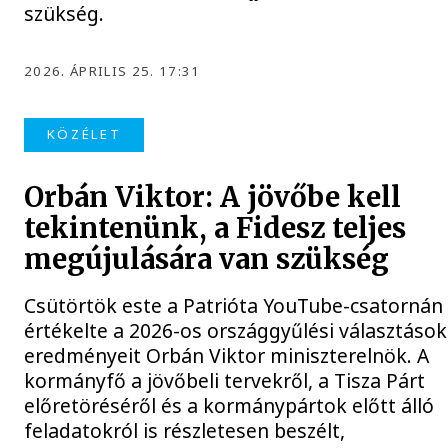
szükség.
2026. ÁPRILIS 25. 17:31
KÖZÉLET
Orbán Viktor: A jövőbe kell
tekintenünk, a Fidesz teljes
megújulására van szükség
Csütörtök este a Patrióta YouTube-csatornán
értékelte a 2026-os országgyűlési választások
eredményeit Orbán Viktor miniszterelnök. A
kormányfő a jövőbeli tervekről, a Tisza Párt
előretöréséről és a kormánypártok előtt álló
feladatokról is részletesen beszélt,