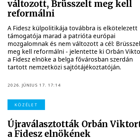
változott, Brüsszelt meg kell
reformálni
A Fidesz külpolitikája továbbra is elkötelezett
támogatója marad a patrióta európai
mozgalomnak és nem változott a cél: Brüsszel
meg kell reformálni - jelentette ki Orbán Vikto
a Fidesz elnöke a belga fővárosban szerdán
tartott nemzetközi sajtótájékoztatóján.
2026. JÚNIUS 17. 17:14
KÖZÉLET
Újraválasztották Orbán Viktor
a Fidesz elnökének