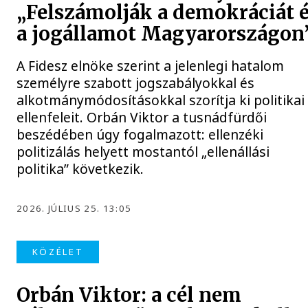
„Felszámolják a demokráciát 
a jogállamot Magyarországon
A Fidesz elnöke szerint a jelenlegi hatalom
személyre szabott jogszabályokkal és
alkotmánymódosításokkal szorítja ki politikai
ellenfeleit. Orbán Viktor a tusnádfürdői
beszédében úgy fogalmazott: ellenzéki
politizálás helyett mostantól „ellenállási
politika” következik.
2026. JÚLIUS 25. 13:05
KÖZÉLET
Orbán Viktor: a cél nem