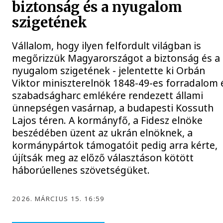
biztonság és a nyugalom
szigetének
Vállalom, hogy ilyen felfordult világban is
megőrizzük Magyarországot a biztonság és a
nyugalom szigetének - jelentette ki Orbán
Viktor miniszterelnök 1848-49-es forradalom 
szabadságharc emlékére rendezett állami
ünnepségen vasárnap, a budapesti Kossuth
Lajos téren. A kormányfő, a Fidesz elnöke
beszédében üzent az ukrán elnöknek, a
kormánypártok támogatóit pedig arra kérte,
újítsák meg az előző választáson kötött
háborúellenes szövetségüket.
2026. MÁRCIUS 15. 16:59