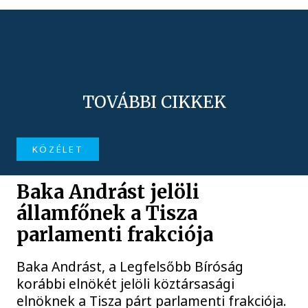
TOVÁBBI CIKKEK
KÖZÉLET
Baka Andrást jelöli
államfőnek a Tisza
parlamenti frakciója
Baka Andrást, a Legfelsőbb Bíróság
korábbi elnökét jelöli köztársasági
elnöknek a Tisza párt parlamenti frakciója.