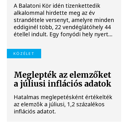
A Balatoni Kör idén tizenkettedik
alkalommal hirdette meg az év
strandétele versenyt, amelyre minden
eddiginél több, 22 vendéglátóhely 44
étellel indult. Egy fonyódi hely nyert...
KÖZÉLET
Meglepték az elemzőket
a júliusi inflációs adatok
Hatalmas meglepetésként értékelték
az elemzők a júliusi, 1,2 százalékos
inflációs adatot.