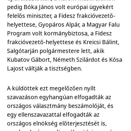
pedig Bóka János volt európai ügyekért
felelős miniszter, a Fidesz frakcióvezető-
helyettese, Gyopáros Alpár, a Magyar Falu
Program volt kormánybiztosa, a Fidesz
frakcióvezető-helyettese és Kreicsi Bálint,
Salgótarján polgármestere lett, akik
Kubatov Gábort, Németh Szilárdot és Kósa
Lajost váltják a tisztségben.
A küldöttek ezt megelőzően nyílt
szavazáson egyhangúan elfogadták az
országos választmány beszámolóját, és
egy ellenszavazattal elfogadták az
országos elnökség előterjesztését is,