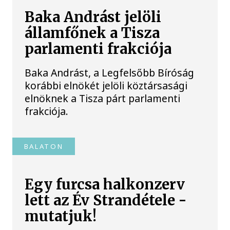
Baka Andrást jelöli
államfőnek a Tisza
parlamenti frakciója
Baka Andrást, a Legfelsőbb Bíróság
korábbi elnökét jelöli köztársasági
elnöknek a Tisza párt parlamenti
frakciója.
BALATON
Egy furcsa halkonzerv
lett az Év Strandétele -
mutatjuk!