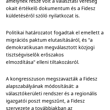
amelynek része volt a választási vereség
okait értékelő dokumentum és a Fidesz
küldetéséről szóló nyilatkozat is.
Politikai határozatot fogadtak el emellett a
migrációs paktum elutasításáról, és "a
demokratikusan megválasztott közjogi
tisztségviselők erőszakos
elmozdítása" elleni tiltakozásról.
A kongresszuson megszavazták a Fidesz
alapszabályának módosítását: a
választókerületi rendszer és a regionális
igazgatói poszt megszűnt, a Fidesz
szervezete a továbbiakban az