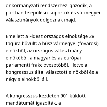
önkormányzati rendszerhez igazodik, a
pártban települési csoportok és vármegyei
választmányok dolgoznak majd.
Emellett a Fidesz országos elnöksége 28
tagúra bővült: a húsz vármegyei (fővárosi)
elnökből, az országos választmány
elnökéből, a magyar és az európai
parlamenti frakcióvezetőből, illetve a
kongresszus által választott elnökből és a
négy alelnökből áll.
A kongresszus kezdetén 901 küldött
mandátumát igazolták, a