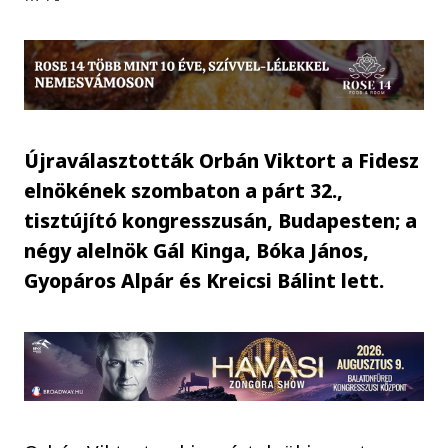
Újraválasztották Orbán Viktort a Fidesz
elnökének szombaton a párt 32.,
tisztújító kongresszusán, Budapesten; a
négy alelnök Gál Kinga, Bóka János,
Gyopáros Alpár és Kreicsi Bálint lett.