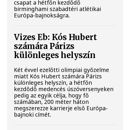
csapat a hétfőn kezdődő
birminghami szabadtéri atlétikai
Európa-bajnokságra.
Vizes Eb: Kós Hubert
számára Párizs
különleges helyszín
Két évvel ezelőtti olimpiai győzelme
miatt Kós Hubert számára Párizs
különleges helyszín, a hétfőn
kezdődő medencés úszóversenyeken
pedig az egyik célja, hogy fő
számában, 200 méter háton
megszerezze karrierje első Európa-
bajnoki címét.