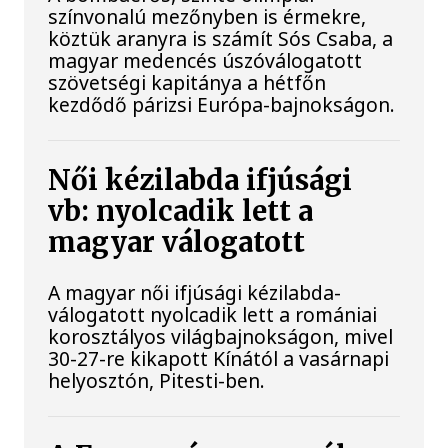
színvonalú mezőnyben is érmekre,
köztük aranyra is számít Sós Csaba, a
magyar medencés úszóválogatott
szövetségi kapitánya a hétfőn
kezdődő párizsi Európa-bajnokságon.
Női kézilabda ifjúsági
vb: nyolcadik lett a
magyar válogatott
A magyar női ifjúsági kézilabda-
válogatott nyolcadik lett a romániai
korosztályos világbajnokságon, mivel
30-27-re kikapott Kínától a vasárnapi
helyosztón, Pitesti-ben.