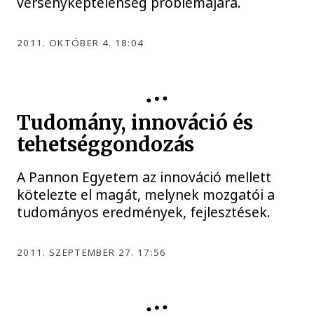
versenyképtelenség problémájára.
2011. OKTÓBER 4. 18:04
Tudomány, innováció és
tehetséggondozás
A Pannon Egyetem az innováció mellett
kötelezte el magát, melynek mozgatói a
tudományos eredmények, fejlesztések.
2011. SZEPTEMBER 27. 17:56