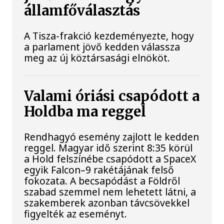
államfőválasztás
A Tisza-frakció kezdeményezte, hogy
a parlament jövő kedden válassza
meg az új köztársasági elnököt.
Valami óriási csapódott a
Holdba ma reggel
Rendhagyó esemény zajlott le kedden
reggel. Magyar idő szerint 8:35 körül
a Hold felszínébe csapódott a SpaceX
egyik Falcon–9 rakétájának felső
fokozata. A becsapódást a Földről
szabad szemmel nem lehetett látni, a
szakemberek azonban távcsövekkel
figyelték az eseményt.