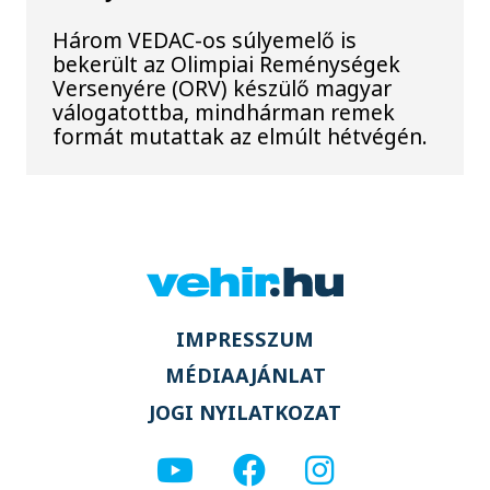
Három VEDAC-os súlyemelő is
bekerült az Olimpiai Reménységek
Versenyére (ORV) készülő magyar
válogatottba, mindhárman remek
formát mutattak az elmúlt hétvégén.
IMPRESSZUM
MÉDIAAJÁNLAT
JOGI NYILATKOZAT