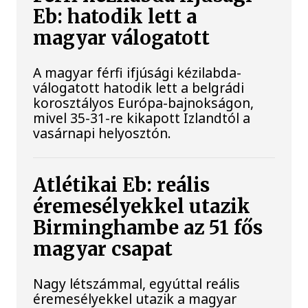
Eb: hatodik lett a
magyar válogatott
A magyar férfi ifjúsági kézilabda-
válogatott hatodik lett a belgrádi
korosztályos Európa-bajnokságon,
mivel 35-31-re kikapott Izlandtól a
vasárnapi helyosztón.
Atlétikai Eb: reális
éremesélyekkel utazik
Birminghambe az 51 fős
magyar csapat
Nagy létszámmal, egyúttal reális
éremesélyekkel utazik a magyar