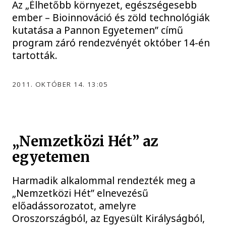
Az „Élhetőbb környezet, egészségesebb
ember – Bioinnováció és zöld technológiák
kutatása a Pannon Egyetemen” című
program záró rendezvényét október 14-én
tartották.
2011. OKTÓBER 14. 13:05
„Nemzetközi Hét” az
egyetemen
Harmadik alkalommal rendezték meg a
„Nemzetközi Hét” elnevezésű
előadássorozatot, amelyre
Oroszországból, az Egyesült Királyságból,