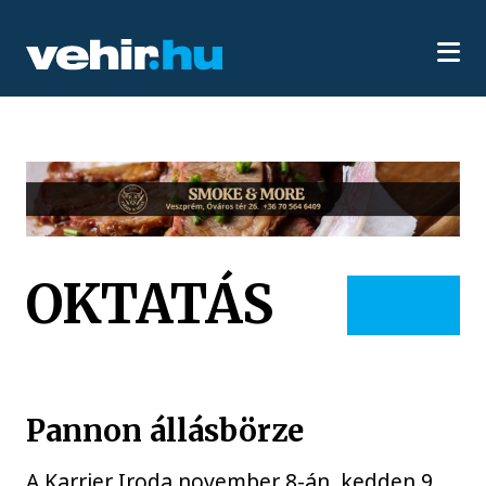
OKTATÁS
Pannon állásbörze
A Karrier Iroda november 8-án, kedden 9