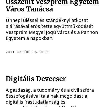
Összeült Veszprém Egyetem
Város Tanácsa
Ünnepi üléssel és szándéknyilatkozat
aláírásával erősítette együttműködését
Veszprém Megyei Jogú Város és a Pannon
Egyetem a napokban.
2011. OKTÓBER 6. 10:01
Digitális Devecser
A gazdaság, a tudomány és a civil szféra
összefogásával találnak megoldást a
digitális írástudatlanság és