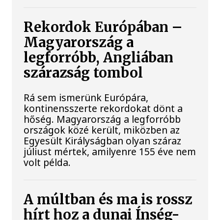
Rekordok Európában –
Magyarország a
legforróbb, Angliában
szárazság tombol
Rá sem ismerünk Európára,
kontinensszerte rekordokat dönt a
hőség. Magyarország a legforróbb
országok közé került, miközben az
Egyesült Királyságban olyan száraz
júliust mértek, amilyenre 155 éve nem
volt példa.
A múltban és ma is rossz
hírt hoz a dunai Ínség-