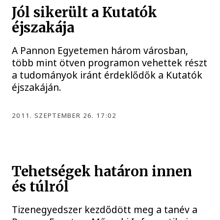
Jól sikerült a Kutatók
éjszakája
A Pannon Egyetemen három városban,
több mint ötven programon vehettek részt
a tudományok iránt érdeklődők a Kutatók
éjszakáján.
2011. SZEPTEMBER 26. 17:02
Tehetségek határon innen
és túlról
Tizenegyedszer kezdődött meg a tanév a