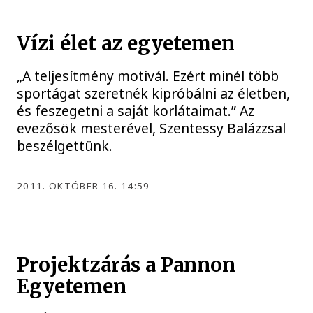
Vízi élet az egyetemen
„A teljesítmény motivál. Ezért minél több
sportágat szeretnék kipróbálni az életben,
és feszegetni a saját korlátaimat.” Az
evezősök mesterével, Szentessy Balázzsal
beszélgettünk.
2011. OKTÓBER 16. 14:59
Projektzárás a Pannon
Egyetemen