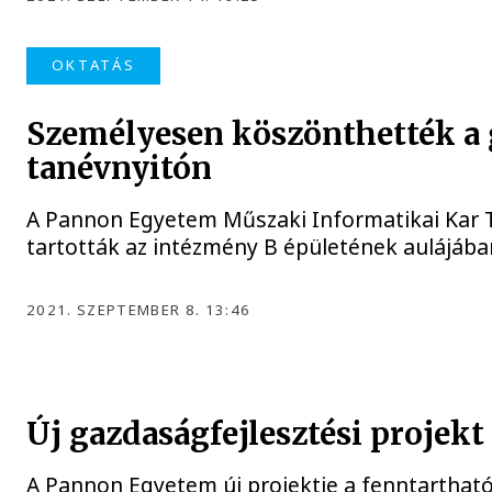
OKTATÁS
Személyesen köszönthették a 
tanévnyitón
A Pannon Egyetem Műszaki Informatikai Kar T
tartották az intézmény B épületének aulájába
2021. SZEPTEMBER 8. 13:46
Új gazdaságfejlesztési proje
A Pannon Egyetem új projektje a fenntartható 