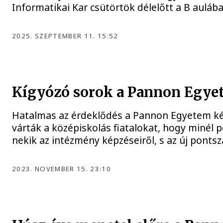
Informatikai Kar csütörtök délelőtt a B auláb
2025. SZEPTEMBER 11. 15:52
Kígyózó sorok a Pannon Egyet
Hatalmas az érdeklődés a Pannon Egyetem képz
várták a középiskolás fiatalokat, hogy minél
nekik az intézmény képzéseiről, s az új pontsz
2023. NOVEMBER 15. 23:10