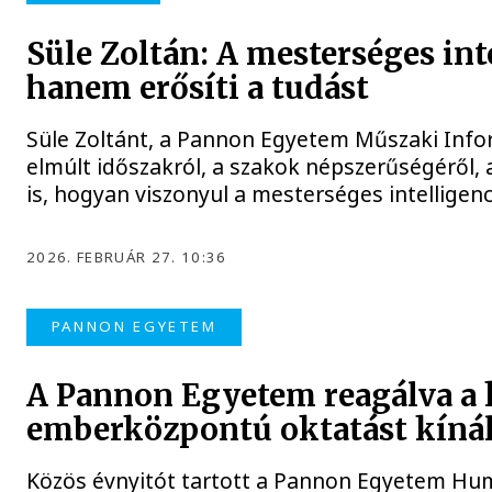
Süle Zoltán: A mesterséges int
hanem erősíti a tudást
Süle Zoltánt, a Pannon Egyetem Műszaki Infor
elmúlt időszakról, a szakok népszerűségéről, a
is, hogyan viszonyul a mesterséges intelligen
2026. FEBRUÁR 27. 10:36
PANNON EGYETEM
A Pannon Egyetem reagálva a k
emberközpontú oktatást kíná
Közös évnyitót tartott a Pannon Egyetem Hu