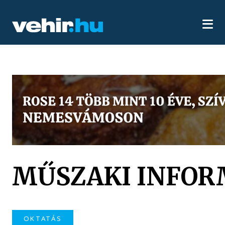
MŰSZAKI INFOR
OKTATÁS