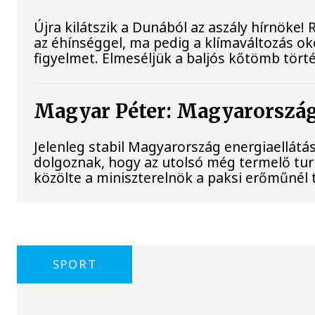
Újra kilátszik a Dunából az aszály hírnöke!
az éhínséggel, ma pedig a klímaváltozás ok
figyelmet. Elmeséljük a baljós kőtömb tört
Magyar Péter: Magyarország 
Jelenleg stabil Magyarország energiaellát
dolgoznak, hogy az utolsó még termelő tu
közölte a miniszterelnök a paksi erőműnél 
SPORT