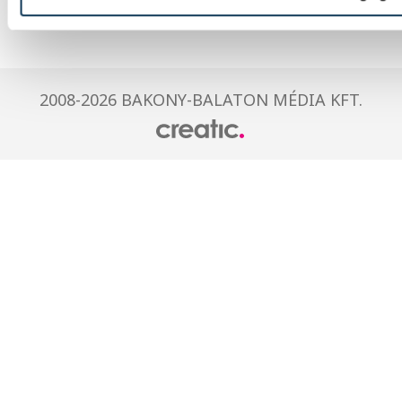
2008-2026 BAKONY-BALATON MÉDIA KFT.