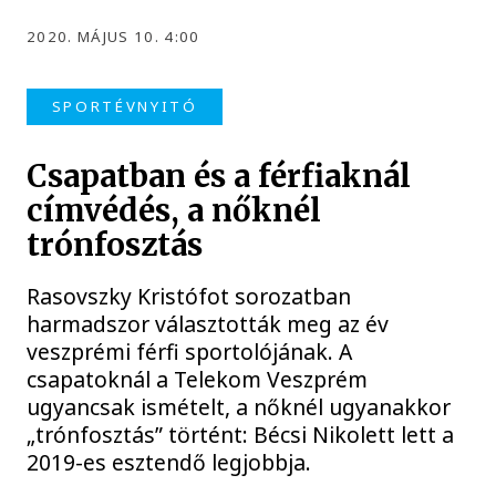
2020. MÁJUS 10. 4:00
SPORTÉVNYITÓ
Csapatban és a férfiaknál
címvédés, a nőknél
trónfosztás
Rasovszky Kristófot sorozatban
harmadszor választották meg az év
veszprémi férfi sportolójának. A
csapatoknál a Telekom Veszprém
ugyancsak ismételt, a nőknél ugyanakkor
„trónfosztás” történt: Bécsi Nikolett lett a
2019-es esztendő legjobbja.