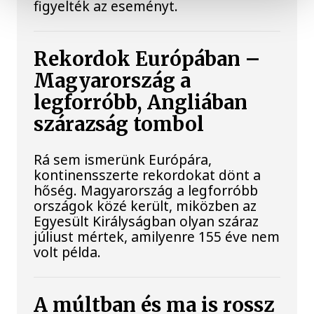
figyelték az eseményt.
Rekordok Európában –
Magyarország a
legforróbb, Angliában
szárazság tombol
Rá sem ismerünk Európára,
kontinensszerte rekordokat dönt a
hőség. Magyarország a legforróbb
országok közé került, miközben az
Egyesült Királyságban olyan száraz
júliust mértek, amilyenre 155 éve nem
volt példa.
A múltban és ma is rossz