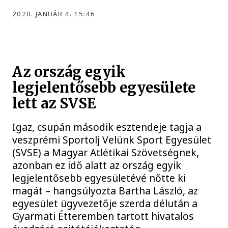
2020. JANUÁR 4. 15:46
Az ország egyik
legjelentősebb egyesülete
lett az SVSE
Igaz, csupán második esztendeje tagja a
veszprémi Sportolj Velünk Sport Egyesület
(SVSE) a Magyar Atlétikai Szövetségnek,
azonban ez idő alatt az ország egyik
legjelentősebb egyesületévé nőtte ki
magát – hangsúlyozta Bartha László, az
egyesület ügyvezetője szerda délután a
Gyarmati Étteremben tartott hivatalos