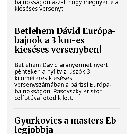
bajnokságon azzal, hogy megnyerte a
kieséses versenyt.
Betlehem Dávid Európa-
bajnok a 3 km-es
kieséses versenyben!
Betlehem Dávid aranyérmet nyert
pénteken a nyíltvízi úszók 3
kilométeres kieséses
versenyszámában a párizsi Európa-
bajnokságon. Rasovszky Kristóf
célfotóval ötödik lett.
Gyurkovics a masters Eb
legjobbja