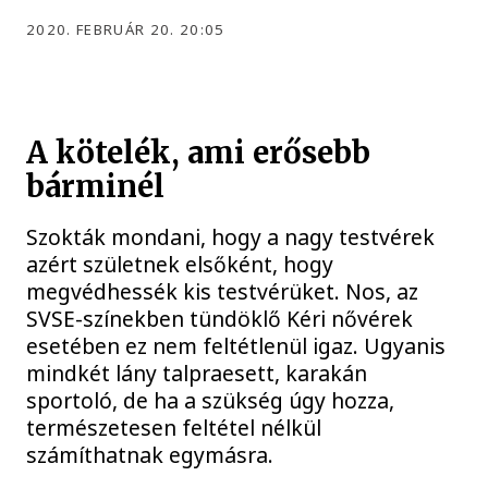
2020. FEBRUÁR 20. 20:05
A kötelék, ami erősebb
bárminél
Szokták mondani, hogy a nagy testvérek
azért születnek elsőként, hogy
megvédhessék kis testvérüket. Nos, az
SVSE-színekben tündöklő Kéri nővérek
esetében ez nem feltétlenül igaz. Ugyanis
mindkét lány talpraesett, karakán
sportoló, de ha a szükség úgy hozza,
természetesen feltétel nélkül
számíthatnak egymásra.