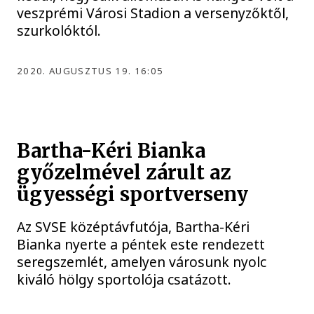
veszprémi Városi Stadion a versenyzőktől,
szurkolóktól.
2020. AUGUSZTUS 19. 16:05
Bartha-Kéri Bianka
győzelmével zárult az
ügyességi sportverseny
Az SVSE középtávfutója, Bartha-Kéri
Bianka nyerte a péntek este rendezett
seregszemlét, amelyen városunk nyolc
kiváló hölgy sportolója csatázott.