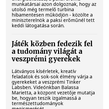
munkatársai azon dolgoznak, hogy az
utolsó még termelő turbina
hibamentesen működjön - közölte a
miniszterelnök a paksi erőműnél tett
keddi látogatása során.
Játék közben fedezik fel
a tudomány világát a
veszprémi gyerekek
Látványos kísérletek, kreatív
feladatok és sok-sok élmény várja a
gyerekeket a veszprémi Tinker
Labsben. Videónkban Balassa
Marietta, a központ vezetője mutatja
be, hogyan teszik izgalmassá a
természettudományok
megismerését.