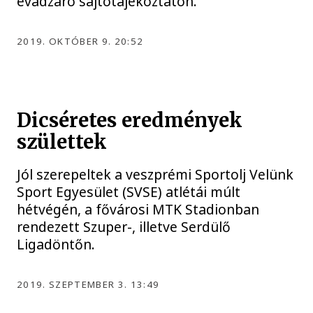
évadzáró sajtótájékoztatón.
2019. OKTÓBER 9. 20:52
Dicséretes eredmények
születtek
Jól szerepeltek a veszprémi Sportolj Velünk
Sport Egyesület (SVSE) atlétái múlt
hétvégén, a fővárosi MTK Stadionban
rendezett Szuper-, illetve Serdülő
Ligadöntőn.
2019. SZEPTEMBER 3. 13:49