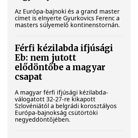
Az Európa-bajnoki és a grand master
címet is elnyerte Gyurkovics Ferenc a
masters súlyemelő kontinenstornán.
Férfi kézilabda ifjúsági
Eb: nem jutott
elődöntőbe a magyar
csapat
A magyar férfi ifjúsági kézilabda-
válogatott 32-27-re kikapott
Szlovéniától a belgrádi korosztályos
Európa-bajnokság csütörtöki
negyeddöntőjében.