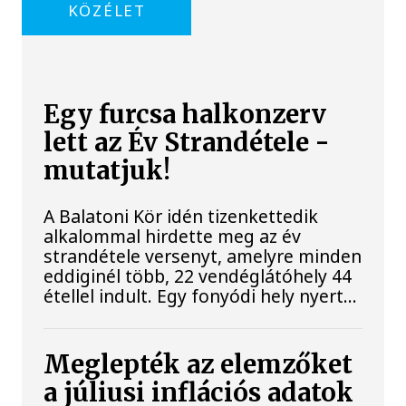
KÖZÉLET
Egy furcsa halkonzerv
lett az Év Strandétele -
mutatjuk!
A Balatoni Kör idén tizenkettedik
alkalommal hirdette meg az év
strandétele versenyt, amelyre minden
eddiginél több, 22 vendéglátóhely 44
étellel indult. Egy fonyódi hely nyert...
Meglepték az elemzőket
a júliusi inflációs adatok