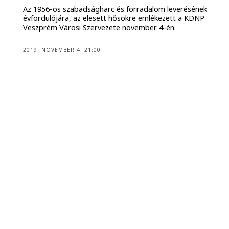
Az 1956-os szabadságharc és forradalom leverésének
évfordulójára, az elesett hősökre emlékezett a KDNP
Veszprém Városi Szervezete november 4-én.
2019. NOVEMBER 4. 21:00