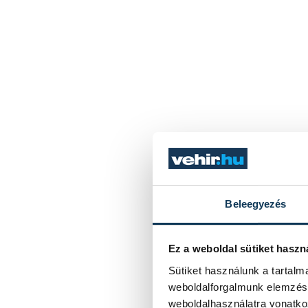
Beleegyezés
Ez a weboldal sütiket haszn
Sütiket használunk a tartal
weboldalforgalmunk elemzésé
weboldalhasználatra vonatko