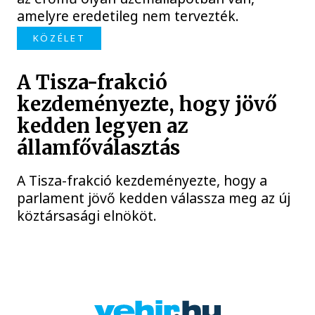
amelyre eredetileg nem tervezték.
KÖZÉLET
A Tisza-frakció
kezdeményezte, hogy jövő
kedden legyen az
államfőválasztás
A Tisza-frakció kezdeményezte, hogy a
parlament jövő kedden válassza meg az új
köztársasági elnököt.