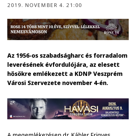
2019. NOVEMBER 4. 21:00
Az 1956-os szabadságharc és forradalom
leverésének évfordulójára, az elesett
hősökre emlékezett a KDNP Veszprém
Városi Szervezete november 4-én.
A megemlékezésen dr. Káhler Frigyes