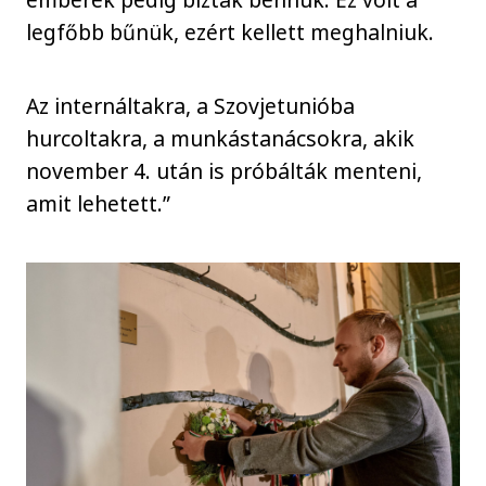
legfőbb bűnük, ezért kellett meghalniuk.
Az internáltakra, a Szovjetunióba
hurcoltakra, a munkástanácsokra, akik
november 4. után is próbálták menteni,
amit lehetett.”