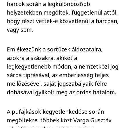
harcok során a legkülönbözőbb
helyzetekben megöltek, függetlenül attól,
hogy részt vettek-e közvetlenül a harcban,
vagy sem.
Emlékezzünk a sortüzek áldozataira,
azokra a százakra, akiket a
legkegyetlenebb módon, a nemzetközi jog
sárba tiprásával, az emberiesség teljes
mellőzésével, saját jogszabályaik félre
dobásával gyilkolt meg az ordas hatalom.
A pufajkások kegyetlenkedése során
megöltekre, többek közt Varga Gusztáv