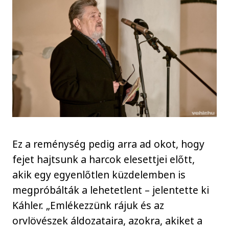
Ez a reménység pedig arra ad okot, hogy
fejet hajtsunk a harcok elesettjei előtt,
akik egy egyenlőtlen küzdelemben is
megpróbálták a lehetetlent – jelentette ki
Káhler. „Emlékezzünk rájuk és az
orvlövészek áldozataira, azokra, akiket a