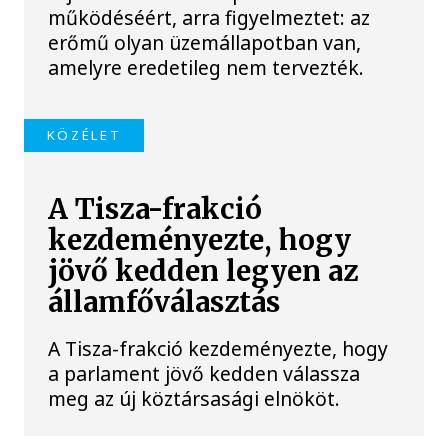
működéséért, arra figyelmeztet: az
erőmű olyan üzemállapotban van,
amelyre eredetileg nem tervezték.
KÖZÉLET
A Tisza-frakció
kezdeményezte, hogy
jövő kedden legyen az
államfőválasztás
A Tisza-frakció kezdeményezte, hogy
a parlament jövő kedden válassza
meg az új köztársasági elnököt.