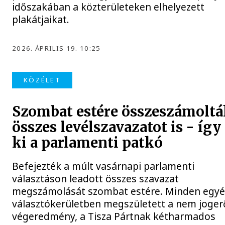
időszakában a közterületeken elhelyezett
plakátjaikat.
2026. ÁPRILIS 19. 10:25
KÖZÉLET
Szombat estére összeszámoltá
összes levélszavazatot is - így
ki a parlamenti patkó
Befejezték a múlt vasárnapi parlamenti
választáson leadott összes szavazat
megszámolását szombat estére. Minden egyé
választókerületben megszületett a nem joger
végeredmény, a Tisza Pártnak kétharmados