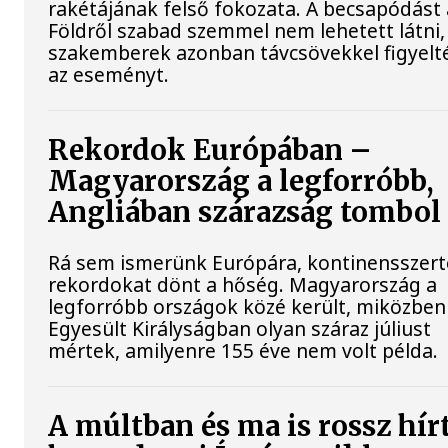
rakétájának felső fokozata. A becsapódást 
Földről szabad szemmel nem lehetett látni,
szakemberek azonban távcsövekkel figyelt
az eseményt.
Rekordok Európában –
Magyarország a legforróbb,
Angliában szárazság tombol
Rá sem ismerünk Európára, kontinensszert
rekordokat dönt a hőség. Magyarország a
legforróbb országok közé került, miközben
Egyesült Királyságban olyan száraz júliust
mértek, amilyenre 155 éve nem volt példa.
A múltban és ma is rossz hír