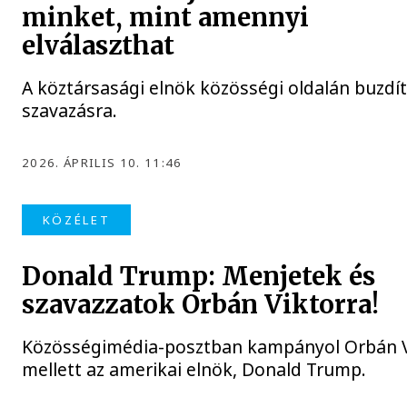
minket, mint amennyi
elválaszthat
A köztársasági elnök közösségi oldalán buzdí
szavazásra.
2026. ÁPRILIS 10. 11:46
KÖZÉLET
Donald Trump: Menjetek és
szavazzatok Orbán Viktorra!
Közösségimédia-posztban kampányol Orbán V
mellett az amerikai elnök, Donald Trump.