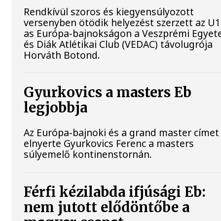
Rendkívül szoros és kiegyensúlyozott
versenyben ötödik helyezést szerzett az U1
as Európa-bajnokságon a Veszprémi Egyet
és Diák Atlétikai Club (VEDAC) távolugrója
Horváth Botond.
Gyurkovics a masters Eb
legjobbja
Az Európa-bajnoki és a grand master címet 
elnyerte Gyurkovics Ferenc a masters
súlyemelő kontinenstornán.
Férfi kézilabda ifjúsági Eb:
nem jutott elődöntőbe a