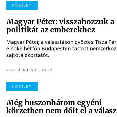
KÖZÉLET
Magyar Péter: visszahozzuk a
politikát az emberekhez
Magyar Péter, a választáson győztes Tisza Pár
elnöke hétfőn Budapesten tartott nemzetköz
sajtótájékoztatót.
2026. ÁPRILIS 13. 15:32
KÖZÉLET
Még huszonhárom egyéni
körzetben nem dőlt el a válasz