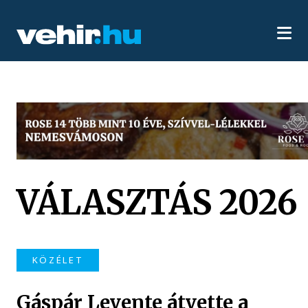
VÁLASZTÁS 2026
KÖZÉLET
Gáspár Levente átvette a