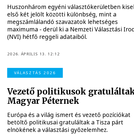
Huszonhárom egyéni választókerületben kise
első két jelölt közötti különbség, mint a
megszámlálandó szavazatok lehetséges
maximuma - derül ki a Nemzeti Választási Iro
(NVI) hétfő reggeli adataiból.
2026. ÁPRILIS 13. 12:12
VÁLASZTÁS 2026
Vezető politikusok gratulálta
Magyar Péternek
Európa és a világ ismert és vezető pozíciókat
betöltő politikusai gratuláltak a Tisza párt
elnökének a választási győzelemhez.