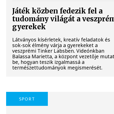
Játék közben fedezik fel a
tudomány világát a veszpré
gyerekek
Látványos kísérletek, kreatív feladatok és
sok-sok élmény várja a gyerekeket a
veszprémi Tinker Labsben. Videónkban
Balassa Marietta, a központ vezetője mutat
be, hogyan teszik izgalmassá a
természettudományok megismerését.
SPORT