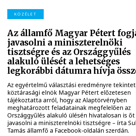
KÖZÉLET
Az államfő Magyar Pétert fogj
javasolni a miniszterelnöki
tisztségre és az Országgyűlés
alakuló ülését a lehetséges
legkorábbi dátumra hívja össz
Az egyértelmű választási eredményre tekintet
köztárasági elnök Magyar Pétert előzetesen
tájékoztatta arról, hogy az Alaptörvényben
meghatározott feladatainak megfelelően az
Országgyűlés alakuló ülésén hivatalosan is őt
javasolni a miniszterelnöki tisztségre – írta Su
Tamás államfő a Facebook-oldalán szerdán.