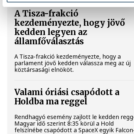
A Tisza-frakció
kezdeményezte, hogy jövő
kedden legyen az
államfőválasztás
A Tisza-frakció kezdeményezte, hogy a
parlament jövő kedden válassza meg az új
köztársasági elnököt.
Valami óriási csapódott a
Holdba ma reggel
Rendhagyó esemény zajlott le kedden regge
Magyar idő szerint 8:35 körül a Hold
felszínébe csapódott a SpaceX egyik Falcon