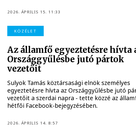
2026. ÁPRILIS 15. 11:33
KÖZÉLET
Az államfő egyeztetésre hívta 
Országgyűlésbe jutó pártok
vezetőit
Sulyok Tamás köztársasági elnök személyes
egyeztetésre hívta az Országgyűlésbe jutó pá
vezetőit a szerdai napra - tette közzé az állam
hétfői Facebook-bejegyzésében.
2026. ÁPRILIS 14. 8:57