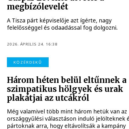
megbízólevelét
A Tisza párt képviselője azt ígérte, nagy
felelősséggel és odaadással fog dolgozni.
2026. ÁPRILIS 24. 16:38
KÖZÉRDEKŰ
Három héten belül eltűnnek a
szimpatikus hölgyek és urak
plakátjai az utcákról
Még valamivel több mint három hetük van az
országgyűlési választáson induló jelölteknek 
pártoknak arra, hogy eltávolítsák a kampány