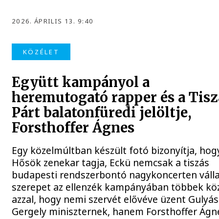
2026. ÁPRILIS 13. 9:40
KÖZÉLET
Együtt kampányol a
heremutogató rapper és a Tisz
Párt balatonfüredi jelöltje,
Forsthoffer Ágnes
Egy közelmúltban készült fotó bizonyítja, hog
Hősök zenekar tagja, Eckü nemcsak a tiszás
budapesti rendszerbontó nagykoncerten válla
szerepet az ellenzék kampányában többek kö
azzal, hogy nemi szervét elővéve üzent Gulyás
Gergely miniszternek, hanem Forsthoffer Ágne