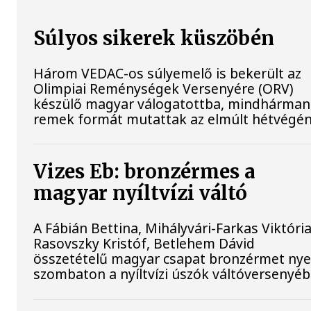
Súlyos sikerek küszöbén
Három VEDAC-os súlyemelő is bekerült az
Olimpiai Reménységek Versenyére (ORV)
készülő magyar válogatottba, mindhárman
remek formát mutattak az elmúlt hétvégén
Vizes Eb: bronzérmes a
magyar nyíltvízi váltó
A Fábián Bettina, Mihályvári-Farkas Viktória
Rasovszky Kristóf, Betlehem Dávid
összetételű magyar csapat bronzérmet nye
szombaton a nyíltvízi úszók váltóversenyéb