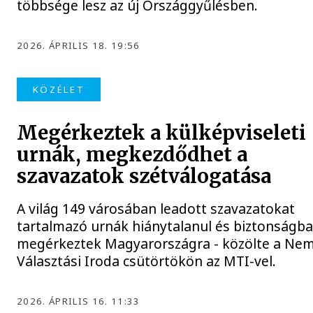
többsége lesz az új Országgyűlésben.
2026. ÁPRILIS 18. 19:56
KÖZÉLET
Megérkeztek a külképviseleti
urnák, megkezdődhet a
szavazatok szétválogatása
A világ 149 városában leadott szavazatokat
tartalmazó urnák hiánytalanul és biztonságb
megérkeztek Magyarországra - közölte a Nem
Választási Iroda csütörtökön az MTI-vel.
2026. ÁPRILIS 16. 11:33