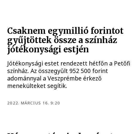
Csaknem egymillió forintot
gyűjtöttek össze a színház
jótékonysági estjén
Jótékonysági estet rendezett hétfőn a Petőfi
színház. Az összegyűlt 952 500 forint
adománnyal a Veszprémbe érkező
menekülteket segítik.
2022. MÁRCIUS 16. 9:20