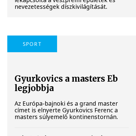
nevezetességek díszkivilágítását.
SPORT
Gyurkovics a masters Eb
legjobbja
Az Európa-bajnoki és a grand master
címet is elnyerte Gyurkovics Ferenc a
masters súlyemelő kontinenstornán.