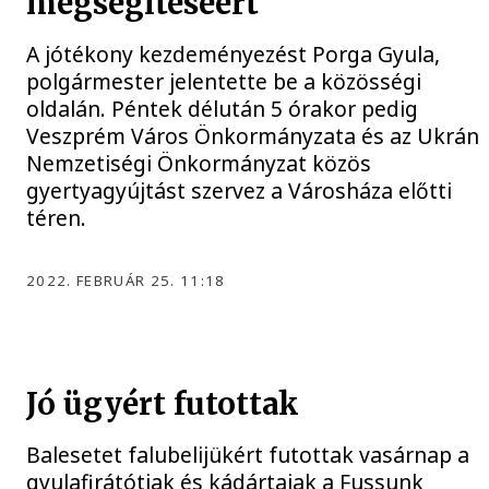
megsegítéséért
A jótékony kezdeményezést Porga Gyula,
polgármester jelentette be a közösségi
oldalán. Péntek délután 5 órakor pedig
Veszprém Város Önkormányzata és az Ukrán
Nemzetiségi Önkormányzat közös
gyertyagyújtást szervez a Városháza előtti
téren.
2022. FEBRUÁR 25. 11:18
Jó ügyért futottak
Balesetet falubelijükért futottak vasárnap a
gyulafirátótiak és kádártaiak a Fussunk