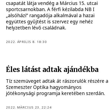
csapatát látja vendég a Március 15. utcai
sportcsarnokban. A férfi kézilabda NB I
„alsóházi” rangadója alkalmával a hazai
együttes gyűjtést is szervez egy nehéz
helyzetben lévő családnak.
2022. ÁPRILIS 8. 18:30
Éles látást adtak ajándékba
Tíz szemüveget adtak át rászorulók részére a
Szemeszter Optika hagyományos
jótékonysági programja keretében szerdán.
2022. MÁRCIUS 23. 22:24