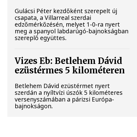
Gulácsi Péter kezdőként szerepelt új
csapata, a Villarreal szerdai
edzőmérkőzésén, melyet 1-0-ra nyert
meg a spanyol labdarúgó-bajnokságban
szereplő együttes.
Vizes Eb: Betlehem Dávid
ezüstérmes 5 kilométeren
Betlehem Dávid ezüstérmet nyert
szerdán a nyíltvízi úszók 5 kilométeres
versenyszámában a párizsi Európa-
bajnokságon.