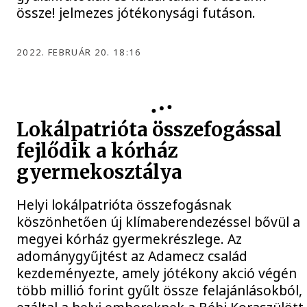
össze! jelmezes jótékonysági futáson.
2022. FEBRUÁR 20. 18:16
Lokálpatrióta összefogással
fejlődik a kórház
gyermekosztálya
Helyi lokálpatrióta összefogásnak
köszönhetően új klímaberendezéssel bővül a
megyei kórház gyermekrészlege. Az
adománygyűjtést az Adamecz család
kezdeményezte, amely jótékony akció végén
több millió forint gyűlt össze felajánlásokból,