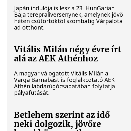
Japán indulója is lesz a 23. HunGarian
Baja terepraliversenynek, amelynek jövő
héten csütörtöktől szombatig Várpalota
ad otthont.
Vitális Milán négy évre írt
alá az AEK Athénhoz
A magyar válogatott Vitális Milán a
Varga Barnabást is foglalkoztató AEK
Athén labdarúgócsapatában folytatja
pályafutását.
Betlehem szerint az idő
neki dolgozik, jövőre