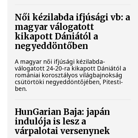
Női kézilabda ifjúsági vb: a
magyar válogatott
kikapott Dániától a
negyeddöntőben
A magyar női ifjúsági kézilabda-
válogatott 24-20-ra kikapott Dániától a
romániai korosztályos világbajnokság
csütörtöki negyeddöntőjében, Pitesti-
ben.
HunGarian Baja: japán
indulója is lesz a
várpalotai versenynek