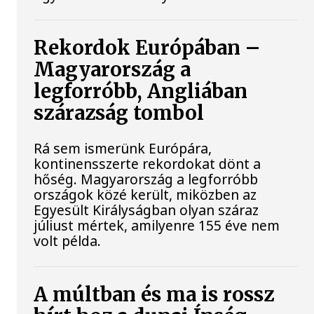
Rekordok Európában –
Magyarország a
legforróbb, Angliában
szárazság tombol
Rá sem ismerünk Európára,
kontinensszerte rekordokat dönt a
hőség. Magyarország a legforróbb
országok közé került, miközben az
Egyesült Királyságban olyan száraz
júliust mértek, amilyenre 155 éve nem
volt példa.
A múltban és ma is rossz