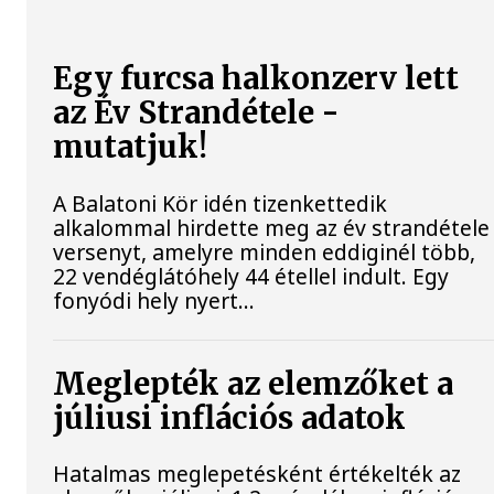
Egy furcsa halkonzerv lett
az Év Strandétele -
mutatjuk!
A Balatoni Kör idén tizenkettedik
alkalommal hirdette meg az év strandétele
versenyt, amelyre minden eddiginél több,
22 vendéglátóhely 44 étellel indult. Egy
fonyódi hely nyert...
Meglepték az elemzőket a
júliusi inflációs adatok
Hatalmas meglepetésként értékelték az