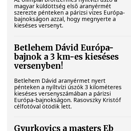
magyar küldöttség első aranyérmét
szerezte pénteken a párizsi vizes Európa-
bajnokságon azzal, hogy megnyerte a
kieséses versenyt.
Betlehem Dávid Európa-
bajnok a 3 km-es kieséses
versenyben!
Betlehem Dávid aranyérmet nyert
pénteken a nyíltvízi úszók 3 kilométeres
kieséses versenyszámában a párizsi
Európa-bajnokságon. Rasovszky Kristóf
célfotóval ötödik lett.
Gyurkovics a masters Eb