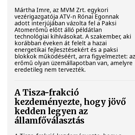
Mártha Imre, az MVM Zrt. egykori
vezérigazgatója ATV-n Rónai Egonnak
adott interjújában vázolta fel a Paksi
Atomerőmű előtt álló példátlan
technológiai kihívásokat. A szakember, aki
korábban éveken át felelt a hazai
energetikai fejlesztésekért és a paksi
blokkok működéséért, arra figyelmeztet: a
erőmű olyan üzemállapotban van, amelyre
eredetileg nem tervezték.
A Tisza-frakció
kezdeményezte, hogy jövő
kedden legyen az
államfőválasztás