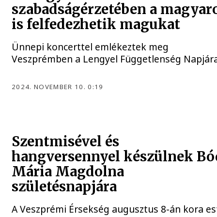
szabadságérzetében a magyar
is felfedezhetik magukat
Ünnepi koncerttel emlékeztek meg
Veszprémben a Lengyel Függetlenség Napjára
2024. NOVEMBER 10. 0:19
Szentmisével és
hangversennyel készülnek Bó
Mária Magdolna
születésnapjára
A Veszprémi Érsekség augusztus 8-án kora es