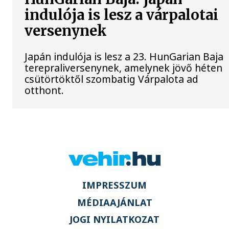
indulója is lesz a várpalotai
versenynek
Japán indulója is lesz a 23. HunGarian Baja
terepraliversenynek, amelynek jövő héten
csütörtöktől szombatig Várpalota ad
otthont.
IMPRESSZUM
MÉDIAAJÁNLAT
JOGI NYILATKOZAT