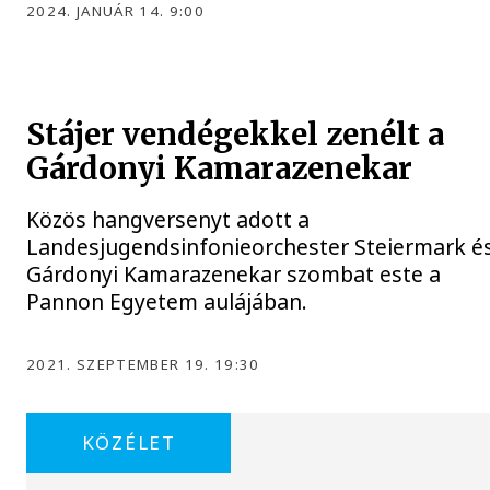
2024. JANUÁR 14. 9:00
Stájer vendégekkel zenélt a
Gárdonyi Kamarazenekar
Közös hangversenyt adott a
Landesjugendsinfonieorchester Steiermark é
Gárdonyi Kamarazenekar szombat este a
Pannon Egyetem aulájában.
2021. SZEPTEMBER 19. 19:30
KÖZÉLET