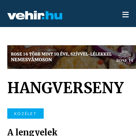
HANGVERSENY
KÖZÉLET
A lengyelek