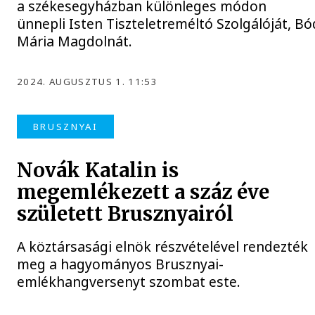
a székesegyházban különleges módon
ünnepli Isten Tiszteletreméltó Szolgálóját, Bó
Mária Magdolnát.
2024. AUGUSZTUS 1. 11:53
BRUSZNYAI
Novák Katalin is
megemlékezett a száz éve
született Brusznyairól
A köztársasági elnök részvételével rendezték
meg a hagyományos Brusznyai-
emlékhangversenyt szombat este.