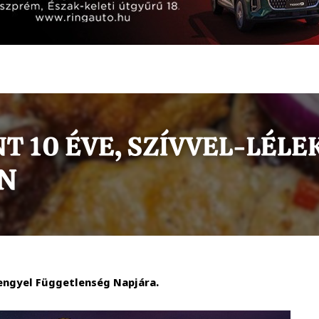
engyel Függetlenség Napjára.