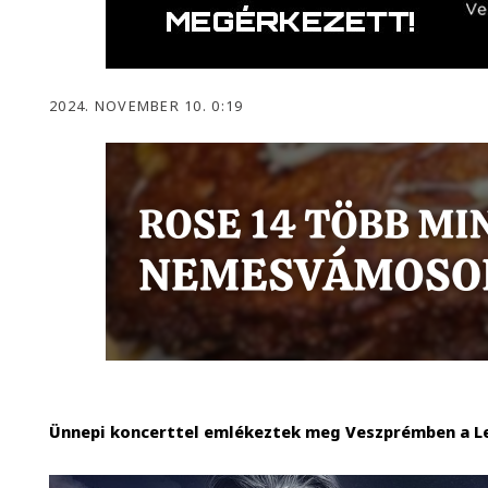
2024. NOVEMBER 10. 0:19
Ünnepi koncerttel emlékeztek meg Veszprémben a L