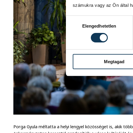
számukra vagy az Ön által ha
Hozzájárulás kiválasztása
Elengedhetetlen
Megtagad
Porga Gyula méltatta a helyi lengyel közösséget is, akik töb