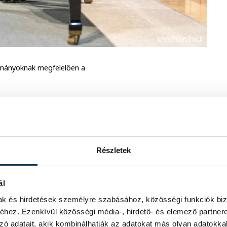
ományoknak megfelelően a
lengyeleket, akiknek a
. Ráadásul a 20. századi történelmünk
zerváltás öröméig.
Részletek
ál
mak és hirdetések személyre szabásához, közösségi funkciók biz
hez. Ezenkívül közösségi média-, hirdető- és elemező partner
zó adatait, akik kombinálhatják az adatokat más olyan adatokka