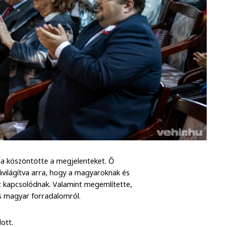
ja köszöntötte a megjelenteket. Ő
világítva arra, hogy a magyaroknak és
 kapcsolódnak. Valamint megemlítette,
s magyar forradalomról.
ott.