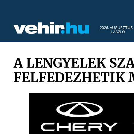
2026. AUGUSZTUS 
LÁSZLÓ
A LENGYELEK SZ
FELFEDEZHETIK