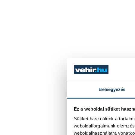
Beleegyezés
Ez a weboldal sütiket haszn
Sütiket használunk a tartal
weboldalforgalmunk elemzésé
weboldalhasználatra vonatko