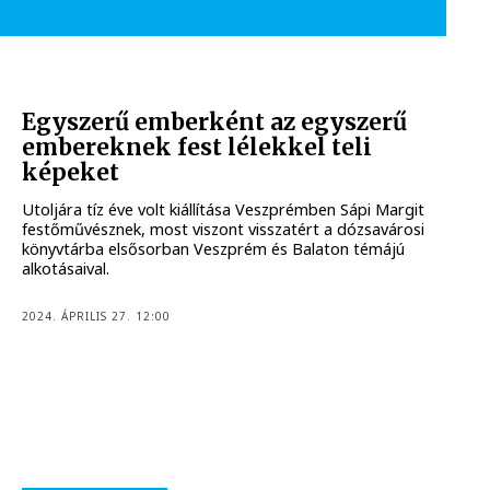
Egyszerű emberként az egyszerű
embereknek fest lélekkel teli
képeket
Utoljára tíz éve volt kiállítása Veszprémben Sápi Margit
festőművésznek, most viszont visszatért a dózsavárosi
könyvtárba elsősorban Veszprém és Balaton témájú
alkotásaival.
2024. ÁPRILIS 27. 12:00