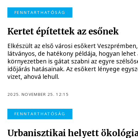
FENNTARTHATÓSÁG
Kertet építettek az esőnek
Elkészült az első városi esőkert Veszprémben
látványos, de hatékony példája, hogyan lehet 
környezetben is gátat szabni az egyre szélső
időjárás hatásainak. Az esőkert lényege egysze
vizet, ahová lehull.
2025. NOVEMBER 25. 12:15
FENNTARTHATÓSÁG
Urbanisztikai helyett ökológia