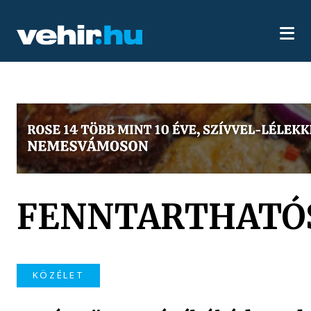
FENNTARTHATÓ
KÖZÉLET