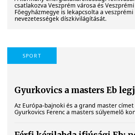
csatlakozva Veszprém városa és Veszprémi
Főegyházmegye is lekapcsolta a veszprémi 
nevezetességek díszkivilágítását.
SPORT
Gyurkovics a masters Eb leg
Az Európa-bajnoki és a grand master címet 
Gyurkovics Ferenc a masters súlyemelő ko