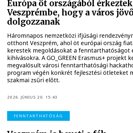
Európa öt országából érkeztek
Veszprémbe, hogy a város jöv
dolgozzanak
Háromnapos nemzetközi ifjúsági rendezvény
otthont Veszprém, ahol öt európai ország fiat
kerestek megoldásokat a fenntarthatóságot é
kihívásokra. A GO_GREEN Erasmus+ projekt k
megvalósult városi fenntarthatósági hackatho
program végén konkrét fejlesztési ötleteket 
szakmai zsűri előtt.
2026. JÚNIUS 20. 15:43
FENNTARTHATÓSÁG