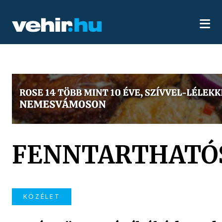
FENNTARTHATÓ
KÖZÉLET