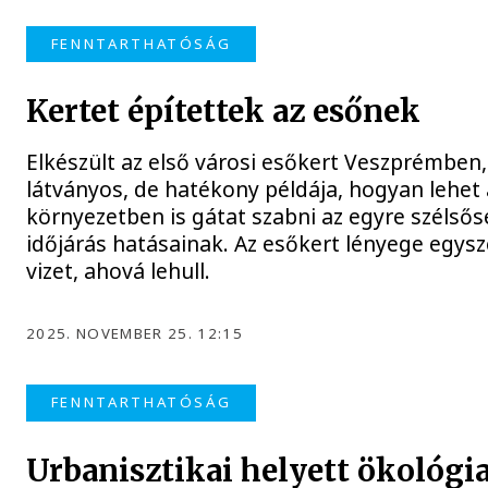
FENNTARTHATÓSÁG
Kertet építettek az esőnek
Elkészült az első városi esőkert Veszprémben
látványos, de hatékony példája, hogyan lehet 
környezetben is gátat szabni az egyre szélső
időjárás hatásainak. Az esőkert lényege egysze
vizet, ahová lehull.
2025. NOVEMBER 25. 12:15
FENNTARTHATÓSÁG
Urbanisztikai helyett ökológia