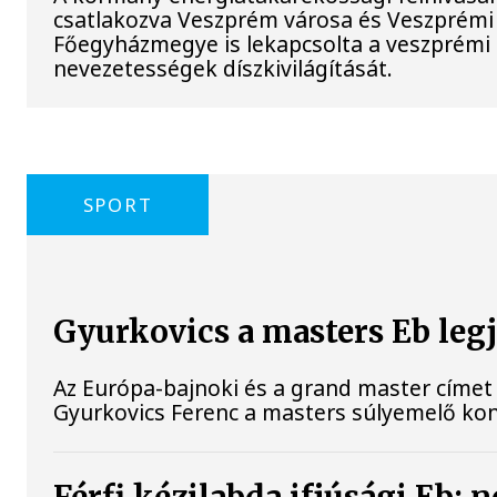
csatlakozva Veszprém városa és Veszprémi
Főegyházmegye is lekapcsolta a veszprémi 
nevezetességek díszkivilágítását.
SPORT
Gyurkovics a masters Eb leg
Az Európa-bajnoki és a grand master címet 
Gyurkovics Ferenc a masters súlyemelő ko