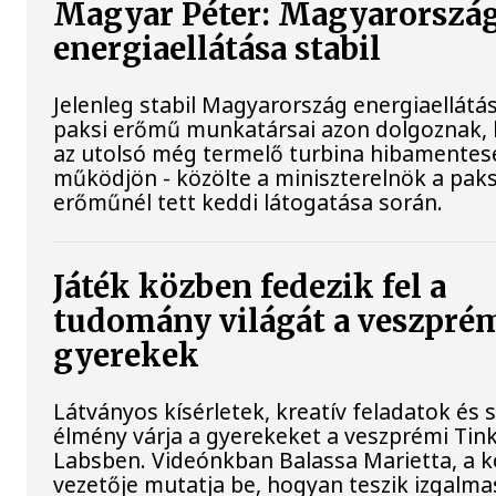
Magyar Péter: Magyarorszá
energiaellátása stabil
Jelenleg stabil Magyarország energiaellátás
paksi erőmű munkatársai azon dolgoznak,
az utolsó még termelő turbina hibamentes
működjön - közölte a miniszterelnök a paks
erőműnél tett keddi látogatása során.
Játék közben fedezik fel a
tudomány világát a veszpré
gyerekek
Látványos kísérletek, kreatív feladatok és 
élmény várja a gyerekeket a veszprémi Tin
Labsben. Videónkban Balassa Marietta, a 
vezetője mutatja be, hogyan teszik izgalma