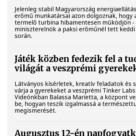
Jelenleg stabil Magyarország energiaellátás
erőmű munkatársai azon dolgoznak, hogy 
termelő turbina hibamentesen működjön - 
miniszterelnök a paksi erőműnél tett keddi
során.
Játék közben fedezik fel a 
világát a veszprémi gyereke
Látványos kísérletek, kreatív feladatok és
várja a gyerekeket a veszprémi Tinker Lab
Videónkban Balassa Marietta, a központ ve
be, hogyan teszik izgalmassá a természe
megismerését.
Augusztus 12-én napfogyatk