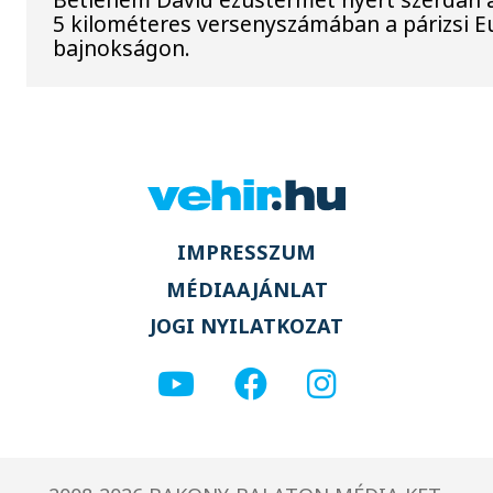
5 kilométeres versenyszámában a párizsi E
bajnokságon.
IMPRESSZUM
MÉDIAAJÁNLAT
JOGI NYILATKOZAT