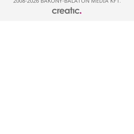
2008-2026 BAKONY-BALATON MÉDIA KFT.