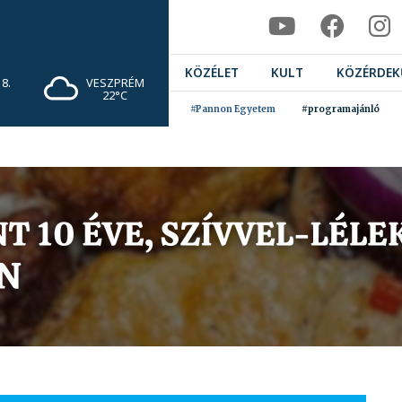
KÖZÉLET
KULT
KÖZÉRDEK
8.
VESZPRÉM
22°C
#Pannon Egyetem
#programajánló