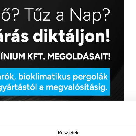
Részletek