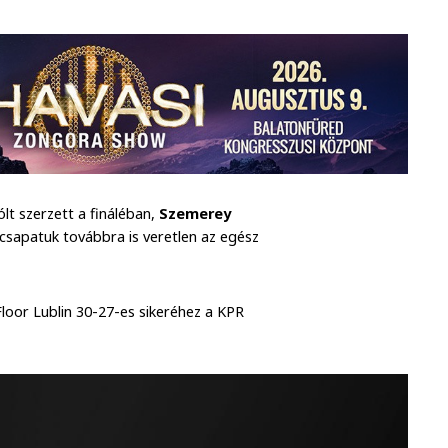
lt szerzett a fináléban,
Szemerey
csapatuk továbbra is veretlen az egész
Floor Lublin 30-27-es sikeréhez a KPR