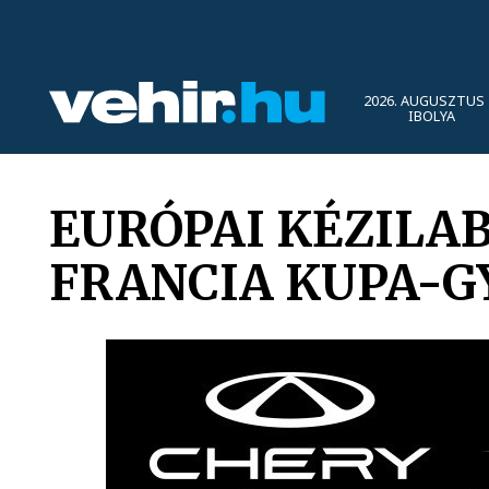
2026. AUGUSZTUS 
IBOLYA
EURÓPAI KÉZILA
FRANCIA KUPA-G