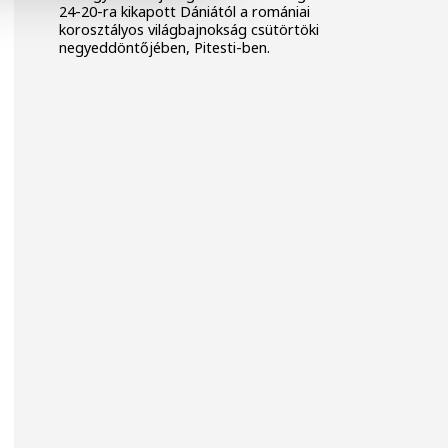
24-20-ra kikapott Dániától a romániai
korosztályos világbajnokság csütörtöki
negyeddöntőjében, Pitesti-ben.