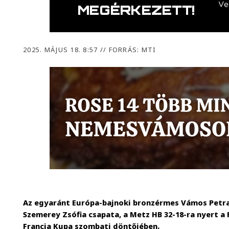
2025. MÁJUS 18. 8:57
//
FORRÁS: MTI
Az egyaránt Európa-bajnoki bronzérmes Vámos Petra,
Szemerey Zsófia csapata, a Metz HB 32-18-ra nyert a P
Francia Kupa szombati döntőjében.