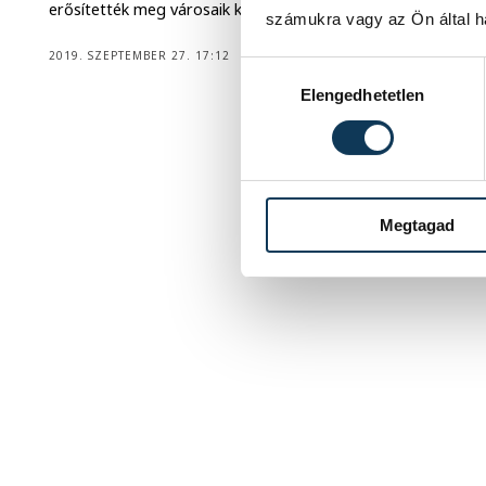
erősítették meg városaik kapcsolatát.
számukra vagy az Ön által ha
2019. SZEPTEMBER 27. 17:12
Hozzájárulás kiválasztása
Elengedhetetlen
Megtagad