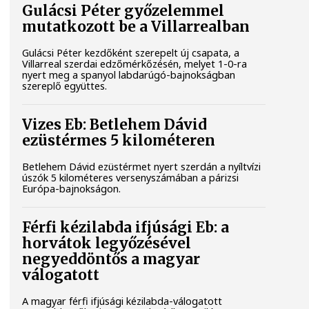
Gulácsi Péter győzelemmel
mutatkozott be a Villarrealban
Gulácsi Péter kezdőként szerepelt új csapata, a
Villarreal szerdai edzőmérkőzésén, melyet 1-0-ra
nyert meg a spanyol labdarúgó-bajnokságban
szereplő együttes.
Vizes Eb: Betlehem Dávid
ezüstérmes 5 kilométeren
Betlehem Dávid ezüstérmet nyert szerdán a nyíltvízi
úszók 5 kilométeres versenyszámában a párizsi
Európa-bajnokságon.
Férfi kézilabda ifjúsági Eb: a
horvátok legyőzésével
negyeddöntős a magyar
válogatott
A magyar férfi ifjúsági kézilabda-válogatott