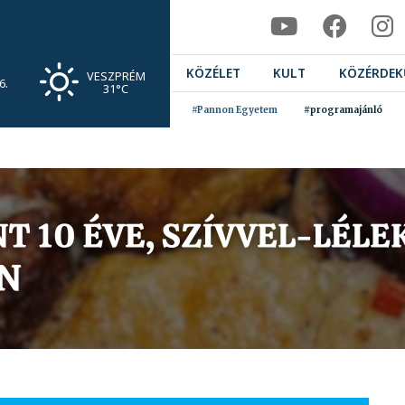
KÖZÉLET
KULT
KÖZÉRDEK
VESZPRÉM
6.
31°C
#Pannon Egyetem
#programajánló