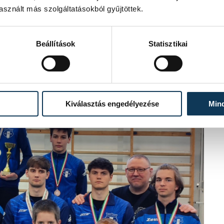
sznált más szolgáltatásokból gyűjtöttek.
Beállítások
Statisztikai
Kiválasztás engedélyezése
Min