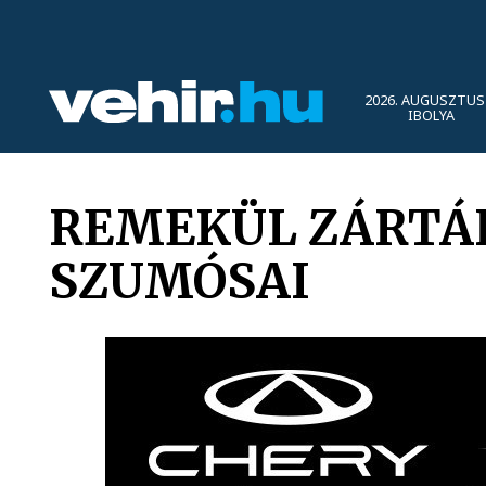
2026. AUGUSZTUS 
IBOLYA
REMEKÜL ZÁRTÁK
SZUMÓSAI