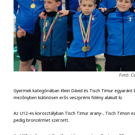
Fotó: C
Gyermek kategóriában Klein Dávid és Tisch Timur egyaránt 
mezőnyben különösen erős veszprémi fölény alakult ki.
Az U12-es korosztályban Tisch Timur arany-, Tisch Timon ez
pedig bronzérmet szerzett.