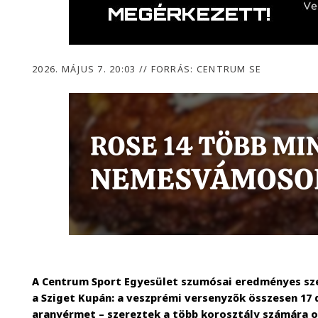
2026. MÁJUS 7. 20:03
//
FORRÁS: CENTRUM SE
A Centrum Sport Egyesület szumósai eredményes szer
a Sziget Kupán: a veszprémi versenyzők összesen 17
aranyérmet – szereztek a több korosztály számára 