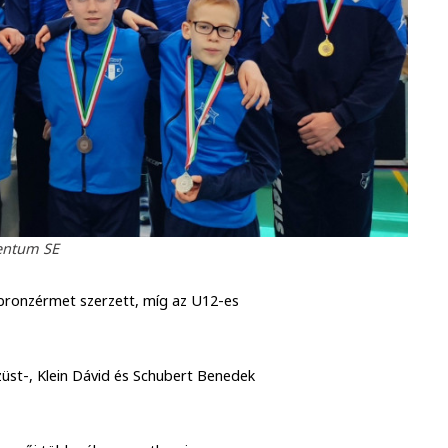
entum SE
bronzérmet szerzett, míg az U12-es
üst-, Klein Dávid és Schubert Benedek