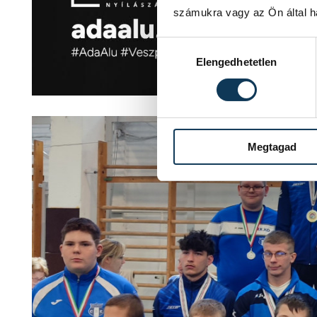
számukra vagy az Ön által ha
Hozzájárulás kiválasztása
Elengedhetetlen
Megtagad