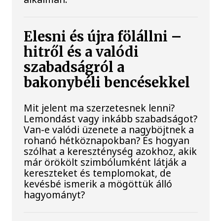
Elesni és újra fölállni –
hitről és a valódi
szabadságról a
bakonybéli bencésekkel
Mit jelent ma szerzetesnek lenni?
Lemondást vagy inkább szabadságot?
Van-e valódi üzenete a nagyböjtnek a
rohanó hétköznapokban? És hogyan
szólhat a kereszténység azokhoz, akik
már örökölt szimbólumként látják a
kereszteket és templomokat, de
kevésbé ismerik a mögöttük álló
hagyományt?