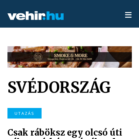
SVÉDORSZÁG
UTAZÁS
Csak ráböksz egy olcsó úti