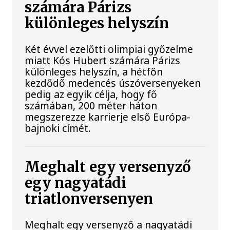
számára Párizs
különleges helyszín
Két évvel ezelőtti olimpiai győzelme
miatt Kós Hubert számára Párizs
különleges helyszín, a hétfőn
kezdődő medencés úszóversenyeken
pedig az egyik célja, hogy fő
számában, 200 méter háton
megszerezze karrierje első Európa-
bajnoki címét.
Meghalt egy versenyző
egy nagyatádi
triatlonversenyen
Meghalt egy versenyző a nagyatádi