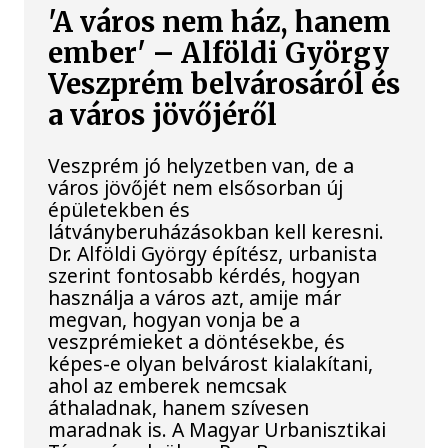
'A város nem ház, hanem
ember' – Alföldi György
Veszprém belvárosáról és
a város jövőjéről
Veszprém jó helyzetben van, de a
város jövőjét nem elsősorban új
épületekben és
látványberuházásokban kell keresni.
Dr. Alföldi György építész, urbanista
szerint fontosabb kérdés, hogyan
használja a város azt, amije már
megvan, hogyan vonja be a
veszprémieket a döntésekbe, és
képes-e olyan belvárost kialakítani,
ahol az emberek nemcsak
áthaladnak, hanem szívesen
maradnak is. A Magyar Urbanisztikai