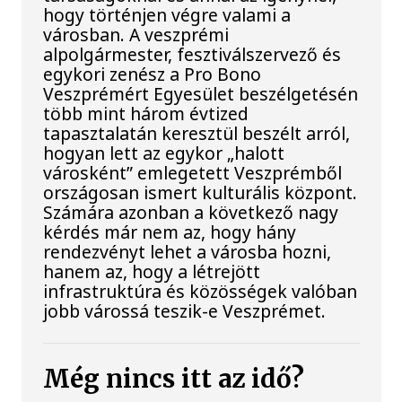
hogy történjen végre valami a
városban. A veszprémi
alpolgármester, fesztiválszervező és
egykori zenész a Pro Bono
Veszprémért Egyesület beszélgetésén
több mint három évtized
tapasztalatán keresztül beszélt arról,
hogyan lett az egykor „halott
városként” emlegetett Veszprémből
országosan ismert kulturális központ.
Számára azonban a következő nagy
kérdés már nem az, hogy hány
rendezvényt lehet a városba hozni,
hanem az, hogy a létrejött
infrastruktúra és közösségek valóban
jobb várossá teszik-e Veszprémet.
Még nincs itt az idő?