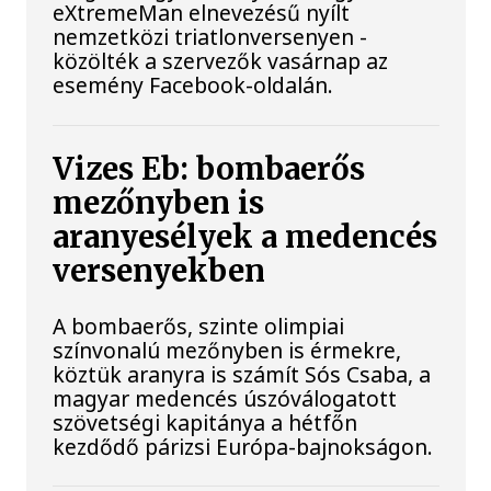
eXtremeMan elnevezésű nyílt
nemzetközi triatlonversenyen -
közölték a szervezők vasárnap az
esemény Facebook-oldalán.
Vizes Eb: bombaerős
mezőnyben is
aranyesélyek a medencés
versenyekben
A bombaerős, szinte olimpiai
színvonalú mezőnyben is érmekre,
köztük aranyra is számít Sós Csaba, a
magyar medencés úszóválogatott
szövetségi kapitánya a hétfőn
kezdődő párizsi Európa-bajnokságon.