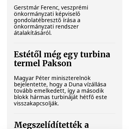
Gerstmár Ferenc, veszprémi
önkormányzati képviselő
gondolatébresztő írása a
önkormányzati rendszer
átalakításáról.
Estétől még egy turbina
termel Pakson
Magyar Péter miniszterelnök
bejelentette, hogy a Duna vízállása
tovább emelkedett, így a második
blokk hármas turbináját hétfő este
visszakapcsolják.
Megszelídítették a