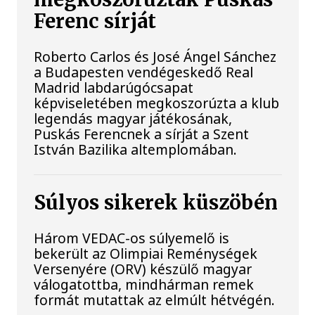
Ferenc sírját
Roberto Carlos és José Ángel Sánchez
a Budapesten vendégeskedő Real
Madrid labdarúgócsapat
képviseletében megkoszorúzta a klub
legendás magyar játékosának,
Puskás Ferencnek a sírját a Szent
István Bazilika altemplomában.
Súlyos sikerek küszöbén
Három VEDAC-os súlyemelő is
bekerült az Olimpiai Reménységek
Versenyére (ORV) készülő magyar
válogatottba, mindhárman remek
formát mutattak az elmúlt hétvégén.