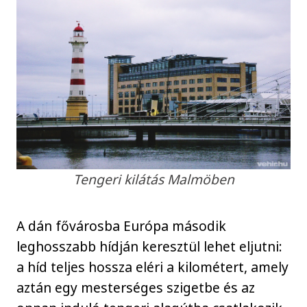
Tengeri kilátás Malmöben
A dán fővárosba Európa második
leghosszabb hídján keresztül lehet eljutni:
a híd teljes hossza eléri a kilométert, amely
aztán egy mesterséges szigetbe és az