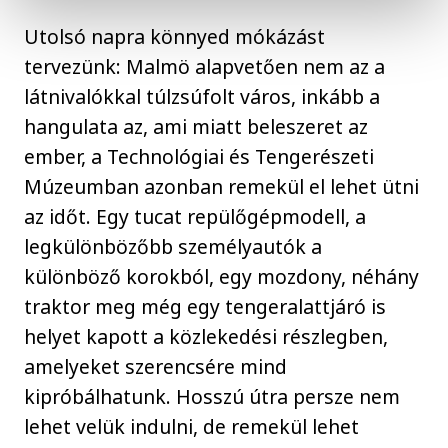
Utolsó napra könnyed mókázást
tervezünk: Malmö alapvetően nem az a
látnivalókkal túlzsúfolt város, inkább a
hangulata az, ami miatt beleszeret az
ember, a Technológiai és Tengerészeti
Múzeumban azonban remekül el lehet ütni
az időt. Egy tucat repülőgépmodell, a
legkülönbözőbb személyautók a
különböző korokból, egy mozdony, néhány
traktor meg még egy tengeralattjáró is
helyet kapott a közlekedési részlegben,
amelyeket szerencsére mind
kipróbálhatunk. Hosszú útra persze nem
lehet velük indulni, de remekül lehet