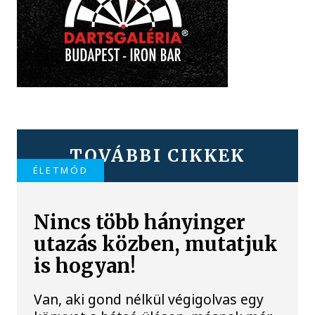
TOVÁBBI CIKKEK
ÉLETMÓD
Nincs több hányinger
utazás közben, mutatjuk
is hogyan!
Van, aki gond nélkül végigolvas egy