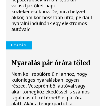
választják őket napi
közlekedésükhöz. De, mi a helyzet
akkor, amikor hosszabb útra, például
nyaralni indulnánk egy elektromos
autóval?
UTAZÁS
Nyaralás pár órára tőled
Nem kell repülőre ülni ahhoz, hogy
különleges nyaralásban legyen
részed. Veszprémből autóval vagy
akár tömegközlekedéssel is számos
izgalmas úti cél érhető el pár óra
alatt. Akár a tengerpartot, a