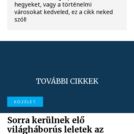
hegyeket, vagy a történelmi
városokat kedveled, ez a cikk neked
szól!
TOVÁBBI CIKKEK
KÖZÉLET
Sorra kerülnek elő
világháborús leletek az