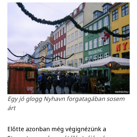
Egy jó glogg Nyhavn forgatagában sosem
árt
Előtte azonban még végignézünk a