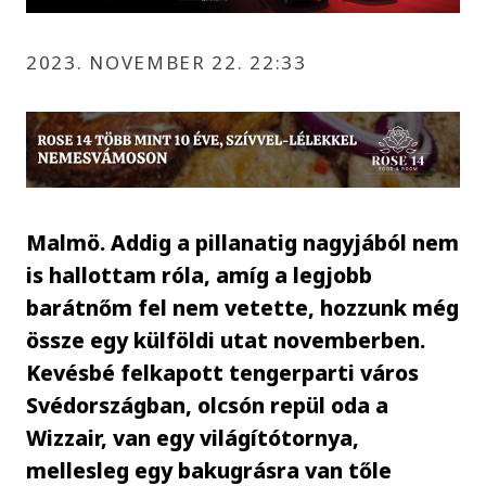
2023. NOVEMBER 22. 22:33
Malmö. Addig a pillanatig nagyjából nem
is hallottam róla, amíg a legjobb
barátnőm fel nem vetette, hozzunk még
össze egy külföldi utat novemberben.
Kevésbé felkapott tengerparti város
Svédországban, olcsón repül oda a
Wizzair, van egy világítótornya,
mellesleg egy bakugrásra van tőle