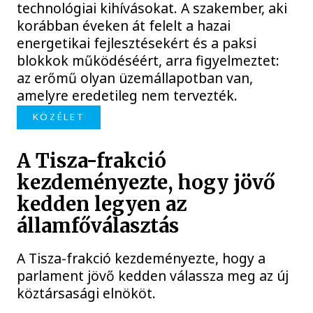
technológiai kihívásokat. A szakember, aki
korábban éveken át felelt a hazai
energetikai fejlesztésekért és a paksi
blokkok működéséért, arra figyelmeztet:
az erőmű olyan üzemállapotban van,
amelyre eredetileg nem tervezték.
KÖZÉLET
A Tisza-frakció
kezdeményezte, hogy jövő
kedden legyen az
államfőválasztás
A Tisza-frakció kezdeményezte, hogy a
parlament jövő kedden válassza meg az új
köztársasági elnököt.