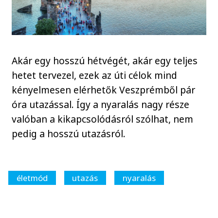
Akár egy hosszú hétvégét, akár egy teljes
hetet tervezel, ezek az úti célok mind
kényelmesen elérhetők Veszprémből pár
óra utazással. Így a nyaralás nagy része
valóban a kikapcsolódásról szólhat, nem
pedig a hosszú utazásról.
életmód
utazás
nyaralás