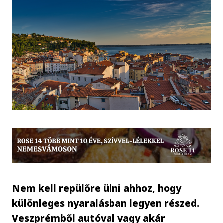
Nem kell repülőre ülni ahhoz, hogy
különleges nyaralásban legyen részed.
Veszprémből autóval vagy akár