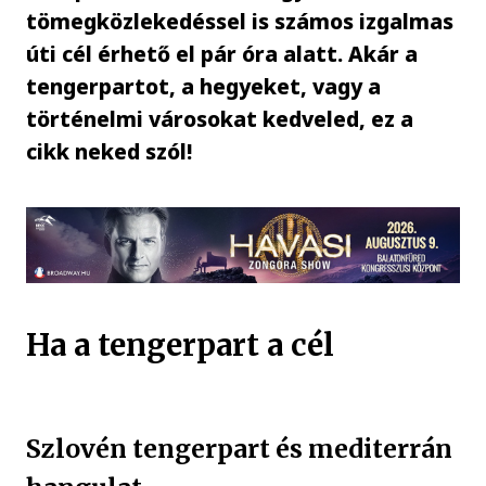
tömegközlekedéssel is számos izgalmas
úti cél érhető el pár óra alatt. Akár a
tengerpartot, a hegyeket, vagy a
történelmi városokat kedveled, ez a
cikk neked szól!
Ha a tengerpart a cél
Szlovén tengerpart és mediterrán