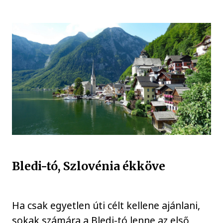
Bledi-tó, Szlovénia ékköve
Ha csak egyetlen úti célt kellene ajánlani,
sokak számára a Bledi-tó lenne az első