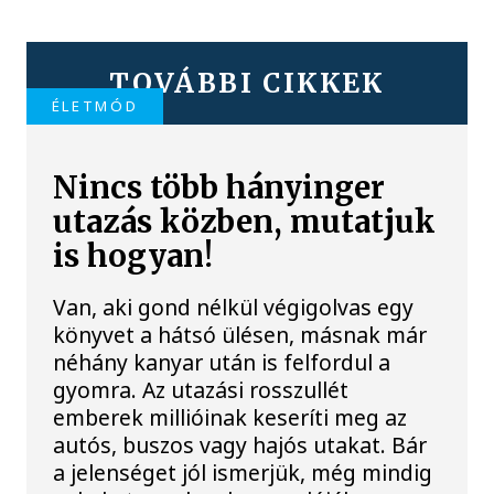
TOVÁBBI CIKKEK
ÉLETMÓD
Nincs több hányinger
utazás közben, mutatjuk
is hogyan!
Van, aki gond nélkül végigolvas egy
könyvet a hátsó ülésen, másnak már
néhány kanyar után is felfordul a
gyomra. Az utazási rosszullét
emberek millióinak keseríti meg az
autós, buszos vagy hajós utakat. Bár
a jelenséget jól ismerjük, még mindig