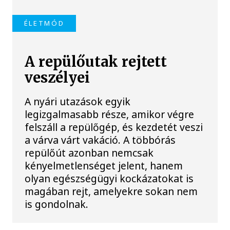
ÉLETMÓD
A repülőutak rejtett
veszélyei
A nyári utazások egyik
legizgalmasabb része, amikor végre
felszáll a repülőgép, és kezdetét veszi
a várva várt vakáció. A többórás
repülőút azonban nemcsak
kényelmetlenséget jelent, hanem
olyan egészségügyi kockázatokat is
magában rejt, amelyekre sokan nem
is gondolnak.