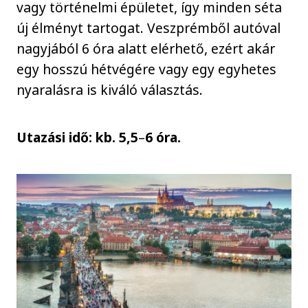
vagy történelmi épületet, így minden séta
új élményt tartogat. Veszprémből autóval
nagyjából 6 óra alatt elérhető, ezért akár
egy hosszú hétvégére vagy egy egyhetes
nyaralásra is kiváló választás.
Utazási idő: kb. 5,5
–
6 óra.