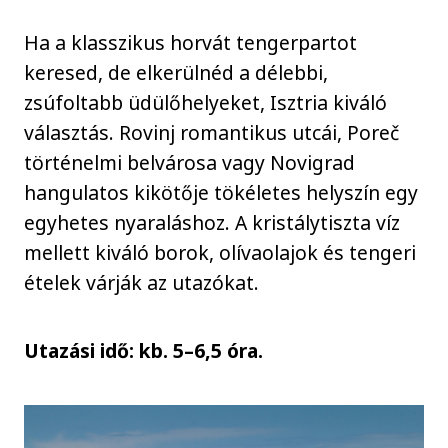
Ha a klasszikus horvát tengerpartot
keresed, de elkerülnéd a délebbi,
zsúfoltabb üdülőhelyeket, Isztria kiváló
választás. Rovinj romantikus utcái, Poreč
történelmi belvárosa vagy Novigrad
hangulatos kikötője tökéletes helyszín egy
egyhetes nyaraláshoz. A kristálytiszta víz
mellett kiváló borok, olívaolajok és tengeri
ételek várják az utazókat.
Utazási idő: kb. 5–6,5 óra.