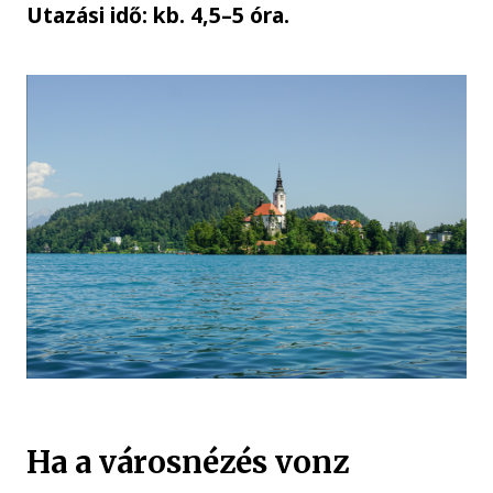
Utazási idő: kb. 4,5–5 óra.
Ha a városnézés vonz