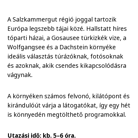
A Salzkammergut régió joggal tartozik
Európa legszebb tájai közé. Hallstatt híres
tóparti házai, a Gosausee türkizkék vize, a
Wolfgangsee és a Dachstein környéke
ideális választás túrázóknak, fotósoknak
és azoknak, akik csendes kikapcsolódásra
vágynak.
A környéken számos felvonó, kilátópont és
kirándulóút várja a látogatókat, így egy hét
is könnyedén megtölthető programokkal.
Utazási idő: kb. 5–6 óra.