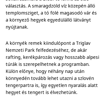
választás. A smaragdzöld víz közepén álló
templomsziget, a tó fölé magasodó vár és
a környező hegyek egyedülálló látványt
nyújtanak.
A környék remek kiindulópont a Triglav
Nemzeti Park felfedezéséhez, de akár
rafting, kerékpározás vagy hosszabb alpesi
túrák is szerepelhetnek a programban.
Külön előnye, hogy néhány nap után
könnyedén tovább lehet utazni a szlovén
tengerpartra is, így egyetlen nyaralás alatt
hegyet és tengert is élvezhetünk.