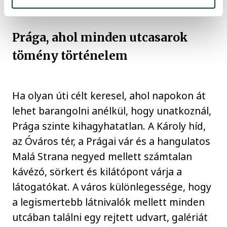
Prága, ahol minden utcasarok
tömény történelem
Ha olyan úti célt keresel, ahol napokon át
lehet barangolni anélkül, hogy unatkoznál,
Prága szinte kihagyhatatlan. A Károly híd,
az Óváros tér, a Prágai vár és a hangulatos
Malá Strana negyed mellett számtalan
kávézó, sörkert és kilátópont várja a
látogatókat. A város különlegessége, hogy
a legismertebb látnivalók mellett minden
utcában találni egy rejtett udvart, galériát