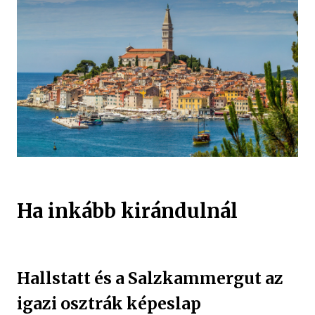
Ha inkább kirándulnál
Hallstatt és a Salzkammergut az
igazi osztrák képeslap