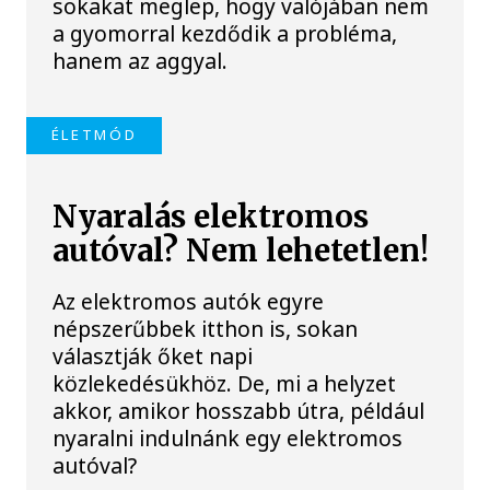
sokakat meglep, hogy valójában nem
a gyomorral kezdődik a probléma,
hanem az aggyal.
ÉLETMÓD
Nyaralás elektromos
autóval? Nem lehetetlen!
Az elektromos autók egyre
népszerűbbek itthon is, sokan
választják őket napi
közlekedésükhöz. De, mi a helyzet
akkor, amikor hosszabb útra, például
nyaralni indulnánk egy elektromos
autóval?