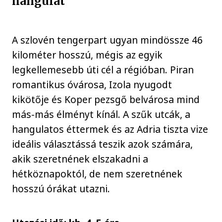
hangulat
A szlovén tengerpart ugyan mindössze 46
kilométer hosszú, mégis az egyik
legkellemesebb úti cél a régióban. Piran
romantikus óvárosa, Izola nyugodt
kikötője és Koper pezsgő belvárosa mind
más-más élményt kínál. A szűk utcák, a
hangulatos éttermek és az Adria tiszta vize
ideális választássá teszik azok számára,
akik szeretnének elszakadni a
hétköznapoktól, de nem szeretnének
hosszú órákat utazni.