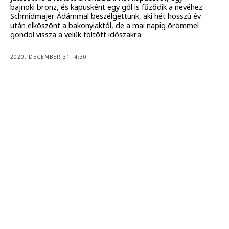
bajnoki bronz, és kapusként egy gól is fűződik a nevéhez.
Schmidmajer Ádámmal beszélgettünk, aki hét hosszú év
után elköszönt a bakonyiaktól, de a mai napig örömmel
gondol vissza a velük töltött időszakra.
2020. DECEMBER 31. 4:30