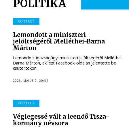
POLITIKA
KÖZÉLET
Lemondott a miniszteri
jelöltségéről Melléthei-Barna
Márton
Lemondott igazságügyi miniszteri jelöltségéről Melléthei-
Barna Márton, aki ezt Facebook-oldalán jelentette be
csütörtökön.
2026. MÁJUS 7. 20:54
KÖZÉLET
Véglegessé vált a leendő Tisza-
kormány névsora