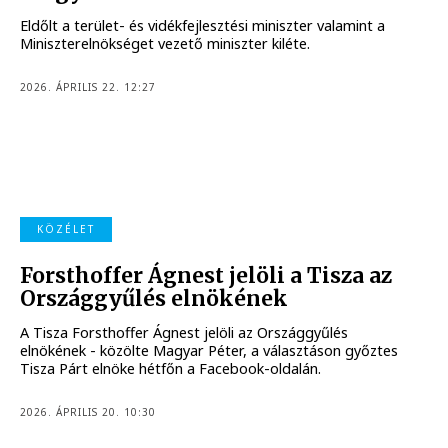
Eldőlt a terület- és vidékfejlesztési miniszter valamint a
Miniszterelnökséget vezető miniszter kiléte.
2026. ÁPRILIS 22. 12:27
KÖZÉLET
Forsthoffer Ágnest jelöli a Tisza az
Országgyűlés elnökének
A Tisza Forsthoffer Ágnest jelöli az Országgyűlés
elnökének - közölte Magyar Péter, a választáson győztes
Tisza Párt elnöke hétfőn a Facebook-oldalán.
2026. ÁPRILIS 20. 10:30