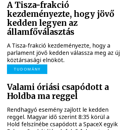
A Tisza-frakció
kezdeményezte, hogy jövő
kedden legyen az
államfőválasztás
A Tisza-frakció kezdeményezte, hogy a
parlament jövő kedden válassza meg az új
köztársasági elnököt.
TUDOMÁNY
Valami óriási csapódott a
Holdba ma reggel
Rendhagyó esemény zajlott le kedden
reggel. Magyar idő szerint 8:35 körül a
Hold felszínébe csapódott a SpaceX egyik