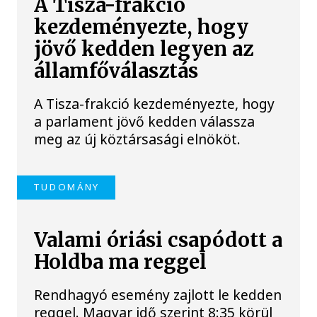
A Tisza-frakció
kezdeményezte, hogy
jövő kedden legyen az
államfőválasztás
A Tisza-frakció kezdeményezte, hogy
a parlament jövő kedden válassza
meg az új köztársasági elnököt.
TUDOMÁNY
Valami óriási csapódott a
Holdba ma reggel
Rendhagyó esemény zajlott le kedden
reggel. Magyar idő szerint 8:35 körül