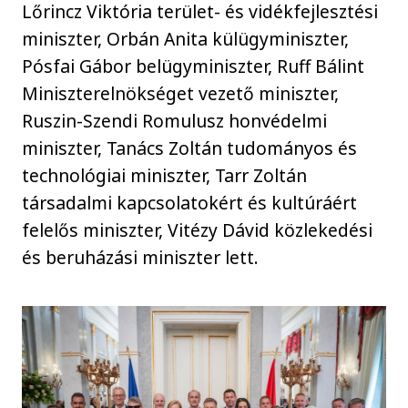
Lőrincz Viktória terület- és vidékfejlesztési
miniszter, Orbán Anita külügyminiszter,
Pósfai Gábor belügyminiszter, Ruff Bálint
Miniszterelnökséget vezető miniszter,
Ruszin-Szendi Romulusz honvédelmi
miniszter, Tanács Zoltán tudományos és
technológiai miniszter, Tarr Zoltán
társadalmi kapcsolatokért és kultúráért
felelős miniszter, Vitézy Dávid közlekedési
és beruházási miniszter lett.