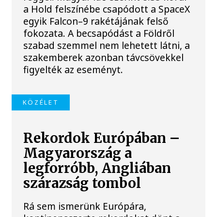
a Hold felszínébe csapódott a SpaceX
egyik Falcon–9 rakétájának felső
fokozata. A becsapódást a Földről
szabad szemmel nem lehetett látni, a
szakemberek azonban távcsövekkel
figyelték az eseményt.
KÖZÉLET
Rekordok Európában –
Magyarország a
legforróbb, Angliában
szárazság tombol
Rá sem ismerünk Európára,