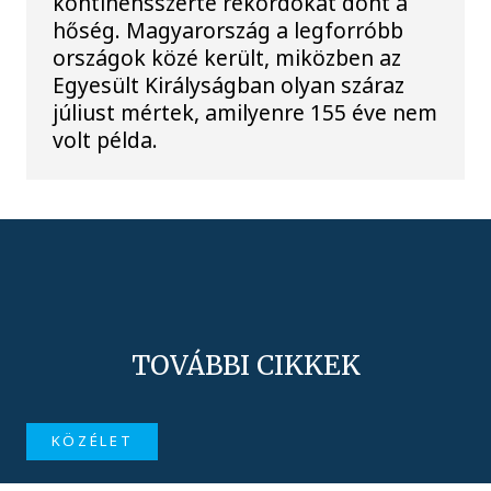
kontinensszerte rekordokat dönt a
hőség. Magyarország a legforróbb
országok közé került, miközben az
Egyesült Királyságban olyan száraz
júliust mértek, amilyenre 155 éve nem
volt példa.
TOVÁBBI CIKKEK
KÖZÉLET