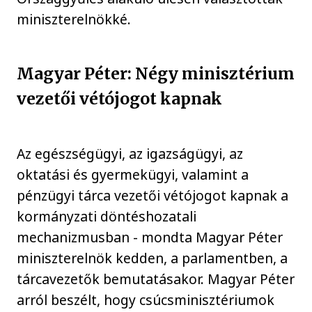
miniszterelnökké.
Magyar Péter: Négy minisztérium
vezetői vétójogot kapnak
Az egészségügyi, az igazságügyi, az
oktatási és gyermekügyi, valamint a
pénzügyi tárca vezetői vétójogot kapnak a
kormányzati döntéshozatali
mechanizmusban - mondta Magyar Péter
miniszterelnök kedden, a parlamentben, a
tárcavezetők bemutatásakor. Magyar Péter
arról beszélt, hogy csúcsminisztériumok