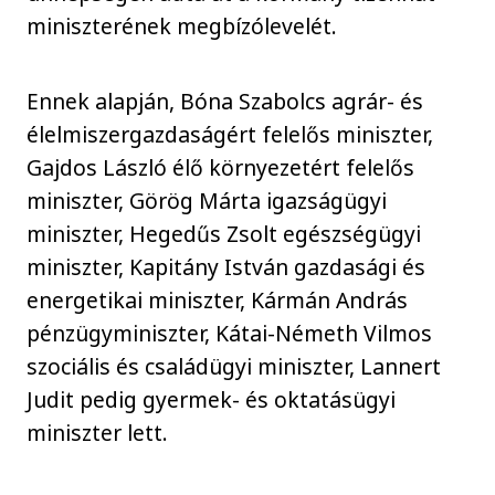
miniszterének megbízólevelét.
Ennek alapján, Bóna Szabolcs agrár- és
élelmiszergazdaságért felelős miniszter,
Gajdos László élő környezetért felelős
miniszter, Görög Márta igazságügyi
miniszter, Hegedűs Zsolt egészségügyi
miniszter, Kapitány István gazdasági és
energetikai miniszter, Kármán András
pénzügyminiszter, Kátai-Németh Vilmos
szociális és családügyi miniszter, Lannert
Judit pedig gyermek- és oktatásügyi
miniszter lett.