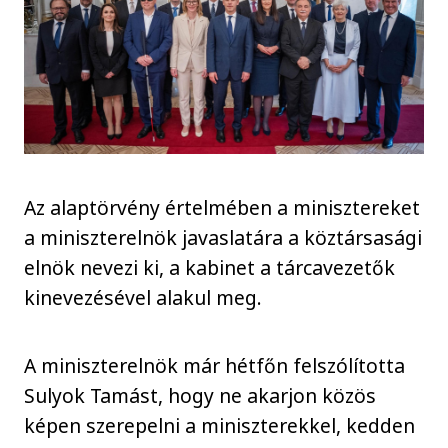
Az alaptörvény értelmében a minisztereket
a miniszterelnök javaslatára a köztársasági
elnök nevezi ki, a kabinet a tárcavezetők
kinevezésével alakul meg.
A miniszterelnök már hétfőn felszólította
Sulyok Tamást, hogy ne akarjon közös
képen szerepelni a miniszterekkel, kedden