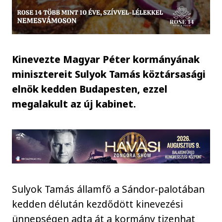
Kinevezte Magyar Péter kormányának
minisztereit Sulyok Tamás köztársasági
elnök kedden Budapesten, ezzel
megalakult az új kabinet.
Sulyok Tamás államfő a Sándor-palotában
kedden délután kezdődött kinevezési
ünnepségen adta át a kormány tizenhat