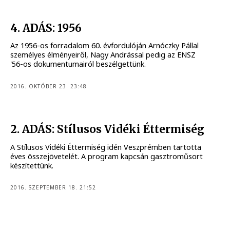
4. ADÁS: 1956
Az 1956-os forradalom 60. évfordulóján Arnóczky Pállal
személyes élményeiről, Nagy Andrással pedig az ENSZ
'56-os dokumentumairól beszélgettünk.
2016. OKTÓBER 23. 23:48
2. ADÁS: Stílusos Vidéki Éttermiség
A Stílusos Vidéki Éttermiség idén Veszprémben tartotta
éves összejövetelét. A program kapcsán gasztroműsort
készítettünk.
2016. SZEPTEMBER 18. 21:52