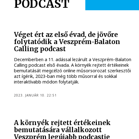
PODCAST
Véget ért az első évad, de jövőre
folytatódik a Veszprém-Balaton
Calling podcast
Decemberben a 11. adással lezárult a Veszprém-Balaton
Calling podcast első évada. A környék rejtett értékeinek
bemutatását megcélzó online műsorsorozat szerkesztői
azt ígérik, 2023-ban még több műsorral és sokkal
interaktívabb módon folytatják.
2023. JANUÁR 10. 22:51
A környék rejtett értékeinek
bemutatására vállalkozott
Veszprém legújabb podcastje