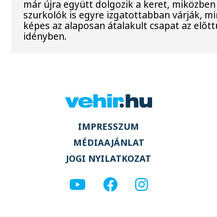
már újra együtt dolgozik a keret, miközben
szurkolók is egyre izgatottabban várják, mi
képes az alaposan átalakult csapat az előtt
idényben.
IMPRESSZUM
MÉDIAAJÁNLAT
JOGI NYILATKOZAT