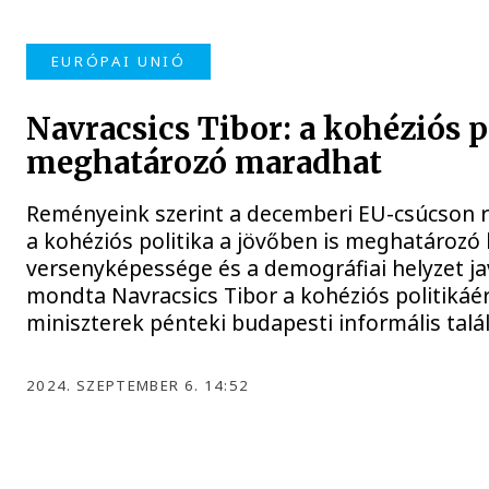
EURÓPAI UNIÓ
Navracsics Tibor: a kohéziós p
meghatározó maradhat
Reményeink szerint a decemberi EU-csúcson r
a kohéziós politika a jövőben is meghatározó 
versenyképessége és a demográfiai helyzet ja
mondta Navracsics Tibor a kohéziós politikáér
miniszterek pénteki budapesti informális talá
2024. SZEPTEMBER 6. 14:52