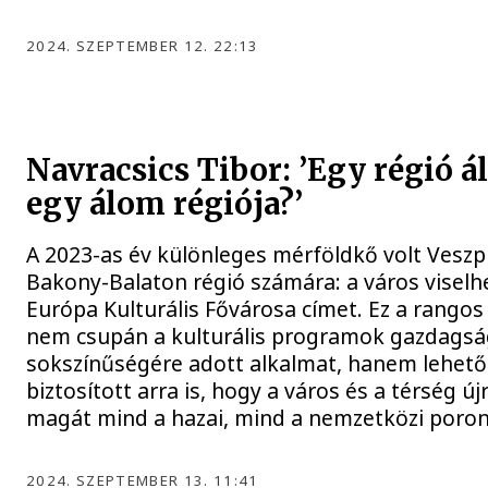
2024. SZEPTEMBER 12. 22:13
Navracsics Tibor: ’Egy régió 
egy álom régiója?’
A 2023-as év különleges mérföldkő volt Vesz
Bakony-Balaton régió számára: a város viselh
Európa Kulturális Fővárosa címet. Ez a rangos
nem csupán a kulturális programok gazdagsá
sokszínűségére adott alkalmat, hanem lehet
biztosított arra is, hogy a város és a térség új
magát mind a hazai, mind a nemzetközi poro
2024. SZEPTEMBER 13. 11:41