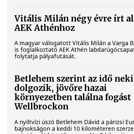
Vitális Milán négy évre írt al
AEK Athénhoz
A magyar válogatott Vitális Milán a Varga 
is foglalkoztató AEK Athén labdarúgócsap
folytatja pályafutását.
Betlehem szerint az idő neki
dolgozik, jövőre hazai
környezetben találna fogást
Wellbrockon
A nyíltvízi úszó Betlehem Dávid a párizsi Eu
bajnokságon a keddi 10 kilométeren szerze