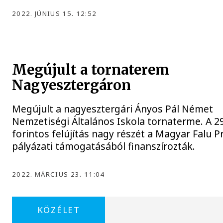
2022. JÚNIUS 15. 12:52
Megújult a tornaterem
Nagyesztergáron
Megújult a nagyesztergári Ányos Pál Német
Nemzetiségi Általános Iskola tornaterme. A 29
forintos felújítás nagy részét a Magyar Falu 
pályázati támogatásából finanszírozták.
2022. MÁRCIUS 23. 11:04
KÖZÉLET