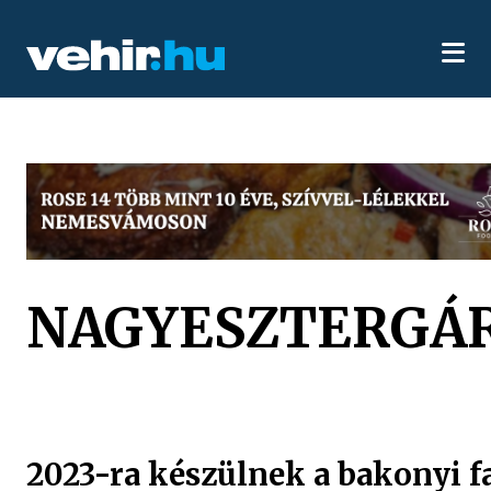
NAGYESZTERGÁ
2023-ra készülnek a bakonyi f