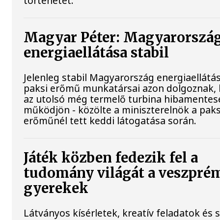
történetét.
Magyar Péter: Magyarorszá
energiaellátása stabil
Jelenleg stabil Magyarország energiaellátás
paksi erőmű munkatársai azon dolgoznak,
az utolsó még termelő turbina hibamentes
működjön - közölte a miniszterelnök a paks
erőműnél tett keddi látogatása során.
Játék közben fedezik fel a
tudomány világát a veszpré
gyerekek
Látványos kísérletek, kreatív feladatok és 