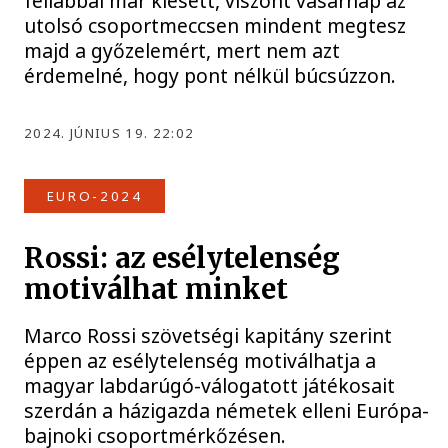
féllábbal már kiesett, viszont vasárnap az
utolsó csoportmeccsen mindent megtesz
majd a győzelemért, mert nem azt
érdemelné, hogy pont nélkül búcsúzzon.
2024. JÚNIUS 19. 22:02
EURO-2024
Rossi: az esélytelenség
motiválhat minket
Marco Rossi szövetségi kapitány szerint
éppen az esélytelenség motiválhatja a
magyar labdarúgó-válogatott játékosait
szerdán a házigazda németek elleni Európa-
bajnoki csoportmérkőzésen.