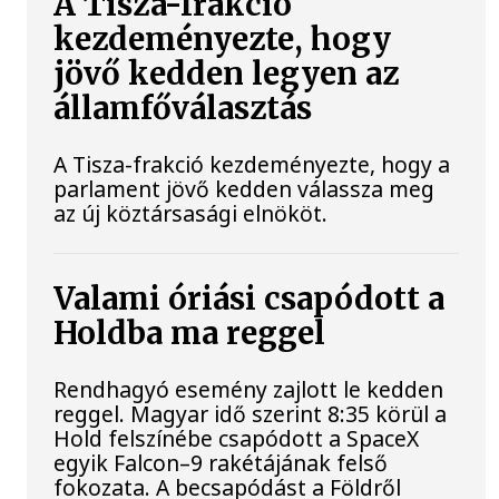
A Tisza-frakció
kezdeményezte, hogy
jövő kedden legyen az
államfőválasztás
A Tisza-frakció kezdeményezte, hogy a
parlament jövő kedden válassza meg
az új köztársasági elnököt.
Valami óriási csapódott a
Holdba ma reggel
Rendhagyó esemény zajlott le kedden
reggel. Magyar idő szerint 8:35 körül a
Hold felszínébe csapódott a SpaceX
egyik Falcon–9 rakétájának felső
fokozata. A becsapódást a Földről