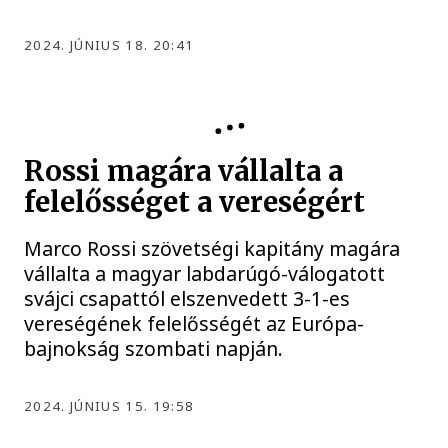
2024. JÚNIUS 18. 20:41
EURO-2024
Rossi magára vállalta a
felelősséget a vereségért
Marco Rossi szövetségi kapitány magára
vállalta a magyar labdarúgó-válogatott
svájci csapattól elszenvedett 3-1-es
vereségének felelősségét az Európa-
bajnokság szombati napján.
2024. JÚNIUS 15. 19:58