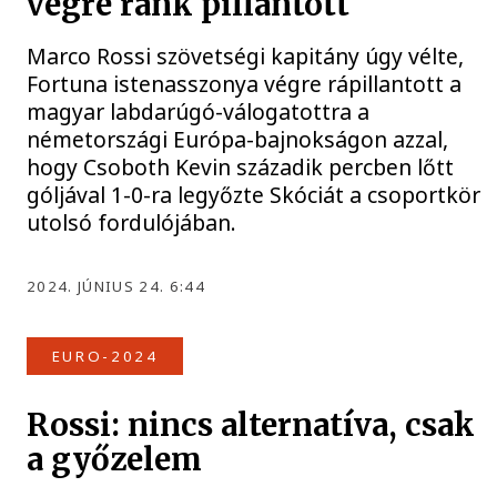
végre ránk pillantott
Marco Rossi szövetségi kapitány úgy vélte,
Fortuna istenasszonya végre rápillantott a
magyar labdarúgó-válogatottra a
németországi Európa-bajnokságon azzal,
hogy Csoboth Kevin századik percben lőtt
góljával 1-0-ra legyőzte Skóciát a csoportkör
utolsó fordulójában.
2024. JÚNIUS 24. 6:44
EURO-2024
Rossi: nincs alternatíva, csak
a győzelem