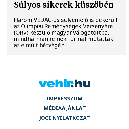
Súlyos sikerek küszöbén
Három VEDAC-os súlyemelő is bekerült
az Olimpiai Reménységek Versenyére
(ORV) készülő magyar válogatottba,
mindhárman remek formát mutattak
az elmúlt hétvégén.
IMPRESSZUM
MÉDIAAJÁNLAT
JOGI NYILATKOZAT