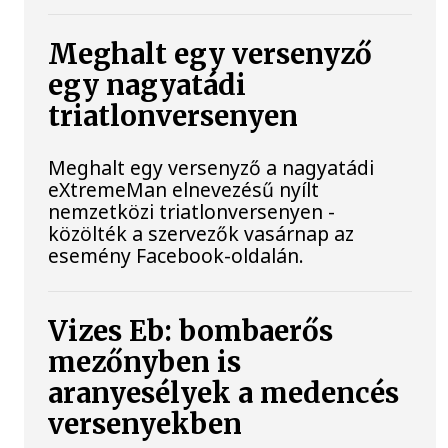
Meghalt egy versenyző
egy nagyatádi
triatlonversenyen
Meghalt egy versenyző a nagyatádi
eXtremeMan elnevezésű nyílt
nemzetközi triatlonversenyen -
közölték a szervezők vasárnap az
esemény Facebook-oldalán.
Vizes Eb: bombaerős
mezőnyben is
aranyesélyek a medencés
versenyekben