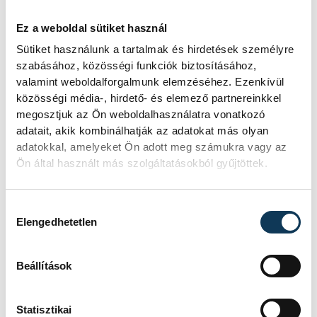
Ez a weboldal sütiket használ
Megszelídítették a
Sütiket használunk a tartalmak és hirdetések személyre
sárkányokat
szabásához, közösségi funkciók biztosításához,
valamint weboldalforgalmunk elemzéséhez. Ezenkívül
A dobok ritmusára evező csapatok
közösségi média-, hirdető- és elemező partnereinkkel
népesítették be szombaton a Tagore
megosztjuk az Ön weboldalhasználatra vonatkozó
sétány előtti partszakaszt. Az Európa
adatait, akik kombinálhatják az adatokat más olyan
Sportrégiója 2026 programsorozat
adatokkal, amelyeket Ön adott meg számukra vagy az
részeként megrendezett Sárkányhajó
Ön által használt más szolgáltatásokból gyűjtöttek.
Kupán civil, céges, sportegyesületi és
belügyi egységek csaptak össze a
vízen.
Hozzájárulás kiválasztása
Elengedhetetlen
Baka Andrást jelöli
Beállítások
államfőnek a Tisza
parlamenti frakciója
Statisztikai