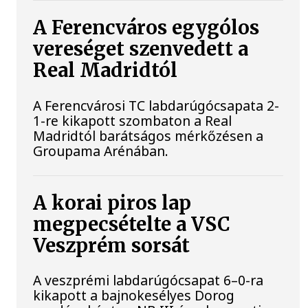
A Ferencváros egygólos
vereséget szenvedett a
Real Madridtól
A Ferencvárosi TC labdarúgócsapata 2-
1-re kikapott szombaton a Real
Madridtól barátságos mérkőzésen a
Groupama Arénában.
A korai piros lap
megpecsételte a VSC
Veszprém sorsát
A veszprémi labdarúgócsapat 6–0-ra
kikapott a bajnokesélyes Dorog