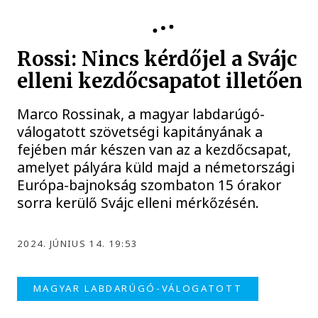
Rossi: Nincs kérdőjel a Svájc
elleni kezdőcsapatot illetően
Marco Rossinak, a magyar labdarúgó-
válogatott szövetségi kapitányának a
fejében már készen van az a kezdőcsapat,
amelyet pályára küld majd a németországi
Európa-bajnokság szombaton 15 órakor
sorra kerülő Svájc elleni mérkőzésén.
2024. JÚNIUS 14. 19:53
MAGYAR LABDARÚGÓ-VÁLOGATOTT