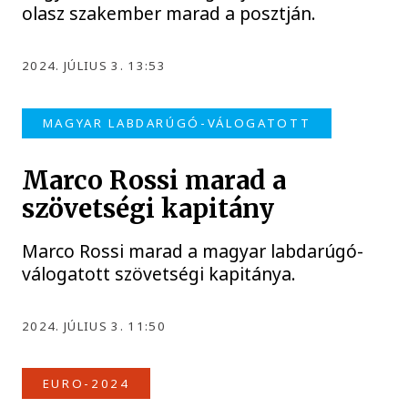
olasz szakember marad a posztján.
2024. JÚLIUS 3. 13:53
MAGYAR LABDARÚGÓ-VÁLOGATOTT
Marco Rossi marad a
szövetségi kapitány
Marco Rossi marad a magyar labdarúgó-
válogatott szövetségi kapitánya.
2024. JÚLIUS 3. 11:50
EURO-2024