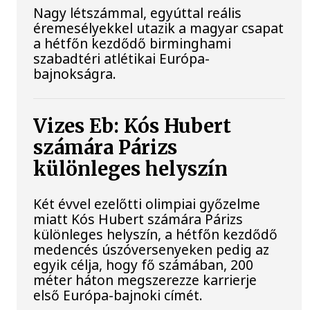
Nagy létszámmal, egyúttal reális
éremesélyekkel utazik a magyar csapat
a hétfőn kezdődő birminghami
szabadtéri atlétikai Európa-
bajnokságra.
Vizes Eb: Kós Hubert
számára Párizs
különleges helyszín
Két évvel ezelőtti olimpiai győzelme
miatt Kós Hubert számára Párizs
különleges helyszín, a hétfőn kezdődő
medencés úszóversenyeken pedig az
egyik célja, hogy fő számában, 200
méter háton megszerezze karrierje
első Európa-bajnoki címét.