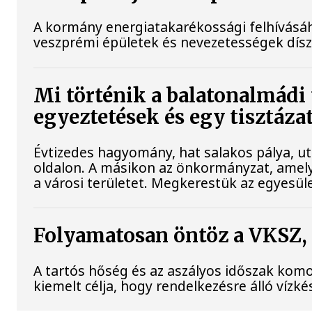
A kormány energiatakarékossági felhívásá
veszprémi épületek és nevezetességek díszk
Mi történik a balatonalmádi 
egyeztetések és egy tisztázat
Évtizedes hagyomány, hat salakos pálya, ut
oldalon. A másikon az önkormányzat, amely 
a városi területet. Megkerestük az egyesüle
Folyamatosan öntöz a VKSZ,
A tartós hőség és az aszályos időszak komol
kiemelt célja, hogy rendelkezésre álló vízk