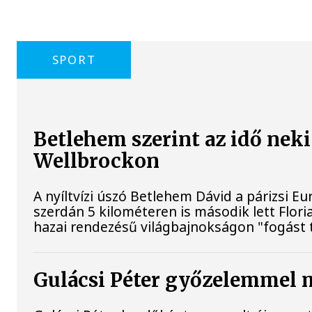
SPORT
Betlehem szerint az idő neki
Wellbrockon
A nyíltvízi úszó Betlehem Dávid a párizsi 
szerdán 5 kilométeren is második lett Flor
hazai rendezésű világbajnokságon "fogást t
Gulácsi Péter győzelemmel m