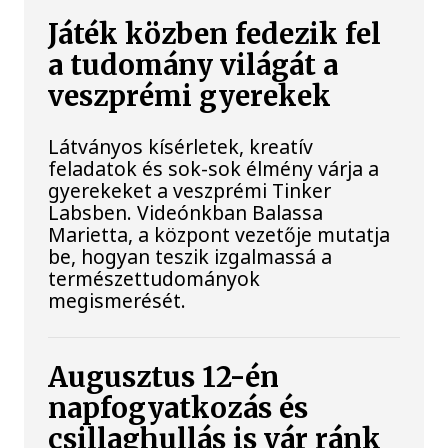
Játék közben fedezik fel
a tudomány világát a
veszprémi gyerekek
Látványos kísérletek, kreatív
feladatok és sok-sok élmény várja a
gyerekeket a veszprémi Tinker
Labsben. Videónkban Balassa
Marietta, a központ vezetője mutatja
be, hogyan teszik izgalmassá a
természettudományok
megismerését.
Augusztus 12-én
napfogyatkozás és
csillaghullás is vár ránk