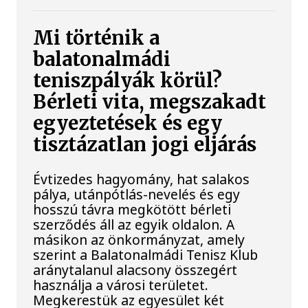
Mi történik a
balatonalmádi
teniszpályák körül?
Bérleti vita, megszakadt
egyeztetések és egy
tisztázatlan jogi eljárás
Évtizedes hagyomány, hat salakos
pálya, utánpótlás-nevelés és egy
hosszú távra megkötött bérleti
szerződés áll az egyik oldalon. A
másikon az önkormányzat, amely
szerint a Balatonalmádi Tenisz Klub
aránytalanul alacsony összegért
használja a városi területet.
Megkerestük az egyesület két