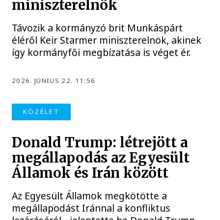
miniszterelnök
Távozik a kormányzó brit Munkáspárt
éléről Keir Starmer miniszterelnök, akinek
így kormányfői megbízatása is véget ér.
2026. JÚNIUS 22. 11:56
KÖZÉLET
Donald Trump: létrejött a
megállapodás az Egyesült
Államok és Irán között
Az Egyesült Államok megkötötte a
megállapodást Iránnal a konfliktus