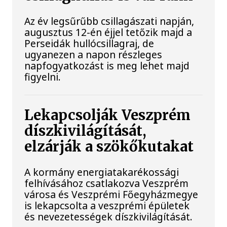
Az év legsűrűbb csillagászati napján,
augusztus 12-én éjjel tetőzik majd a
Perseidák hullócsillagraj, de
ugyanezen a napon részleges
napfogyatkozást is meg lehet majd
figyelni.
Lekapcsolják Veszprém
díszkivilágítását,
elzárják a szökőkutakat
A kormány energiatakarékossági
felhívásához csatlakozva Veszprém
városa és Veszprémi Főegyházmegye
is lekapcsolta a veszprémi épületek
és nevezetességek díszkivilágítását.