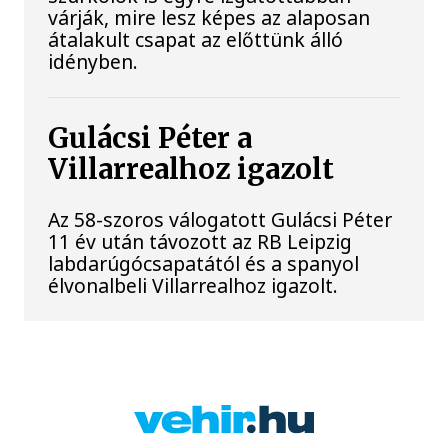
várják, mire lesz képes az alaposan
átalakult csapat az előttünk álló
idényben.
Gulácsi Péter a
Villarrealhoz igazolt
Az 58-szoros válogatott Gulácsi Péter
11 év után távozott az RB Leipzig
labdarúgócsapatától és a spanyol
élvonalbeli Villarrealhoz igazolt.