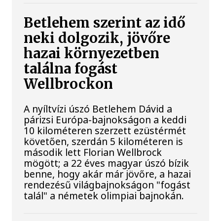
Betlehem szerint az idő
neki dolgozik, jövőre
hazai környezetben
találna fogást
Wellbrockon
A nyíltvízi úszó Betlehem Dávid a
párizsi Európa-bajnokságon a keddi
10 kilométeren szerzett ezüstérmét
követően, szerdán 5 kilométeren is
második lett Florian Wellbrock
mögött; a 22 éves magyar úszó bízik
benne, hogy akár már jövőre, a hazai
rendezésű világbajnokságon "fogást
talál" a németek olimpiai bajnokán.