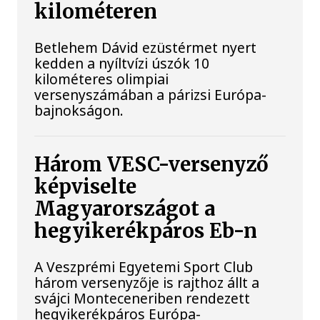
kilométeren
Betlehem Dávid ezüstérmet nyert
kedden a nyíltvízi úszók 10
kilométeres olimpiai
versenyszámában a párizsi Európa-
bajnokságon.
Három VESC-versenyző
képviselte
Magyarországot a
hegyikerékpáros Eb-n
A Veszprémi Egyetemi Sport Club
három versenyzője is rajthoz állt a
svájci Monteceneriben rendezett
hegyikerékpáros Európa-