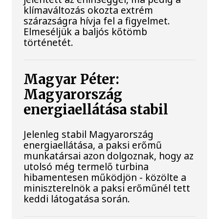
klímaváltozás okozta extrém
szárazságra hívja fel a figyelmet.
Elmeséljük a baljós kőtömb
történetét.
Magyar Péter:
Magyarország
energiaellátása stabil
Jelenleg stabil Magyarország
energiaellátása, a paksi erőmű
munkatársai azon dolgoznak, hogy az
utolsó még termelő turbina
hibamentesen működjön - közölte a
miniszterelnök a paksi erőműnél tett
keddi látogatása során.