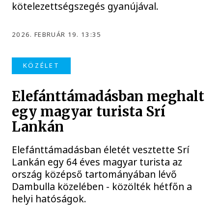
kötelezettségszegés gyanújával.
2026. FEBRUÁR 19. 13:35
KÖZÉLET
Elefánttámadásban meghalt
egy magyar turista Srí
Lankán
Elefánttámadásban életét vesztette Srí
Lankán egy 64 éves magyar turista az
ország középső tartományában lévő
Dambulla közelében - közölték hétfőn a
helyi hatóságok.