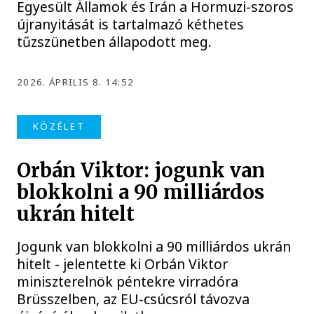
Egyesült Államok és Irán a Hormuzi-szoros
újranyitását is tartalmazó kéthetes
tűzszünetben állapodott meg.
2026. ÁPRILIS 8. 14:52
KÖZÉLET
Orbán Viktor: jogunk van
blokkolni a 90 milliárdos
ukrán hitelt
Jogunk van blokkolni a 90 milliárdos ukrán
hitelt - jelentette ki Orbán Viktor
miniszterelnök péntekre virradóra
Brüsszelben, az EU-csúcsról távozva