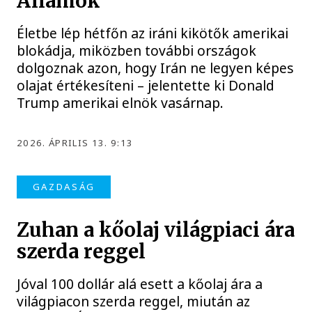
Államok
Életbe lép hétfőn az iráni kikötők amerikai
blokádja, miközben további országok
dolgoznak azon, hogy Irán ne legyen képes
olajat értékesíteni – jelentette ki Donald
Trump amerikai elnök vasárnap.
2026. ÁPRILIS 13. 9:13
GAZDASÁG
Zuhan a kőolaj világpiaci ára
szerda reggel
Jóval 100 dollár alá esett a kőolaj ára a
világpiacon szerda reggel, miután az