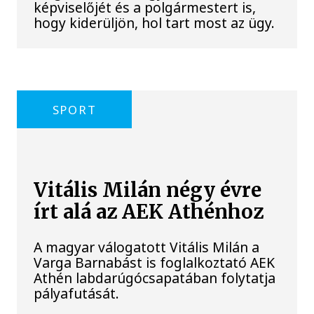
képviselőjét és a polgármestert is,
hogy kiderüljön, hol tart most az ügy.
SPORT
Vitális Milán négy évre
írt alá az AEK Athénhoz
A magyar válogatott Vitális Milán a
Varga Barnabást is foglalkoztató AEK
Athén labdarúgócsapatában folytatja
pályafutását.