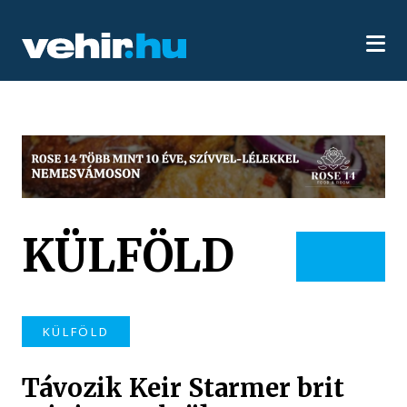
KÜLFÖLD
KÜLFÖLD
Távozik Keir Starmer brit