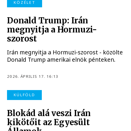
KÖZÉLET
Donald Trump: Irán
megnyitja a Hormuzi-
szorost
Irán megnyitja a Hormuzi-szorost - közölte
Donald Trump amerikai elnök pénteken.
2026. ÁPRILIS 17. 16:13
KÜLFÖLD
Blokád alá veszi Irán
kikötőit az Egyesült