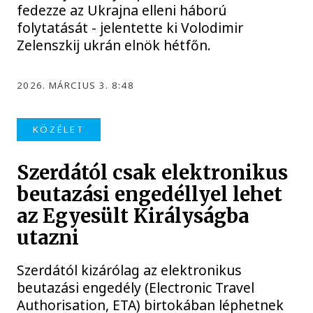
fedezze az Ukrajna elleni háború
folytatását - jelentette ki Volodimir
Zelenszkij ukrán elnök hétfőn.
2026. MÁRCIUS 3. 8:48
KÖZÉLET
Szerdától csak elektronikus
beutazási engedéllyel lehet
az Egyesült Királyságba
utazni
Szerdától kizárólag az elektronikus
beutazási engedély (Electronic Travel
Authorisation, ETA) birtokában léphetnek