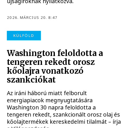
újságíróknak nyilatkozva.
2026. MÁRCIUS 20. 8:47
KÜLFÖLD
Washington feloldotta a
tengeren rekedt orosz
kőolajra vonatkozó
szankciókat
Az iráni háború miatt felborult
energiapiacok megnyugtatására
Washington 30 napra feloldotta a
tengeren rekedt, szankcionált orosz olaj és
kőolajtermékek kereskedelmi tilalmát – írja