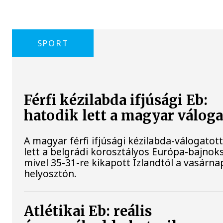
SPORT
Férfi kézilabda ifjúsági Eb:
hatodik lett a magyar váloga
A magyar férfi ifjúsági kézilabda-válogatot
lett a belgrádi korosztályos Európa-bajnok
mivel 35-31-re kikapott Izlandtól a vasárna
helyosztón.
Atlétikai Eb: reális