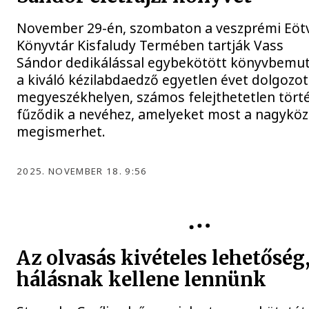
November 29-én, szombaton a veszprémi Eötv
Könyvtár Kisfaludy Termében tartják Vass
Sándor dedikálással egybekötött könyvbemut
a kiváló kézilabdaedző egyetlen évet dolgozot
megyeszékhelyen, számos felejthetetlen tört
fűződik a nevéhez, amelyeket most a nagyköz
megismerhet.
2025. NOVEMBER 18. 9:56
Az olvasás kivételes lehetőség
hálásnak kellene lennünk