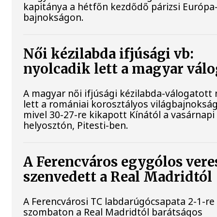
kapitánya a hétfőn kezdődő párizsi Európa
bajnokságon.
Női kézilabda ifjúsági vb:
nyolcadik lett a magyar válo
A magyar női ifjúsági kézilabda-válogatott 
lett a romániai korosztályos világbajnoksá
mivel 30-27-re kikapott Kínától a vasárnapi
helyosztón, Pitesti-ben.
A Ferencváros egygólos vere
szenvedett a Real Madridtól
A Ferencvárosi TC labdarúgócsapata 2-1-re
szombaton a Real Madridtól barátságos