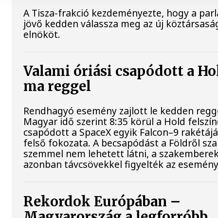
A Tisza-frakció kezdeményezte, hogy a par
jövő kedden válassza meg az új köztársasá
elnököt.
Valami óriási csapódott a Ho
ma reggel
Rendhagyó esemény zajlott le kedden regge
Magyar idő szerint 8:35 körül a Hold felszí
csapódott a SpaceX egyik Falcon–9 rakétáj
felső fokozata. A becsapódást a Földről sz
szemmel nem lehetett látni, a szakembere
azonban távcsövekkel figyelték az esemény
Rekordok Európában –
Magyarország a legforróbb,