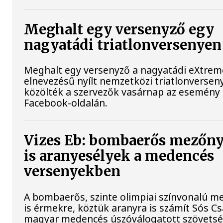
Meghalt egy versenyző egy
nagyatádi triatlonversenyen
Meghalt egy versenyző a nagyatádi eXtre
elnevezésű nyílt nemzetközi triatlonversen
közölték a szervezők vasárnap az esemény
Facebook-oldalán.
Vizes Eb: bombaerős mezőn
is aranyesélyek a medencés
versenyekben
A bombaerős, szinte olimpiai színvonalú 
is érmekre, köztük aranyra is számít Sós Cs
magyar medencés úszóválogatott szövetsé