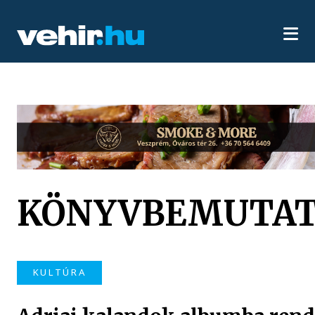
KÖNYVBEMUTA
KULTÚRA