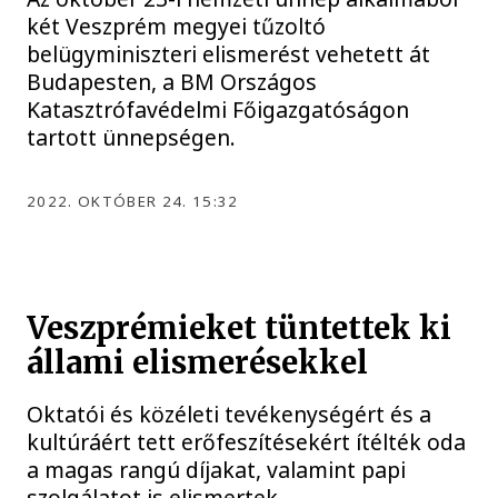
két Veszprém megyei tűzoltó
belügyminiszteri elismerést vehetett át
Budapesten, a BM Országos
Katasztrófavédelmi Főigazgatóságon
tartott ünnepségen.
2022. OKTÓBER 24. 15:32
Veszprémieket tüntettek ki
állami elismerésekkel
Oktatói és közéleti tevékenységért és a
kultúráért tett erőfeszítésekért ítélték oda
a magas rangú díjakat, valamint papi
szolgálatot is elismertek.