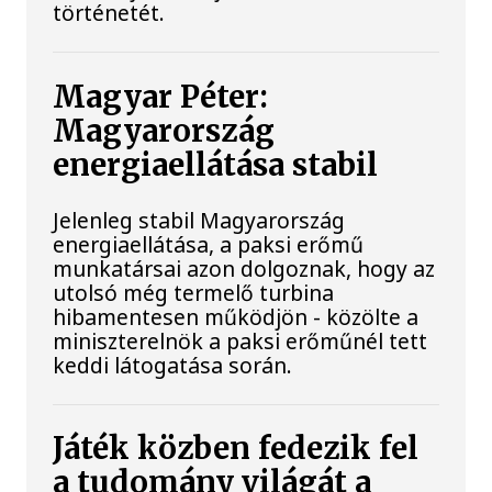
történetét.
Magyar Péter:
Magyarország
energiaellátása stabil
Jelenleg stabil Magyarország
energiaellátása, a paksi erőmű
munkatársai azon dolgoznak, hogy az
utolsó még termelő turbina
hibamentesen működjön - közölte a
miniszterelnök a paksi erőműnél tett
keddi látogatása során.
Játék közben fedezik fel
a tudomány világát a