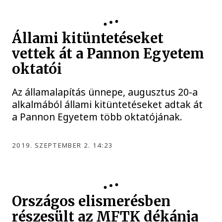
Állami kitüntetéseket
vettek át a Pannon Egyetem
oktatói
Az államalapítás ünnepe, augusztus 20-a
alkalmából állami kitüntetéseket adtak át
a Pannon Egyetem több oktatójának.
2019. SZEPTEMBER 2. 14:23
Országos elismerésben
részesült az MFTK dékánja