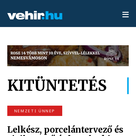
KITÜNTETÉS
NEMZETI ÜNNEP
Lelkész, porcelántervező és