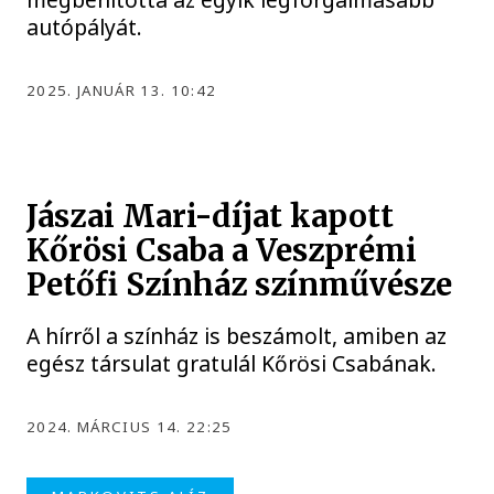
autópályát.
2025. JANUÁR 13. 10:42
Jászai Mari-díjat kapott
Kőrösi Csaba a Veszprémi
Petőfi Színház színművésze
A hírről a színház is beszámolt, amiben az
egész társulat gratulál Kőrösi Csabának.
2024. MÁRCIUS 14. 22:25