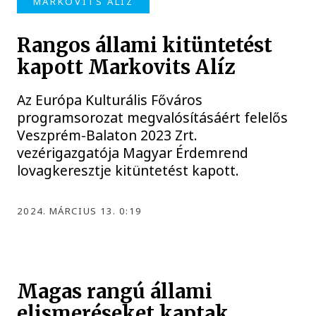
MARKOVITS ALÍZ
Rangos állami kitüntetést
kapott Markovits Alíz
Az Európa Kulturális Főváros
programsorozat megvalósításáért felelős
Veszprém-Balaton 2023 Zrt.
vezérigazgatója Magyar Érdemrend
lovagkeresztje kitüntetést kapott.
2024. MÁRCIUS 13. 0:19
Magas rangú állami
elismeréseket kaptak