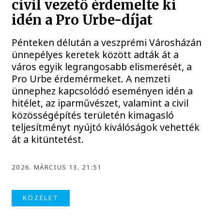
civil vezető érdemelte ki
idén a Pro Urbe-díjat
Pénteken délután a veszprémi Városházán
ünnepélyes keretek között adták át a
város egyik legrangosabb elismerését, a
Pro Urbe érdemérmeket. A nemzeti
ünnephez kapcsolódó eseményen idén a
hitélet, az iparművészet, valamint a civil
közösségépítés területén kimagasló
teljesítményt nyújtó kiválóságok vehették
át a kitüntetést.
2026. MÁRCIUS 13. 21:51
KÖZÉLET