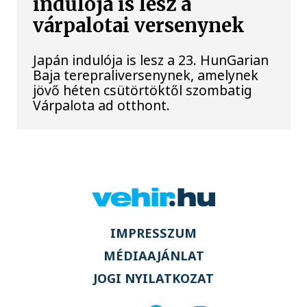
indulója is lesz a
várpalotai versenynek
Japán indulója is lesz a 23. HunGarian
Baja terepraliversenynek, amelynek
jövő héten csütörtöktől szombatig
Várpalota ad otthont.
IMPRESSZUM
MÉDIAAJÁNLAT
JOGI NYILATKOZAT