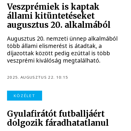
Veszprémiek is kaptak
állami kitüntetéseket
augusztus 20. alkalmából
Augusztus 20. nemzeti ünnep alkalmából
több állami elismerést is átadtak, a
díjazottak között pedig ezúttal is több
veszprémi kiválóság megtalálható.
2025. AUGUSZTUS 22. 10:15
KÖZÉLET
Gyulafirátót futballjáért
dolgozik fáradhatatlanul