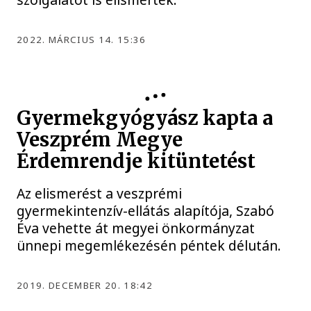
2022. MÁRCIUS 14. 15:36
Gyermekgyógyász kapta a
Veszprém Megye
Érdemrendje kitüntetést
Az elismerést a veszprémi
gyermekintenzív-ellátás alapítója, Szabó
Éva vehette át megyei önkormányzat
ünnepi megemlékezésén péntek délután.
2019. DECEMBER 20. 18:42