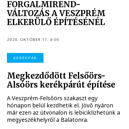
FORGALMIREND-
VÁLTOZÁS A VESZPRÉM
ELKERÜLŐ ÉPÍTÉSÉNÉL
2020. OKTÓBER 17. 4:00
KERÉKPÁR
Megkezdődött Felsőörs-
Alsóörs kerékpárút építése
A Veszprém-Felsőörs szakaszt egy
hónapon belül kezdhetik el. Jövő nyáron
már ezen az útvonalon is lebiciklizhetünk a
megyeszékhelyről a Balatonra.