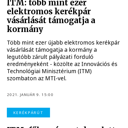
ITM: több mint ezer
elektromos kerékpár
vásárlását támogatja a
kormány
Több mint ezer újabb elektromos kerékpár
vásárlását támogatja a kormány a
legutóbb zárult pályázati forduló
eredményeként - közölte az Innovációs és
Technológiai Minisztérium (ITM)
szombaton az MTI-vel.
2021. JANUÁR 9. 15:00
KERÉKPÁRÚT