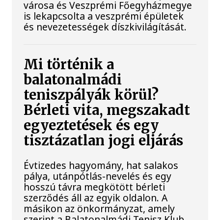
városa és Veszprémi Főegyházmegye
is lekapcsolta a veszprémi épületek
és nevezetességek díszkivilágítását.
Mi történik a
balatonalmádi
teniszpályák körül?
Bérleti vita, megszakadt
egyeztetések és egy
tisztázatlan jogi eljárás
Évtizedes hagyomány, hat salakos
pálya, utánpótlás-nevelés és egy
hosszú távra megkötött bérleti
szerződés áll az egyik oldalon. A
másikon az önkormányzat, amely
szerint a Balatonalmádi Tenisz Klub