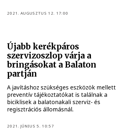
2021. AUGUSZTUS 12. 17:00
Újabb kerékpáros
szervizoszlop várja a
bringásokat a Balaton
partján
A javításhoz szükséges eszközök mellett
preventív tájékoztatókat is találnak a
biciklisek a balatonakali szerviz- és
regisztrációs állomásnál.
2021. JÚNIUS 5. 10:57