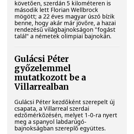
követően, szerdán 5 kilométeren is
második lett Florian Wellbrock
mögött; a 22 éves magyar úszó bízik
benne, hogy akár már jövőre, a hazai
rendezésű világbajnokságon "fogást
talál" a németek olimpiai bajnokán.
Gulácsi Péter
győzelemmel
mutatkozott be a
Villarrealban
Gulácsi Péter kezdőként szerepelt új
csapata, a Villarreal szerdai
edzőmérkőzésén, melyet 1-0-ra nyert
meg a spanyol labdarúgó-
bajnokságban szereplő együttes.