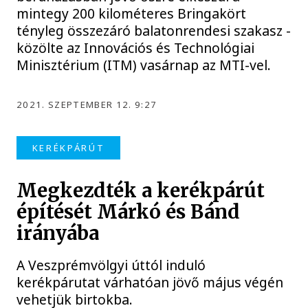
mintegy 200 kilométeres Bringakört
tényleg összezáró balatonrendesi szakasz -
közölte az Innovációs és Technológiai
Minisztérium (ITM) vasárnap az MTI-vel.
2021. SZEPTEMBER 12. 9:27
KERÉKPÁRÚT
Megkezdték a kerékpárút
építését Márkó és Bánd
irányába
A Veszprémvölgyi úttól induló
kerékpárutat várhatóan jövő május végén
vehetjük birtokba.