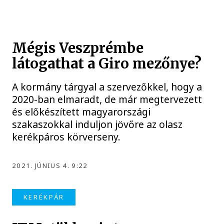
Mégis Veszprémbe
látogathat a Giro mezőnye?
A kormány tárgyal a szervezőkkel, hogy a
2020-ban elmaradt, de már megtervezett
és előkészített magyarországi
szakaszokkal induljon jövőre az olasz
kerékpáros körverseny.
2021. JÚNIUS 4. 9:22
KERÉKPÁR