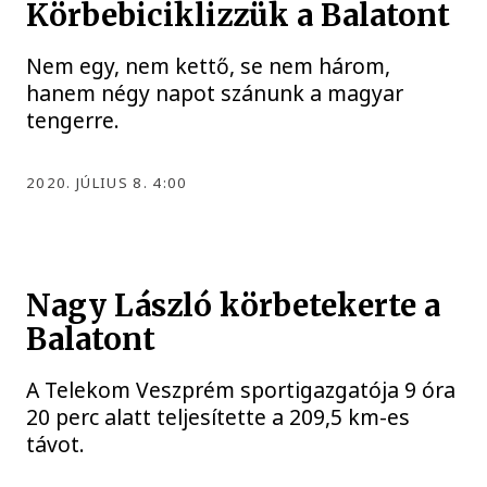
Körbebiciklizzük a Balatont
Nem egy, nem kettő, se nem három,
hanem négy napot szánunk a magyar
tengerre.
2020. JÚLIUS 8. 4:00
Nagy László körbetekerte a
Balatont
A Telekom Veszprém sportigazgatója 9 óra
20 perc alatt teljesítette a 209,5 km-es
távot.