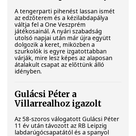
A tengerparti pihenést lassan ismét
az edzőterem és a kézilabdapálya
váltja fel a One Veszprém
játékosainál. A nyári szabadság
utolsó napjai után már újra együtt
dolgozik a keret, miközben a
szurkolók is egyre izgatottabban
várják, mire lesz képes az alaposan
átalakult csapat az előttünk álló
idényben.
Gulácsi Péter a
Villarrealhoz igazolt
Az 58-szoros válogatott Gulácsi Péter
11 év után távozott az RB Leipzig
labdarúgócsapatától és a spanyol