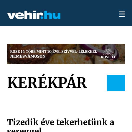
KERÉKPÁR
Tizedik éve tekerhetünk a
sereggel