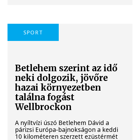
SPORT
Betlehem szerint az idő
neki dolgozik, jövőre
hazai környezetben
találna fogást
Wellbrockon
A nyíltvízi úszó Betlehem Dávid a
párizsi Európa-bajnokságon a keddi
10 kilométeren szerzett ezüstérmét