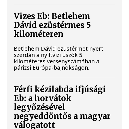
Vizes Eb: Betlehem
Dávid ezüstérmes 5
kilométeren
Betlehem Dávid ezüstérmet nyert
szerdán a nyíltvízi úszók 5
kilométeres versenyszámában a
párizsi Európa-bajnokságon.
Férfi kézilabda ifjúsági
Eb: a horvátok
legyőzésével
negyeddöntős a magyar
válogatott