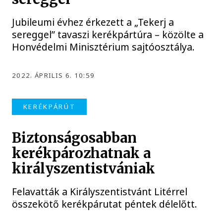
Jubileumi évhez érkezett a „Tekerj a
sereggel” tavaszi kerékpártúra – közölte a
Honvédelmi Minisztérium sajtóosztálya.
2022. ÁPRILIS 6. 10:59
KERÉKPÁRÚT
Biztonságosabban
kerékpározhatnak a
királyszentistvániak
Felavatták a Királyszentistvánt Litérrel
összekötő kerékpárutat péntek délelőtt.