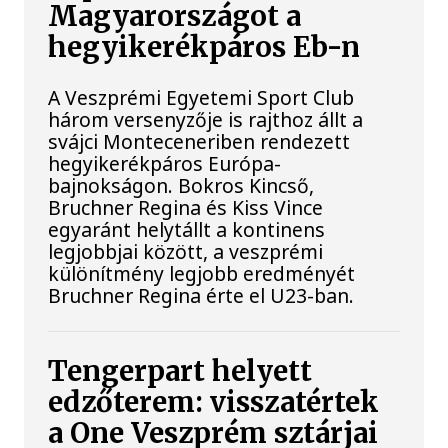
Magyarországot a
hegyikerékpáros Eb-n
A Veszprémi Egyetemi Sport Club
három versenyzője is rajthoz állt a
svájci Monteceneriben rendezett
hegyikerékpáros Európa-
bajnokságon. Bokros Kincső,
Bruchner Regina és Kiss Vince
egyaránt helytállt a kontinens
legjobbjai között, a veszprémi
különítmény legjobb eredményét
Bruchner Regina érte el U23-ban.
Tengerpart helyett
edzőterem: visszatértek
a One Veszprém sztárjai