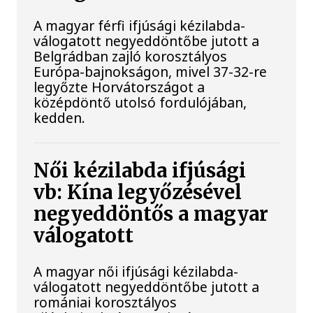
A magyar férfi ifjúsági kézilabda-
válogatott negyeddöntőbe jutott a
Belgrádban zajló korosztályos
Európa-bajnokságon, mivel 37-32-re
legyőzte Horvátországot a
középdöntő utolsó fordulójában,
kedden.
Női kézilabda ifjúsági
vb: Kína legyőzésével
negyeddöntős a magyar
válogatott
A magyar női ifjúsági kézilabda-
válogatott negyeddöntőbe jutott a
romániai korosztályos