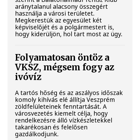
aránytalanul alacsony összegért
használja a városi területet.
Megkerestük az egyesület két
képviselőjét és a polgármestert is,
hogy kiderüljön, hol tart most az ügy.
Folyamatosan öntöz a
VKSZ, mégsem fogy az
ivóvíz
A tartós hőség és az aszályos időszak
komoly kihívás elé állítja Veszprém
zöldfelületeinek fenntartását. A
városvezetés kiemelt célja, hogy
rendelkezésre álló vízkészletekkel
takarékosan és felelősen
gazdálkodjunk.