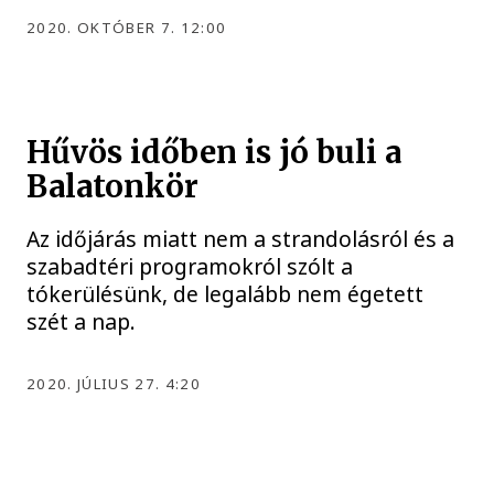
2020. OKTÓBER 7. 12:00
Hűvös időben is jó buli a
Balatonkör
Az időjárás miatt nem a strandolásról és a
szabadtéri programokról szólt a
tókerülésünk, de legalább nem égetett
szét a nap.
2020. JÚLIUS 27. 4:20