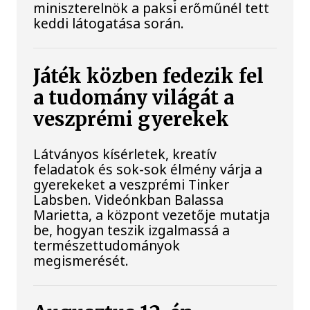
miniszterelnök a paksi erőműnél tett
keddi látogatása során.
Játék közben fedezik fel
a tudomány világát a
veszprémi gyerekek
Látványos kísérletek, kreatív
feladatok és sok-sok élmény várja a
gyerekeket a veszprémi Tinker
Labsben. Videónkban Balassa
Marietta, a központ vezetője mutatja
be, hogyan teszik izgalmassá a
természettudományok
megismerését.