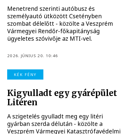
Menetrend szerinti autóbusz és
személyautó ütközött Csetényben
szombat délelőtt - közölte a Veszprém
Vármegyei Rendőr-főkapitányság
ügyeletes szóvivője az MTI-vel.
2026. JÚNIUS 20. 10:46
KÉK FÉNY
Kigyulladt egy gyárépület
Litéren
A szigetelés gyulladt meg egy litéri
gyárban szerda délután - közölte a
Veszprém Vármegyei Katasztrófavédelmi