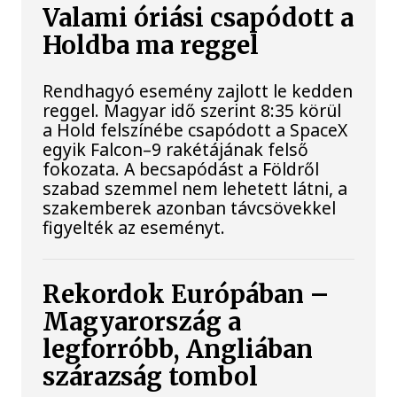
Valami óriási csapódott a
Holdba ma reggel
Rendhagyó esemény zajlott le kedden
reggel. Magyar idő szerint 8:35 körül
a Hold felszínébe csapódott a SpaceX
egyik Falcon–9 rakétájának felső
fokozata. A becsapódást a Földről
szabad szemmel nem lehetett látni, a
szakemberek azonban távcsövekkel
figyelték az eseményt.
Rekordok Európában –
Magyarország a
legforróbb, Angliában
szárazság tombol