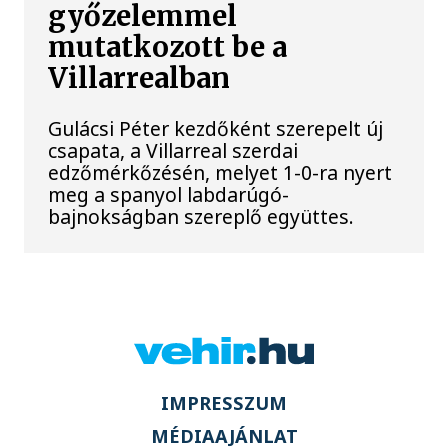
győzelemmel
mutatkozott be a
Villarrealban
Gulácsi Péter kezdőként szerepelt új
csapata, a Villarreal szerdai
edzőmérkőzésén, melyet 1-0-ra nyert
meg a spanyol labdarúgó-
bajnokságban szereplő együttes.
IMPRESSZUM
MÉDIAAJÁNLAT