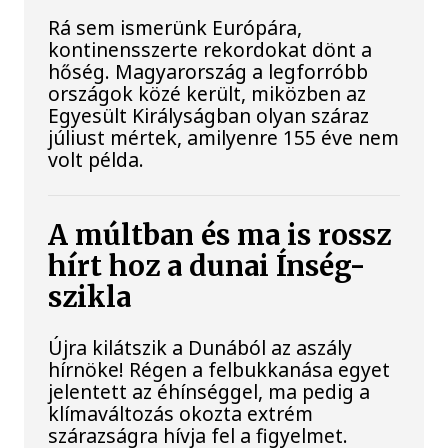
Rá sem ismerünk Európára,
kontinensszerte rekordokat dönt a
hőség. Magyarország a legforróbb
országok közé került, miközben az
Egyesült Királyságban olyan száraz
júliust mértek, amilyenre 155 éve nem
volt példa.
A múltban és ma is rossz
hírt hoz a dunai Ínség-
szikla
Újra kilátszik a Dunából az aszály
hírnöke! Régen a felbukkanása egyet
jelentett az éhínséggel, ma pedig a
klímaváltozás okozta extrém
szárazságra hívja fel a figyelmet.