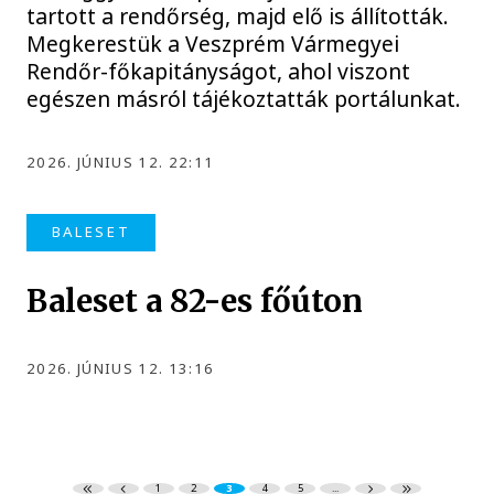
tartott a rendőrség, majd elő is állították.
Megkerestük a Veszprém Vármegyei
Rendőr-főkapitányságot, ahol viszont
egészen másról tájékoztatták portálunkat.
2026. JÚNIUS 12. 22:11
BALESET
Baleset a 82-es főúton
2026. JÚNIUS 12. 13:16
1
2
3
4
5
...