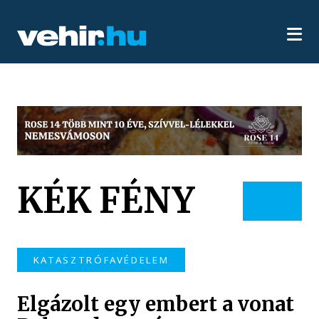
KÉK FÉNY
KATASZTRÓFAVÉDELEM
Elgázolt egy embert a vonat