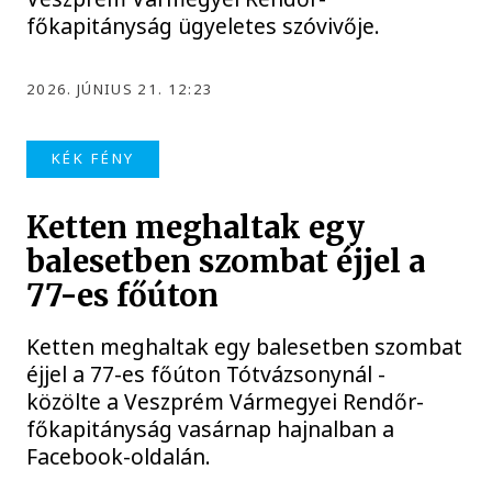
főkapitányság ügyeletes szóvivője.
2026. JÚNIUS 21. 12:23
KÉK FÉNY
Ketten meghaltak egy
balesetben szombat éjjel a
77-es főúton
Ketten meghaltak egy balesetben szombat
éjjel a 77-es főúton Tótvázsonynál -
közölte a Veszprém Vármegyei Rendőr-
főkapitányság vasárnap hajnalban a
Facebook-oldalán.