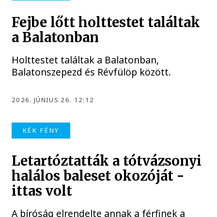
Fejbe lőtt holttestet találtak
a Balatonban
Holttestet találtak a Balatonban,
Balatonszepezd és Révfülöp között.
2026. JÚNIUS 26. 12:12
KÉK FÉNY
Letartóztatták a tótvázsonyi
halálos baleset okozóját -
ittas volt
A bíróság elrendelte annak a férfinek a