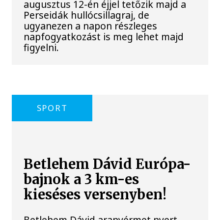
augusztus 12-én éjjel tetőzik majd a
Perseidák hullócsillagraj, de
ugyanezen a napon részleges
napfogyatkozást is meg lehet majd
figyelni.
SPORT
Betlehem Dávid Európa-
bajnok a 3 km-es
kieséses versenyben!
Betlehem Dávid aranyérmet nyert