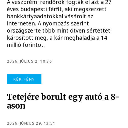
A veszprémi rendőrök fogták el azt a 27
éves budapesti férfit, aki megszerzett
bankkártyaadatokkal vásárolt az
interneten. A nyomozás szerint
országszerte több mint ötven sértettet
károsított meg, a kár meghaladja a 14
millió forintot.
2026. JÚLIUS 2. 10:36
KÉK FÉNY
Tetejére borult egy autó a 8-
ason
2026. JÚNIUS 29. 13:51