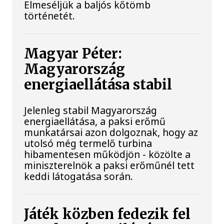
Elmeséljük a baljós kőtömb
történetét.
Magyar Péter:
Magyarország
energiaellátása stabil
Jelenleg stabil Magyarország
energiaellátása, a paksi erőmű
munkatársai azon dolgoznak, hogy az
utolsó még termelő turbina
hibamentesen működjön - közölte a
miniszterelnök a paksi erőműnél tett
keddi látogatása során.
Játék közben fedezik fel