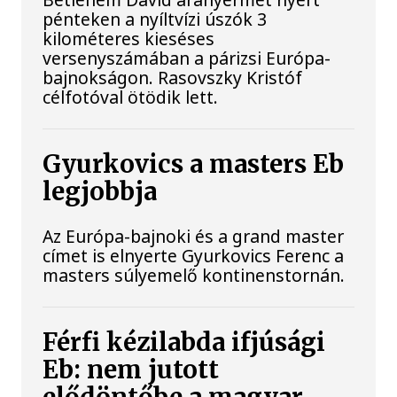
pénteken a nyíltvízi úszók 3
kilométeres kieséses
versenyszámában a párizsi Európa-
bajnokságon. Rasovszky Kristóf
célfotóval ötödik lett.
Gyurkovics a masters Eb
legjobbja
Az Európa-bajnoki és a grand master
címet is elnyerte Gyurkovics Ferenc a
masters súlyemelő kontinenstornán.
Férfi kézilabda ifjúsági
Eb: nem jutott