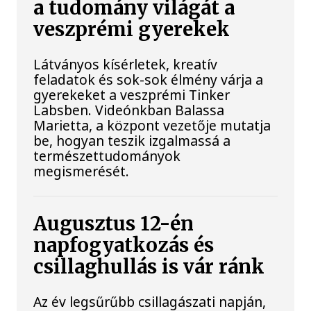
a tudomány világát a
veszprémi gyerekek
Látványos kísérletek, kreatív
feladatok és sok-sok élmény várja a
gyerekeket a veszprémi Tinker
Labsben. Videónkban Balassa
Marietta, a központ vezetője mutatja
be, hogyan teszik izgalmassá a
természettudományok
megismerését.
Augusztus 12-én
napfogyatkozás és
csillaghullás is vár ránk
Az év legsűrűbb csillagászati napján,