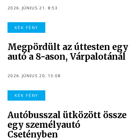
2026. JÚNIUS 21. 8:53
KÉK FÉNY
Megpördült az úttesten egy
autó a 8-ason, Várpalotánál
2026. JÚNIUS 20. 13:08
KÉK FÉNY
Autóbusszal ütközött össze
egy személyautó
Csetényben