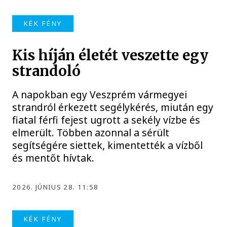
KÉK FÉNY
Kis híján életét veszette egy
strandoló
A napokban egy Veszprém vármegyei
strandról érkezett segélykérés, miután egy
fiatal férfi fejest ugrott a sekély vízbe és
elmerült. Többen azonnal a sérült
segítségére siettek, kimentették a vízből
és mentőt hívtak.
2026. JÚNIUS 28. 11:58
KÉK FÉNY