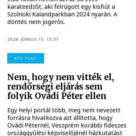
karateedzőt, aki felrúgott egy kisfiút a
Szolnoki Kalandparkban 2024 nyarán. A
döntés nem jogerős.
2026. JÚNIUS 15. 13:51
KÉK FÉNY
Nem, hogy nem vitték el,
rendőrségi eljárás sem
folyik Ovádi Péter ellen
Egy helyi portál több, meg nem nevezett
forrásra hivatkozva azt állította, hogy
Ovádi Péternél, Veszprém korábbi fideszes
országgyűlési képviselőjénél házkutatást