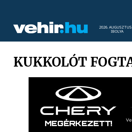
2026. AUGUSZTUS 
IBOLYA
KUKKOLÓT FOGT