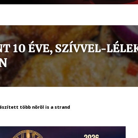
észített több nőről is a strand