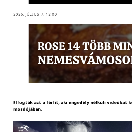
2026. JÚLIUS 7. 12:00
Elfogták azt a férfit, aki engedély nélküli videókat k
mosdójában.