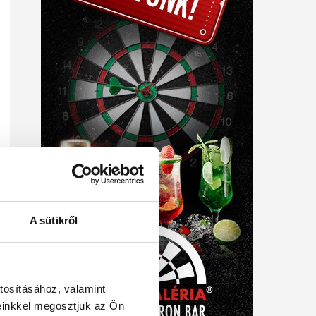
A sütikről
tosításához, valamint
einkkel megosztjuk az Ön